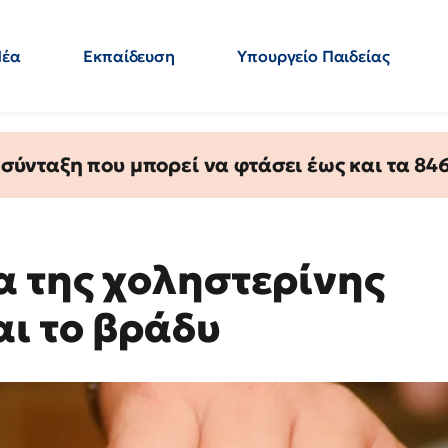
Νέα
Εκπαίδευση
Υπουργείο Παιδείας
 Εκπαιδευτικών
Μεταπτυχιακά
Πολιτική
Κόσμος
- Απαντήσεις
ύνταξη που μπορεί να φτάσει έως και τα 846 
 της χοληστερίνης
αι το βράδυ