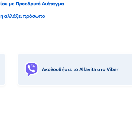
ρίου με Προεδρικό Διάταγμα
έντη αλλάζει πρόσωπο
Ακολουθήστε το Αlfavita στο Viber