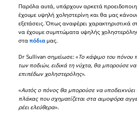
Παρόλα αυτά, υπάρχουν αρκετά προειδοποιητ
έχουμε υψηλή χοληστερίνη και θα μας κάνουν
εξετάσεις. Όπως αναφέρει χαρακτηριστικά στην
να έχουμε συμπτώματα υψηλής χοληστερόλης 
στα
πόδια
μας.
Dr Sullivan σημείωσε: «
Το κάψιμο του πόνου 
των ποδιών, ειδικά τη νύχτα, θα μπορούσε ν
επιπέδων χοληστερόλης
».
«
Αυτός ο πόνος θα μπορούσε να υποδεικνύε
πλάκας που σχηματίζεται στα αιμοφόρα αγγεί
ρέει ελεύθερα
».