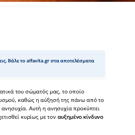
ις. Βάλε το alfavita.gr στα αποτελέσματα
τατικά του σώματός μας, το οποίο
υσμού, καθώς η αύξησή της πάνω από το
 ανησυχία. Αυτή η ανησυχία προκύπτει
χετισθεί κυρίως με τον
αυξημένο κίνδυνο