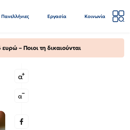
Πανελλήνιες
Εργασία
Κοινωνία
Απόψεις
Επιστήμη
Επιμόρφωση
ΕΛΜΕ
ευρώ – Ποιοι τη δικαιούνται