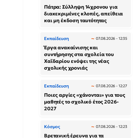
Πάτρα: Σύλληψη 14χρονου για
διακεκριμένες κλοπές, απείθεια
και μη έκδοση ταυτότητας
Εκπαίδευση
07.08.2026 - 12:35
Έργα ανακαίνισης και
συντήρησης στα σχολεία του
Χαϊδαρίου ενόψει της νέας
σχολικής χρονιάς
Εκπαίδευση
07.08.2026 - 12:27
Ποιες αργίες «χάνονται» για τους
μαθητές το σχολικό έτος 2026-
2027
Κόσμος
07.08.2026 - 12:23
Βρετανική έρευνα για τα