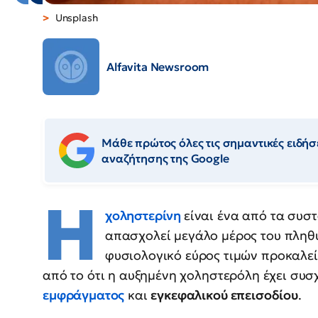
Unsplash
Alfavita Newsroom
Μάθε πρώτος όλες τις σημαντικές ειδήσε
αναζήτησης της Google
Η
χοληστερίνη
είναι ένα από τα συσ
απασχολεί μεγάλο μέρος του πληθ
φυσιολογικό εύρος τιμών προκαλεί
από το ότι η αυξημένη χοληστερόλη έχει συσ
εμφράγματος
και
εγκεφαλικού επεισοδίου
.