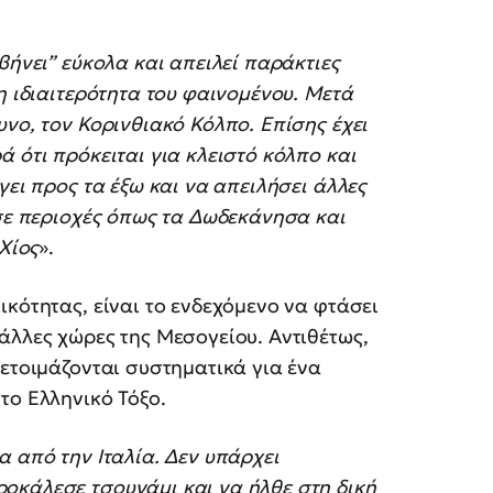
βήνει” εύκολα και απειλεί παράκτιες
η ιδιαιτερότητα του φαινομένου. Μετά
υνο, τον Κορινθιακό Κόλπο. Επίσης έχει
 ότι πρόκειται για κλειστό κόλπο και
γει προς τα έξω και να απειλήσει άλλες
 σε περιοχές όπως τα Δωδεκάνησα και
 Χίος
».
ικότητας, είναι το ενδεχόμενο να φτάσει
άλλες χώρες της Μεσογείου. Αντιθέτως,
οετοιμάζονται συστηματικά για ένα
το Ελληνικό Τόξο.
α από την Ιταλία. Δεν υπάρχει
οκάλεσε τσουνάμι και να ήλθε στη δική