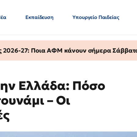
Νέα
Εκπαίδευση
Υπουργείο Παιδείας
 Εκπαιδευτικών
Μεταπτυχιακά
Πολιτική
Κόσμος
- Απαντήσεις
ς 2026-27: Ποια ΑΦΜ κάνουν σήμερα Σάββατο
την Ελλάδα: Πόσο
σουνάμι – Οι
ές