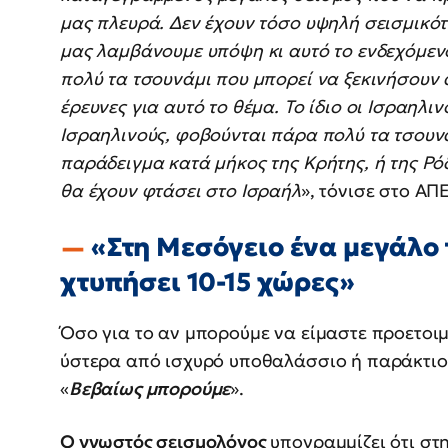
μας πλευρά. Δεν έχουν τόσο υψηλή σεισμικό
μας λαμβάνουμε υπόψη κι αυτό το ενδεχόμεν
πολύ τα τσουνάμι που μπορεί να ξεκινήσουν 
έρευνες για αυτό το θέμα. Το ίδιο οι Ισραηλιν
Ισραηλινούς, φοβούνται πάρα πολύ τα τσουν
παράδειγμα κατά μήκος της Κρήτης, ή της Ρόδ
θα έχουν φτάσει στο Ισραήλ
», τόνισε στο Α
«Στη Μεσόγειο ένα μεγάλο 
χτυπήσει 10-15 χώρες»
Όσο για το αν μπορούμε να είμαστε προετοι
ύστερα από ισχυρό υποθαλάσσιο ή παράκτιο
«
Βεβαίως μπορούμε
».
O γνωστός σεισμολόγος
υπογραμμίζει ότι στ