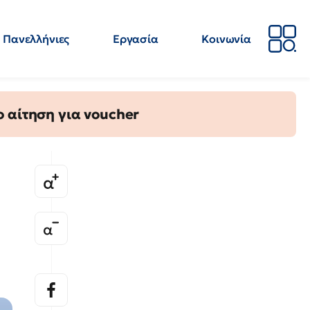
Πανελλήνιες
Εργασία
Κοινωνία
Απόψεις
Επιστήμη
Επιμόρφωση
ΕΛΜΕ
 αίτηση για voucher