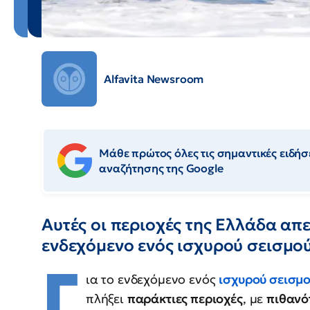
Alfavita Newsroom
Μάθε πρώτος όλες τις σημαντικές ειδήσε
αναζήτησης της Google
Αυτές οι περιοχές της Ελλάδα απε
ενδεχόμενο ενός ισχυρού σεισμο
Γ
ια το ενδεχόμενο ενός
ισχυρού σεισμ
πλήξει
παράκτιες περιοχές
, με
πιθανό