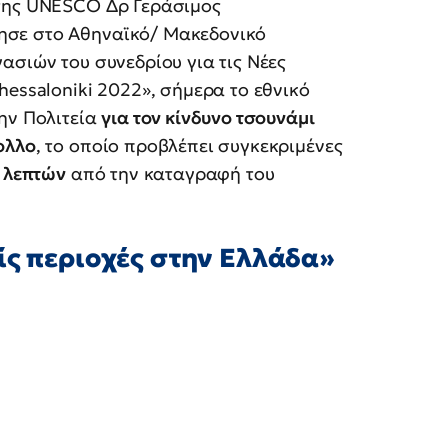
 της UNESCO Δρ Γεράσιμος
ησε στο Αθηναϊκό/ Μακεδονικό
ασιών του συνεδρίου για τις Νέες
hessaloniki 2022», σήμερα το εθνικό
ην Πολιτεία
για τον κίνδυνο τσουνάμι
ολλο
, το οποίο προβλέπει συγκεκριμένες
0 λεπτών
από την καταγραφή του
ίς περιοχές στην Ελλάδα»