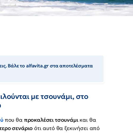
ις. Βάλε το alfavita.gr στα αποτελέσματα
ιλούνται με τσουνάμι, στο
ύ
ού
που θα
προκαλέσει τσουνάμι
και θα
τερο σενάριο
ότι αυτό θα ξεκινήσει από