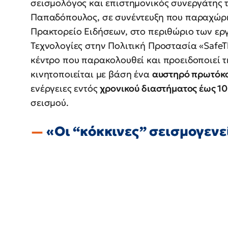
σεισμολόγος και επιστημονικός συνεργάτης
Παπαδόπουλος, σε συνέντευξη που παραχώρ
Πρακτορείο Ειδήσεων, στο περιθώριο των εργ
Τεχνολογίες στην Πολιτική Προστασία «SafeT
κέντρο που παρακολουθεί και προειδοποιεί τ
κινητοποιείται με βάση ένα
αυστηρό πρωτόκ
ενέργειες εντός
χρονικού διαστήματος έως 1
σεισμού.
«Οι “κόκκινες” σεισμογενε