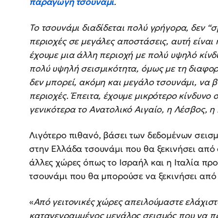
παραγωγή τσουνάμι
.
Το τσουνάμι διαδίδεται πολύ γρήγορα, δεν “σ
περιοχές σε μεγάλες αποστάσεις, αυτή είναι 
έχουμε μια άλλη περιοχή με πολύ υψηλό κίνδ
πολύ υψηλή σεισμικότητα, όμως με τη διαφορά
δεν μπορεί, ακόμη και μεγάλο τσουνάμι, να β
περιοχές. Έπειτα, έχουμε μικρότερο κίνδυνο
γενικότερα το Ανατολικό Αιγαίο, η Λέσβος, η
Λιγότερο πιθανό, βάσει των δεδομένων σεισμ
στην Ελλάδα τσουνάμι που θα ξεκινήσει από 
άλλες χώρες όπως το Ισραήλ και η Ιταλία πρ
τσουνάμι που θα μπορούσε να ξεκινήσει από 
«
Από γειτονικές χώρες απειλούμαστε ελάχιστ
καταγεγραμμένος μεγάλος σεισμός που να πρ