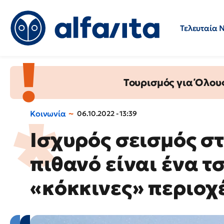
Τελευταία 
Προσλήψεις
Ερωτήσεις 
Τουρισμός για Όλου
Κοινωνία
06.10.2022 - 13:39
Ισχυρός σεισμός σ
πιθανό είναι ένα τ
«κόκκινες» περιοχ