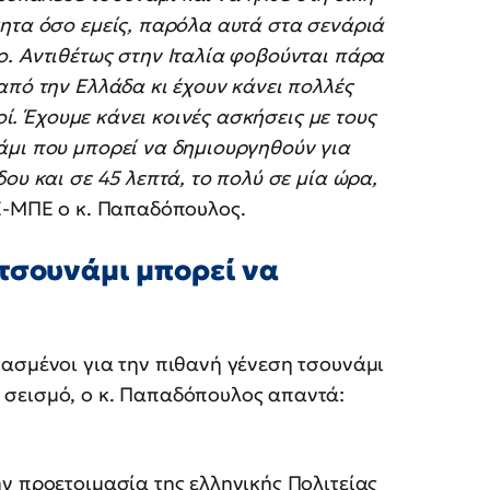
τητα όσο εμείς, παρόλα αυτά στα σενάριά
ο. Αντιθέτως στην Ιταλία φοβούνται πάρα
από την Ελλάδα κι έχουν κάνει πολλές
οί. Έχουμε κάνει κοινές ασκήσεις με τους
άμι που μπορεί να δημιουργηθούν για
ου και σε 45 λεπτά, το πολύ σε μία ώρα,
ΠΕ-ΜΠΕ ο κ. Παπαδόπουλος.
τσουνάμι μπορεί να
μασμένοι για την πιθανή γένεση τσουνάμι
 σεισμό, ο κ. Παπαδόπουλος απαντά:
ην προετοιμασία της ελληνικής Πολιτείας