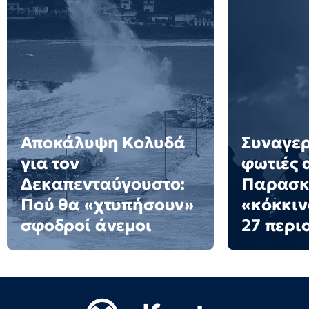
Αποκάλυψη Κολυδά
Συναγερ
για τον
φωτιές 
Δεκαπενταύγουστο:
Παρασκε
Πού θα «χτυπήσουν»
«κόκκιν
σφοδροί άνεμοι
27 περι