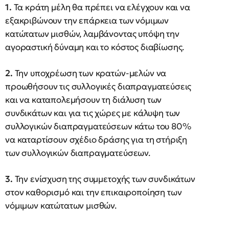
1.
Τα κράτη μέλη θα πρέπει να ελέγχουν και να
εξακριβώνουν την επάρκεια των νόμιμων
κατώτατων μισθών, λαμβάνοντας υπόψη την
αγοραστική δύναμη και το κόστος διαβίωσης.
2.
Την υποχρέωση των κρατών-μελών να
προωθήσουν τις συλλογικές διαπραγματεύσεις
και να καταπολεμήσουν τη διάλυση των
συνδικάτων και για τις χώρες με κάλυψη των
συλλογικών διαπραγματεύσεων κάτω του 80%
να καταρτίσουν σχέδιο δράσης για τη στήριξη
των συλλογικών διαπραγματεύσεων.
3.
Την ενίσχυση της συμμετοχής των συνδικάτων
στον καθορισμό και την επικαιροποίηση των
νόμιμων κατώτατων μισθών.