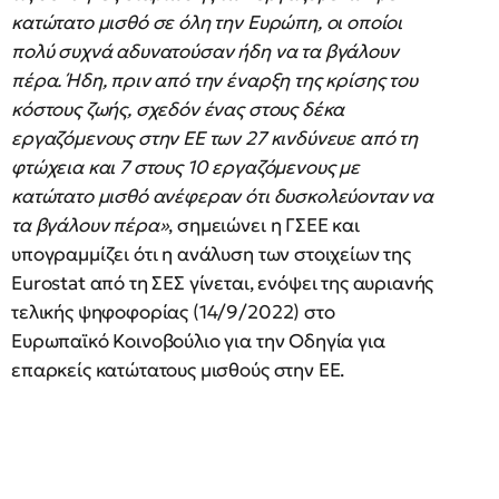
κατώτατο μισθό σε όλη την Ευρώπη, οι οποίοι
πολύ συχνά αδυνατούσαν ήδη να τα βγάλουν
πέρα. Ήδη, πριν από την έναρξη της κρίσης του
κόστους ζωής, σχεδόν ένας στους δέκα
εργαζόμενους στην ΕΕ των 27 κινδύνευε από τη
φτώχεια και 7 στους 10 εργαζόμενους με
κατώτατο μισθό ανέφεραν ότι δυσκολεύονταν να
τα βγάλουν πέρα»
, σημειώνει η ΓΣΕΕ και
υπογραμμίζει ότι η ανάλυση των στοιχείων της
Eurostat από τη ΣΕΣ γίνεται, ενόψει της αυριανής
τελικής ψηφοφορίας (14/9/2022) στο
Ευρωπαϊκό Κοινοβούλιο για την Οδηγία για
επαρκείς κατώτατους μισθούς στην ΕΕ.