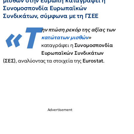
μισθών στην Ευρώπη καταγράφει η
Συνομοσπονδία Ευρωπαϊκών
Συνδικάτων, σύμφωνα με τη ΓΣΕΕ
«Τ
ην πτώση ρεκόρ της αξίας των
κατώτατων μισθών
»
καταγράφει η
Συνομοσπονδία
Ευρωπαϊκών Συνδικάτων
(ΣΕΣ)
, αναλύοντας τα στοιχεία της
Εurostat
.