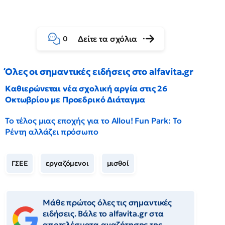
Δείτε τα σχόλια
0
Όλες οι σημαντικές ειδήσεις στο alfavita.gr
Καθιερώνεται νέα σχολική αργία στις 26
Οκτωβρίου με Προεδρικό Διάταγμα
Το τέλος μιας εποχής για το Allou! Fun Park: Το
Ρέντη αλλάζει πρόσωπο
ΓΣΕΕ
εργαζόμενοι
μισθοί
Μάθε πρώτος όλες τις σημαντικές
ειδήσεις. Βάλε το alfavita.gr στα
αποτελέσματα αναζήτησης της