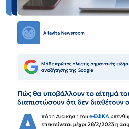
Alfavita Newsroom
Μάθε πρώτος όλες τις σημαντικές ειδήσε
αναζήτησης της Google
Πώς θα υποβάλλουν το αίτημά του
διαπιστώσουν ότι δεν διαθέτουν 
Α
πό τη Διοίκηση του
e-ΕΦΚΑ
υπενθυμ
επεκτείνεται μέχρι 28/2/2023 η ασ