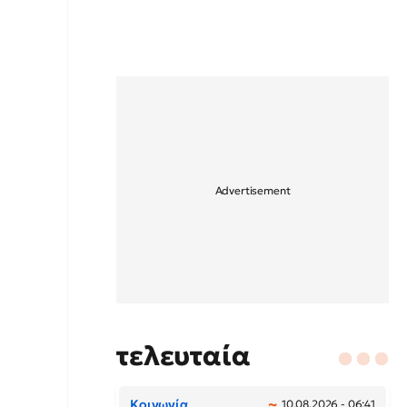
τελευταία
Κοινωνία
10.08.2026 - 06:41