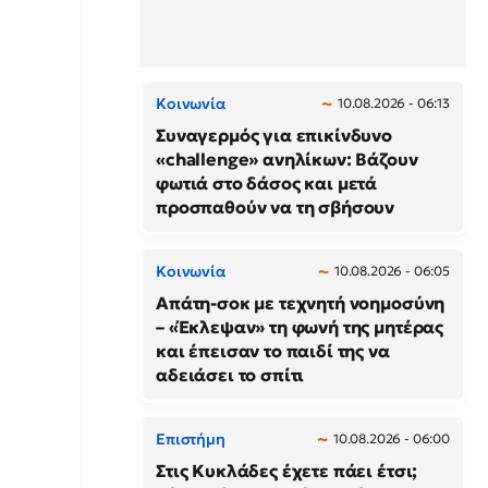
Κοινωνία
10.08.2026 - 06:13
Συναγερμός για επικίνδυνο
«challenge» ανηλίκων: Βάζουν
φωτιά στο δάσος και μετά
προσπαθούν να τη σβήσουν
Κοινωνία
10.08.2026 - 06:05
Απάτη-σοκ με τεχνητή νοημοσύνη
– «Έκλεψαν» τη φωνή της μητέρας
και έπεισαν το παιδί της να
αδειάσει το σπίτι
Επιστήμη
10.08.2026 - 06:00
Στις Κυκλάδες έχετε πάει έτσι;