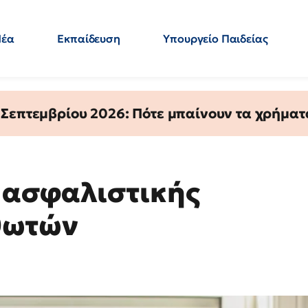
Νέα
Εκπαίδευση
Υπουργείο Παιδείας
 Εκπαιδευτικών
Μεταπτυχιακά
Πολιτική
Κόσμος
- Απαντήσεις
 Σεπτεμβρίου 2026: Πότε μπαίνουν τα χρήμα
 ασφαλιστικής
θωτών