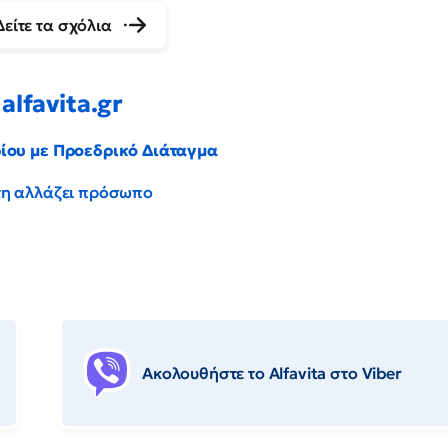
Δείτε τα σχόλια
alfavita.gr
ρίου με Προεδρικό Διάταγμα
έντη αλλάζει πρόσωπο
Ακολουθήστε το Αlfavita στο Viber