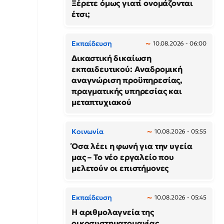
Ξέρετε όμως γιατί ονομάζονται
έτσι;
Εκπαίδευση
10.08.2026 - 06:00
Δικαστική δικαίωση
εκπαιδευτικού: Αναδρομική
αναγνώριση προϋπηρεσίας,
πραγματικής υπηρεσίας και
μεταπτυχιακού
Κοινωνία
10.08.2026 - 05:55
Όσα λέει η φωνή για την υγεία
μας – Το νέο εργαλείο που
μελετούν οι επιστήμονες
Εκπαίδευση
10.08.2026 - 05:45
Η αριθμολαγνεία της
οικοσυστηματομανίας