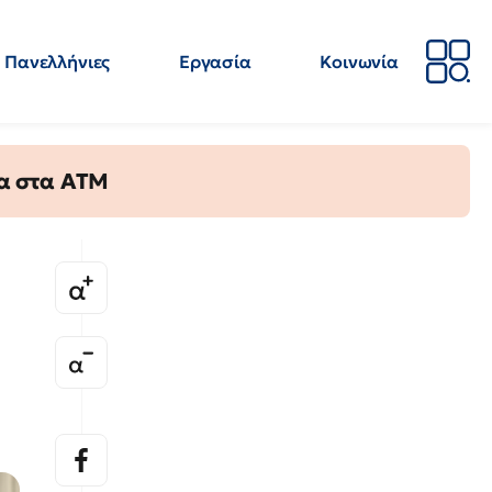
Πανελλήνιες
Εργασία
Κοινωνία
Απόψεις
Επιστήμη
Επιμόρφωση
ΕΛΜΕ
τα στα ΑΤΜ