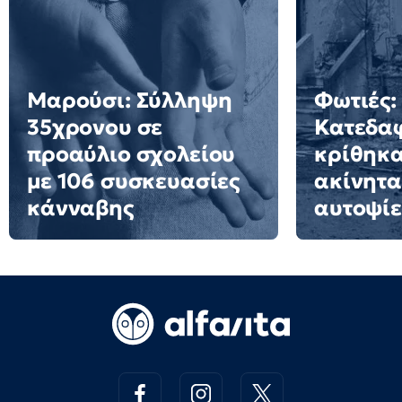
Μαρούσι: Σύλληψη
Φωτιές:
35χρονου σε
Κατεδα
προαύλιο σχολείου
κρίθηκα
με 106 συσκευασίες
ακίνητα
κάνναβης
αυτοψίε