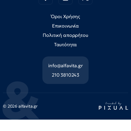
Όροι Χρήσης
Επικοινωνία
Πολιτική απορρήτου
Ταυτότητα
info@alfavita.gr
210 3810243
© 2026 alfavita.gr