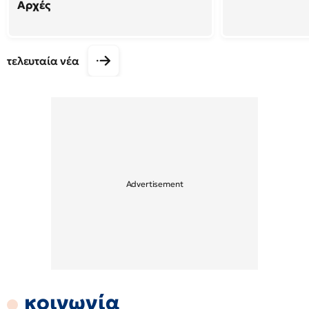
Αρχές
τελευταία νέα
κοινωνία