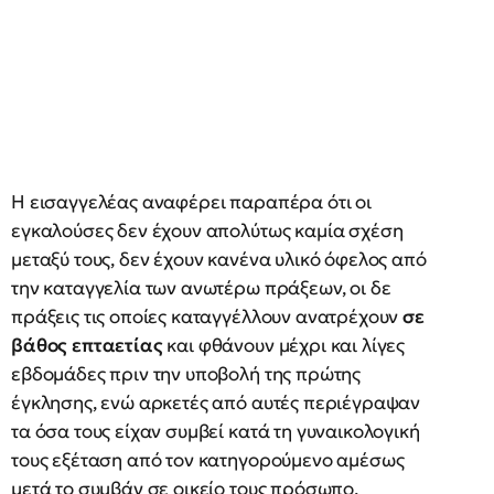
Η εισαγγελέας αναφέρει παραπέρα ότι οι
εγκαλούσες δεν έχουν απολύτως καμία σχέση
μεταξύ τους, δεν έχουν κανένα υλικό όφελος από
την καταγγελία των ανωτέρω πράξεων, οι δε
πράξεις τις οποίες καταγγέλλουν ανατρέχουν
σε
βάθος επταετίας
και φθάνουν μέχρι και λίγες
εβδομάδες πριν την υποβολή της πρώτης
έγκλησης, ενώ αρκετές από αυτές περιέγραψαν
τα όσα τους είχαν συμβεί κατά τη γυναικολογική
τους εξέταση από τον κατηγορούμενο αμέσως
μετά το συμβάν σε οικείο τους πρόσωπο.