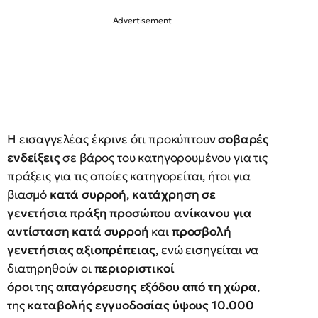
Η εισαγγελέας έκρινε ότι προκύπτουν
σοβαρές
ενδείξεις
σε βάρος του κατηγορουμένου για τις
πράξεις για τις οποίες κατηγορείται, ήτοι για
βιασμό
κατά συρροή
,
κατάχρηση σε
γενετήσια πράξη προσώπου ανίκανου
για
αντίσταση κατά συρροή
και
προσβολή
γενετήσιας αξιοπρέπειας
, ενώ εισηγείται να
διατηρηθούν οι
περιοριστικοί
όροι
της
απαγόρευσης εξόδου από τη χώρα
,
της
καταβολής εγγυοδοσίας ύψους 10.000