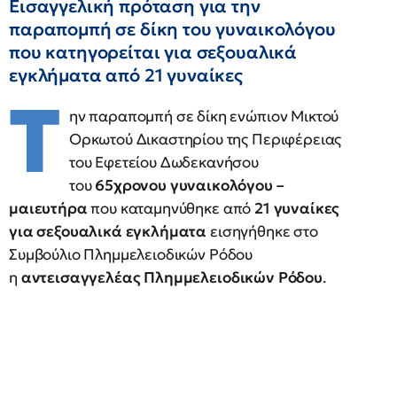
Εισαγγελική πρόταση για την
παραπομπή σε δίκη του γυναικολόγου
που κατηγορείται για σεξουαλικά
εγκλήματα από 21 γυναίκες
Τ
ην παραπομπή σε δίκη ενώπιον Μικτού
Ορκωτού Δικαστηρίου της Περιφέρειας
του Εφετείου Δωδεκανήσου
του
65χρονου γυναικολόγου –
μαιευτήρα
που καταμηνύθηκε από
21 γυναίκες
για σεξουαλικά εγκλήματα
εισηγήθηκε στο
Συμβούλιο Πλημμελειοδικών Ρόδου
η
αντεισαγγελέας Πλημμελειοδικών Ρόδου
.