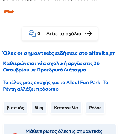
Δείτε τα σχόλια
0
Όλες οι σημαντικές ειδήσεις στο alfavita.gr
Καθιερώνεται νέα σχολική αργία στις 26
Οκτωβρίου με Προεδρικό Διάταγμα
Το τέλος μιας εποχής για το Allou! Fun Park: Το
Ρέντη αλλάζει πρόσωπο
βιασμός
δίκη
Καταγγελία
Ρόδος
Μάθε πρώτος όλες τις σημαντικές