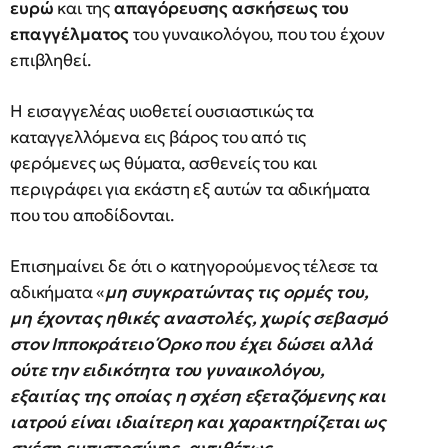
ευρώ
και της
απαγόρευσης ασκήσεως του
επαγγέλματος
του γυναικολόγου, που του έχουν
επιβληθεί.
Η εισαγγελέας υιοθετεί ουσιαστικώς τα
καταγγελλόμενα εις βάρος του από τις
φερόμενες ως θύματα, ασθενείς του και
περιγράφει για εκάστη εξ αυτών τα αδικήματα
που του αποδίδονται.
Επισημαίνει δε ότι ο κατηγορούμενος τέλεσε τα
αδικήματα «
μη συγκρατώντας τις ορμές του,
μη έχοντας ηθικές αναστολές, χωρίς σεβασμό
στον Ιπποκράτειο Όρκο που έχει δώσει αλλά
ούτε την ειδικότητα του γυναικολόγου,
εξαιτίας της οποίας η σχέση εξεταζόμενης και
ιατρού είναι ιδιαίτερη και χαρακτηρίζεται ως