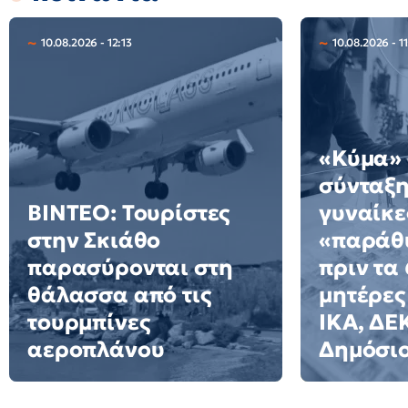
10.08.2026 - 12:13
10.08.2026 - 1
«Κύμα» 
σύνταξη
ΒΙΝΤΕΟ: Τουρίστες
γυναίκε
στην Σκιάθο
«παράθ
παρασύρονται στη
πριν τα 
θάλασσα από τις
μητέρες
τουρμπίνες
ΙΚΑ, ΔΕ
αεροπλάνου
Δημόσι