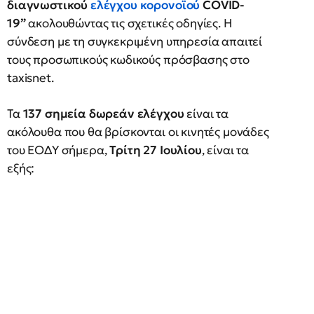
διαγνωστικού
ελέγχου κορονοϊού
COVID-
19”
ακολουθώντας τις σχετικές οδηγίες. Η
σύνδεση με τη συγκεκριμένη υπηρεσία απαιτεί
τους προσωπικούς κωδικούς πρόσβασης στο
taxisnet.
Τα
137 σημεία δωρεάν ελέγχου
είναι τα
ακόλουθα που θα βρίσκονται οι κινητές μονάδες
του ΕΟΔΥ σήμερα,
Τρίτη 27 Ιουλίου
, είναι τα
εξής: