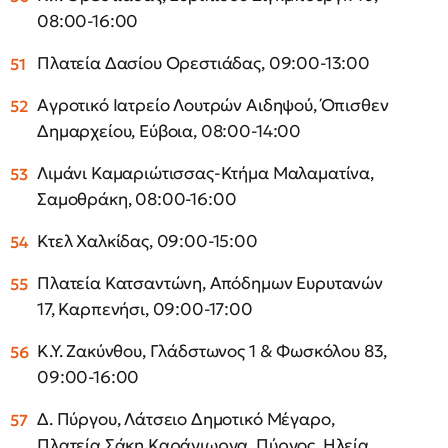
08:00-16:00
Πλατεία Δασίου Ορεστιάδας, 09:00-13:00
Αγροτικό Ιατρείο Λουτρών Αιδηψού, Όπισθεν
Δημαρχείου, Εύβοια, 08:00-14:00
Λιμάνι Καμαριώτισσας-Κτήμα Μαλαματίνα,
Σαμοθράκη, 08:00-16:00
Κτελ Χαλκίδας, 09:00-15:00
Πλατεία Κατσαντώνη, Απόδημων Ευρυτανών
17, Καρπενήσι, 09:00-17:00
Κ.Υ. Ζακύνθου, Γλάδστωνος 1 & Φωσκόλου 83,
09:00-16:00
Δ. Πύργου, Λάτσειο Δημοτικό Μέγαρο,
Πλατεία Σάκη Καράγιωργα, Πύργος, Ηλεία,