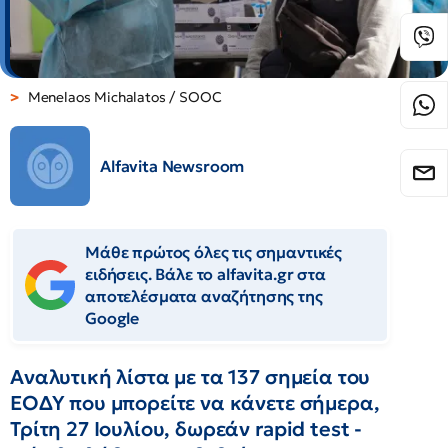
Menelaos Michalatos / SOOC
Alfavita Newsroom
Μάθε πρώτος όλες τις σημαντικές
ειδήσεις. Βάλε το alfavita.gr στα
αποτελέσματα αναζήτησης της
Google
Αναλυτική λίστα με τα 137 σημεία του
ΕΟΔΥ που μπορείτε να κάνετε σήμερα,
Τρίτη 27 Ιουλίου, δωρεάν rapid test -