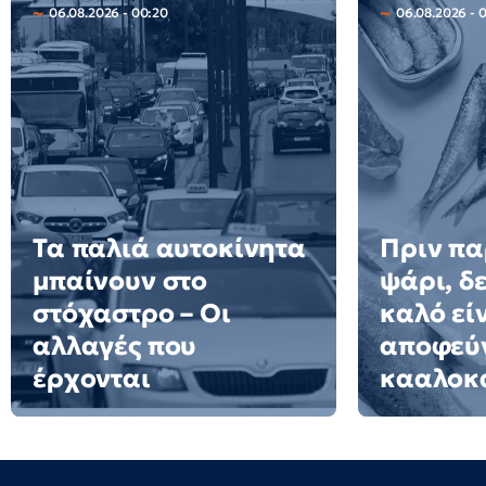
06.08.2026 - 00:20
06.08.2026 - 
Τα παλιά αυτοκίνητα
Πριν πα
μπαίνουν στο
ψάρι, δε
στόχαστρο – Οι
καλό εί
αλλαγές που
αποφεύγ
έρχονται
κααλοκ