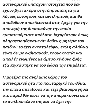
αστυνομικού υπάρχουν στοιχεία που δεν
έχουν βγει ακόμα στην δημοσιότητα για
λόγους ευνόητους και αντιληπτούς και θα
αποδοθούν αποκλειστικά στις Αρχές για την
απονομή της δικαιοσύνης την οποία
εμπιστευόμαστε απόλυτα. Ισχυρίστηκε όπως
πληροφορηθήκαμε ότι δήθεν η μητέρα του
παιδιού το έχει εγκαταλείψει, ενώ η αλήθεια
είναι ότι με εκβιασμούς, τρομοκρατία και
απειλές ενωμένες με άμεσο κίνδυνο ζωής,
εξαναγκάστηκε να του δώσει την επιμέλεια.
Η μητέρα της ανήλικης κόρης του
αστυνομικού ήταν το πρωταρχικό του θύμα,
την οποία απειλούσε και είχε βιαιοπραγήσει
στο παρελθόν ώστε να την απομακρύνει από
το ανήλικο τέκνο της και να έχει την