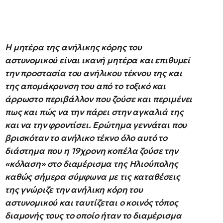
Η μητέρα της ανήλικης κόρης του
αστυνομικού είναι ικανή μητέρα και επιθυμεί
την προστασία του ανήλικου τέκνου της και
της απομάκρυνση του από το τοξικό και
άρρωστο περιβάλλον που ζούσε και περιμένει
πως και πώς να την πάρει στην αγκαλιά της
και να την φροντίσει. Ερώτημα γεννάται που
βρισκόταν το ανήλικο τέκνο όλο αυτό το
διάστημα που η 19χρονη κοπέλα ζούσε την
«κόλαση» στο διαμέρισμα της Ηλιούπολης
καθώς σήμερα σύμφωνα με τις καταθέσεις
της γνώριζε την ανήλικη κόρη του
αστυνομικού και ταυτίζεται ο κοινός τόπος
διαμονής τους το οποίο ήταν το διαμέρισμα