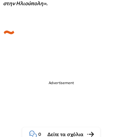
στην Ηλιούπολη».
Δείτε τα σχόλια
0