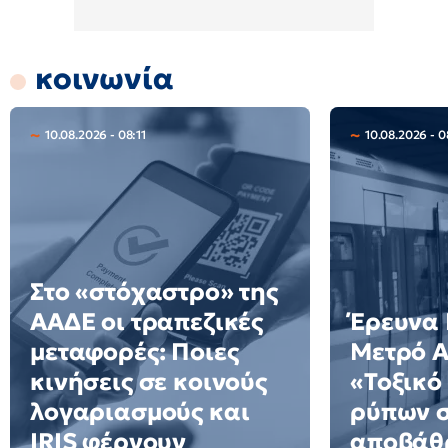
κοινωνία
10.08.2026 - 08:11
10.08.2026 - 0
Στο «στόχαστρο» της
ΑΑΔΕ οι τραπεζικές
Έρευνα 
μεταφορές: Ποιες
Μετρό Α
κινήσεις σε κοινούς
«Τοξικό
λογαριασμούς και
ρύπων σ
IRIS φέρνουν
αποβάθρ