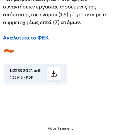
συναντήσεων εργασίας τηρουμένης της
απόστασης του ενάμισι (1,5) μέτρου και με τη
συμμετοχή
έως επτά (7) ατόμων.
Αναλυτικά το ΦΕΚ
b2233 2021.pdf
1.33 MB - PDF