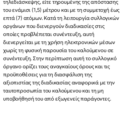
τηλεδιάσκεψης, είτε τηρουμένης της απόστασης
του ενάμισι (1,5) μέτρου και με τη συμμετοχή έως
επτά (7) ατόμων. Κατά τη λειτουργία συλλογικών
οργάνων που διενεργούν διαδικασίες στις
οποίες προβλέπεται συνέντευξη, αυτή
διενεργείται με τη χρήση ηλεκτρονικών μέσων
χωρίς τη φυσική παρουσία του καλούμενου σε
συνέντευξη. Στην περίπτωση αυτή το συλλογικό
όργανο ορίζει τους αναγκαίους όρους και τις
προϋποθέσεις για τη διασφάλιση της
αξιοπιστίας της διαδικασίας αναφορικά με την
ταυτοπροσωπία του καλούμενου και τη μη
υποβοήθησή του από εξωγενείς παράγοντες.