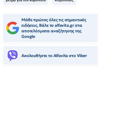
μέτρα για τον κορονοϊό
Κορονοϊός
Μάθε πρώτος όλες τις σημαντικές
ειδήσεις. Βάλε το alfavita.gr στα
αποτελέσματα αναζήτησης της
Google
Ακολουθήστε το Αlfavita στο Viber