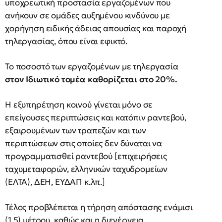
υποχρεωτική προστασία εργαζομένων που
ανήκουν σε ομάδες αυξημένου κινδύνου με
χορήγηση ειδικής άδειας απουσίας και παροχή
τηλεργασίας, όπου είναι εφικτό.
Το ποσοστό των εργαζομένων με τηλεργασία
στον Ιδιωτικό τομέα καθορίζεται στο 20%.
Η εξυπηρέτηση κοινού γίνεται μόνο σε
επείγουσες περιπτώσεις και κατόπιν ραντεβού,
εξαιρουμένων των τραπεζών και των
περιπτώσεων στις οποίες δεν δύναται να
προγραμματισθεί ραντεβού [επιχειρήσεις
ταχυμεταφορών, ελληνικών ταχυδρομείων
(ΕΛΤΑ), ΔΕΗ, ΕΥΔΑΠ κ.λπ.]
Τέλος προβλέπεται η τήρηση απόστασης ενάμισι
(1,5) μέτρου, καθώς και η διενέργεια