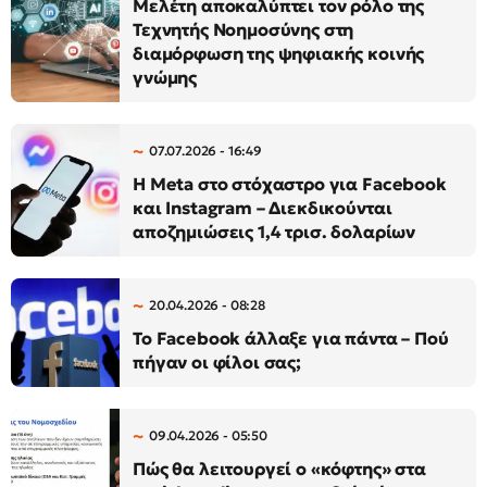
Μελέτη αποκαλύπτει τον ρόλο της
Τεχνητής Νοημοσύνης στη
διαμόρφωση της ψηφιακής κοινής
γνώμης
07.07.2026 - 16:49
Η Meta στο στόχαστρο για Facebook
και Instagram – Διεκδικούνται
αποζημιώσεις 1,4 τρισ. δολαρίων
20.04.2026 - 08:28
Το Facebook άλλαξε για πάντα – Πού
πήγαν οι φίλοι σας;
09.04.2026 - 05:50
Πώς θα λειτουργεί ο «κόφτης» στα