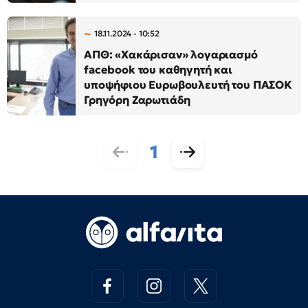
18.11.2024 - 10:52
ΑΠΘ: «Χακάρισαν» λογαριασμό
facebook του καθηγητή και
υποψήφιου Ευρωβουλευτή του ΠΑΣΟΚ
Γρηγόρη Ζαρωτιάδη
1