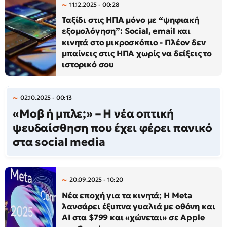
11.12.2025 - 00:28
Ταξίδι στις ΗΠΑ μόνο με “ψηφιακή
εξομολόγηση”: Social, email και
κινητά στο μικροσκόπιο - Πλέον δεν
μπαίνεις στις ΗΠΑ χωρίς να δείξεις το
ιστορικό σου
02.10.2025 - 00:13
«Μοβ ή μπλε;» – Η νέα οπτική
ψευδαίσθηση που έχει φέρει πανικό
στα social media
20.09.2025 - 10:20
Νέα εποχή για τα κινητά; Η Meta
λανσάρει έξυπνα γυαλιά με οθόνη και
AI στα $799 και «χώνεται» σε Apple