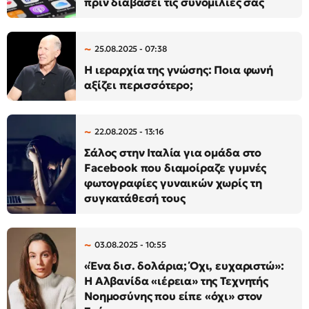
πριν διαβάσει τις συνομιλίες σας
25.08.2025 - 07:38
Η ιεραρχία της γνώσης: Ποια φωνή
αξίζει περισσότερο;
22.08.2025 - 13:16
Σάλος στην Ιταλία για ομάδα στο
Facebook που διαμοίραζε γυμνές
φωτογραφίες γυναικών χωρίς τη
συγκατάθεσή τους
03.08.2025 - 10:55
«Ένα δισ. δολάρια; Όχι, ευχαριστώ»:
Η Αλβανίδα «ιέρεια» της Τεχνητής
Νοημοσύνης που είπε «όχι» στον