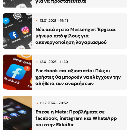
για να προστατευτείτε
13.01.2025 - 19:41
Νέα απάτη στο Messenger: Έρχεται
μήνυμα από φίλους για
απενεργοποίηση λογαριασμού
12.01.2025 - 11:40
Facebook και αξιοπιστία: Πώς οι
χρήστες θα μπορούν να ελέγχουν την
αλήθεια των αναρτήσεων
11.12.2024 - 20:32
Έπεσε η Meta: Προβλήματα σε
facebook, instagram και WhatsApp
και στην Ελλάδα