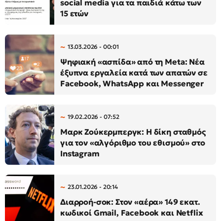
social media για τα παιδιά κάτω των
15 ετών
13.03.2026 - 00:01
Ψηφιακή «ασπίδα» από τη Meta: Νέα
έξυπνα εργαλεία κατά των απατών σε
Facebook, WhatsApp και Messenger
19.02.2026 - 07:52
Μαρκ Ζούκερμπεργκ: Η δίκη σταθμός
για τον «αλγόριθμο του εθισμού» στο
Instagram
23.01.2026 - 20:14
Διαρροή-σοκ: Στον «αέρα» 149 εκατ.
κωδικοί Gmail, Facebook και Netflix