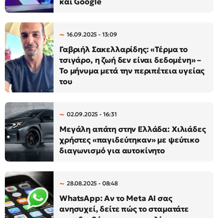
και Google
16.09.2025 - 13:09
Γαβριήλ Σακελλαρίδης: «Τέρμα το
τσιγάρο, η ζωή δεν είναι δεδομένη» –
Το μήνυμα μετά την περιπέτεια υγείας
του
02.09.2025 - 16:31
Μεγάλη απάτη στην Ελλάδα: Χιλιάδες
χρήστες «παγιδεύτηκαν» με ψεύτικο
διαγωνισμό για αυτοκίνητο
28.08.2025 - 08:48
WhatsApp: Αν το Meta AI σας
ανησυχεί, δείτε πώς το σταματάτε