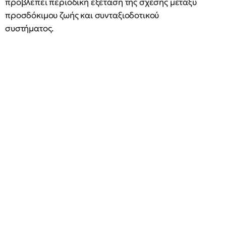
προβλέπει περιοδική εξέταση της σχέσης μεταξύ
προσδόκιμου ζωής και συνταξιοδοτικού
συστήματος.