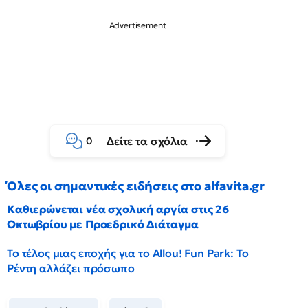
Δείτε τα σχόλια
0
Όλες οι σημαντικές ειδήσεις στο alfavita.gr
Καθιερώνεται νέα σχολική αργία στις 26
Οκτωβρίου με Προεδρικό Διάταγμα
Το τέλος μιας εποχής για το Allou! Fun Park: Το
Ρέντη αλλάζει πρόσωπο