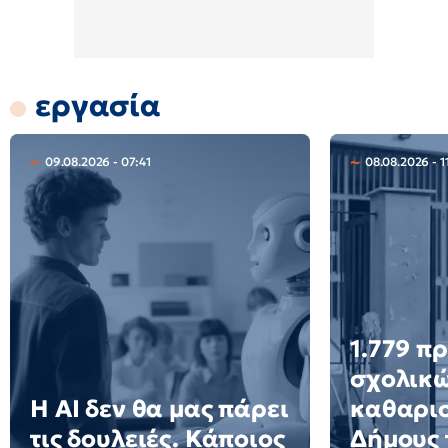
εργασία
09.08.2026 - 07:41
08.08.2026 - 1
1.779 π
σχολικ
Η AI δεν θα μας πάρει
καθαρισ
τις δουλειές. Κάποιος
Δήμους 