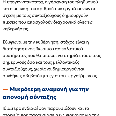
Η υπογεννητικότητα, η γήρανση του πληθυσμού
και η μείωση του αριθμού των εργαζομένων σε
σχέση με τους συνταξιούχους δημιουργούν
πιέσεις που απασχολούν διαχρονικά όλες τις
κυβερνήσεις.
Σύμφωνα με την κυβέρνηση, στόχος είναι η
διατήρηση ενός βιώσιμου ασφαλιστικού
συστήματος που θα μπορεί να στηρίζει τόσο τους
σημερινούς όσο και τους μελλοντικούς
συνταξιούχους, χωρίς να δημιουργούνται
συνθήκες αβεβαιότητας για τους εργαζόμενους.
Μικρότερη αναμονή για την
απονομή σύνταξης
Ιδιαίτερο ενδιαφέρον παρουσιάζουν και τα
στοιχεία που παρουσίασε η υφυπουργός για την