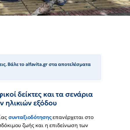
ις. Βάλε το alfavita.gr στα αποτελέσματα
ικοί δείκτες και τα σενάρια
ν ηλικιών εξόδου
κίας
συνταξιοδότησης
επανέρχεται στο
δόκιμου ζωής και η επιδείνωση των