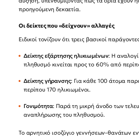
αύξηση, υπενθυμίζοντας πως τα όρια έχουν 
προηγούμενη δεκαετία.
Οι δείκτες που «δείχνουν» αλλαγές
Ειδικοί τονίζουν ότι τρεις βασικοί παράγοντες
Δείκτης εξάρτησης ηλικιωμένων
: Η αναλογ
πληθυσμό κινείται προς το 60% από περί
Δείκτης γήρανσης
: Για κάθε 100 άτομα παρ
περίπου 170 ηλικιωμένοι.
Γονιμότητα
: Παρά τη μικρή άνοδο των τελε
αναπλήρωσης του πληθυσμού.
Το αρνητικό ισοζύγιο γεννήσεων–θανάτων εντε