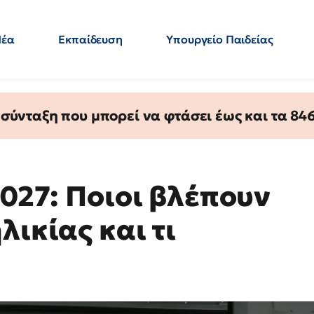
Νέα
Εκπαίδευση
Υπουργείο Παιδείας
 Εκπαιδευτικών
Μεταπτυχιακά
Πολιτική
Κόσμος
- Απαντήσεις
ύνταξη που μπορεί να φτάσει έως και τα 846 
2027: Ποιοι βλέπουν
λικίας και τι