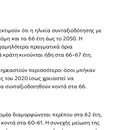
εκτιμούν ότι η ηλικία συνταξιοδότησης με
μη και τα 66 έτη έως το 2050. Η
 χαμηλότερα πραγματικά όρια
κράτη κινούνται ήδη στα 66–67 έτη.
 επηρεαστούν περισσότερο: όσοι μπήκαν
ας του 2020 ίσως χρειαστεί να
να συνταξιοδοτηθούν κοντά στα 66.
τομέα διαμορφώνεται περίπου στα 62 έτη,
 κοντά στα 60–61. Η συνεχής μείωση της