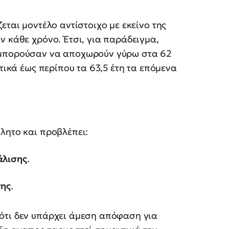
εται μοντέλο αντίστοιχο με εκείνο της
ν κάθε χρόνο. Έτσι, για παράδειγμα,
 μπορούσαν να αποχωρούν γύρω στα 62
υτικά έως περίπου τα 63,5 έτη τα επόμενα
λητο και προβλέπει:
άλισης
.
σης
.
ότι δεν υπάρχει άμεση απόφαση για