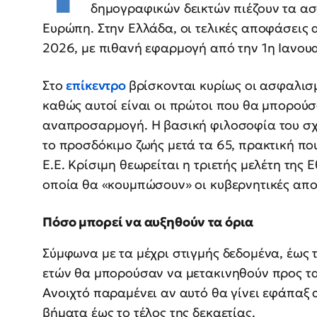
δημογραφικών δεικτών πιέζουν τα ασ
Ευρώπη. Στην Ελλάδα, οι τελικές αποφάσεις 
2026, με πιθανή εφαρμογή από την 1η Ιανου
Στο
επίκεντρο
βρίσκονται κυρίως οι ασφαλισμ
καθώς αυτοί είναι οι πρώτοι που θα μπορού
αναπροσαρμογή. Η βασική φιλοσοφία του σχε
το προσδόκιμο ζωής μετά τα 65, πρακτική πο
Ε.Ε. Κρίσιμη θεωρείται η τριετής μελέτη της
οποία θα «κουμπώσουν» οι κυβερνητικές απο
Πόσο μπορεί να αυξηθούν τα όρια
Σύμφωνα με τα μέχρι στιγμής δεδομένα, έως 
ετών θα μπορούσαν να μετακινηθούν προς τα 
Ανοιχτό παραμένει αν αυτό θα γίνει εφάπαξ 
βήματα έως το τέλος της δεκαετίας.