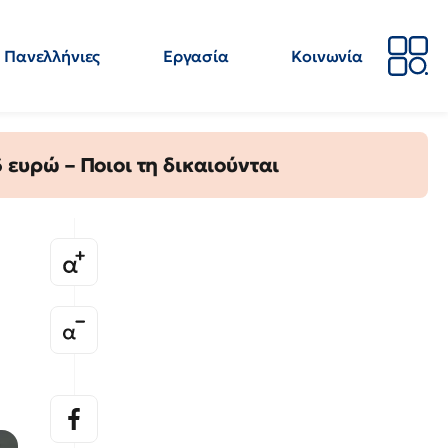
Πανελλήνιες
Εργασία
Κοινωνία
Απόψεις
Επιστήμη
Επιμόρφωση
ΕΛΜΕ
ευρώ – Ποιοι τη δικαιούνται