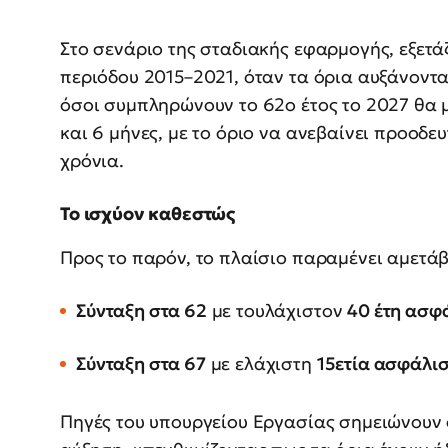
Στο σενάριο της σταδιακής εφαρμογής, εξετάζ
περιόδου 2015–2021, όταν τα όρια αυξάνοντα
όσοι συμπληρώνουν το 62ο έτος το 2027 θα
και 6 μήνες, με το όριο να ανεβαίνει προοδε
χρόνια.
Το ισχύον καθεστώς
Προς το παρόν, το πλαίσιο παραμένει αμετάβ
Σύνταξη στα 62
με τουλάχιστον
40 έτη ασφ
Σύνταξη στα 67
με ελάχιστη
15ετία ασφάλι
Πηγές του υπουργείου Εργασίας σημειώνουν 