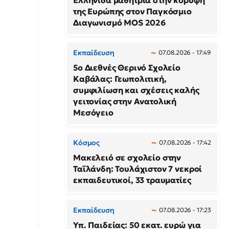
Ελληνίδα μαθήτρια στην κορυφή
της Ευρώπης στον Παγκόσμιο
Διαγωνισμό MOS 2026
Εκπαίδευση
07.08.2026 - 17:49
5ο Διεθνές Θερινό Σχολείο
Καβάλας: Γεωπολιτική,
συμφιλίωση και σχέσεις καλής
γειτονίας στην Ανατολική
Μεσόγειο
Κόσμος
07.08.2026 - 17:42
Μακελειό σε σχολείο στην
Ταϊλάνδη: Τουλάχιστον 7 νεκροί
εκπαιδευτικοί, 33 τραυματίες
Εκπαίδευση
07.08.2026 - 17:23
Υπ. Παιδείας: 50 εκατ. ευρώ για