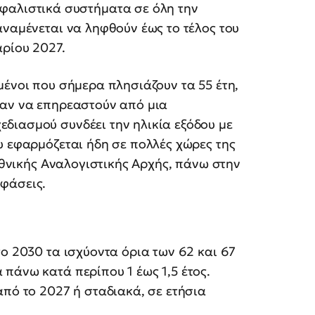
φαλιστικά συστήματα σε όλη την
αναμένεται να ληφθούν έως το τέλος του
αρίου 2027.
ένοι που σήμερα πλησιάζουν τα 55 έτη,
σαν να επηρεαστούν από μια
διασμού συνδέει την ηλικία εξόδου με
υ εφαρμόζεται ήδη σε πολλές χώρες της
 Εθνικής Αναλογιστικής Αρχής, πάνω στην
φάσεις.
το 2030 τα ισχύοντα όρια των 62 και 67
πάνω κατά περίπου 1 έως 1,5 έτος.
από το 2027 ή σταδιακά, σε ετήσια