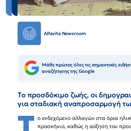
Alfavita Newsroom
Μάθε πρώτος όλες τις σημαντικές ειδήσε
αναζήτησης της Google
Το προσδόκιμο ζωής, οι δημογραφ
για σταδιακή αναπροσαρμογή τω
Τ
ο ενδεχόμενο αλλαγών στα όρια ηλι
προσκήνιο, καθώς η αύξηση του προσ