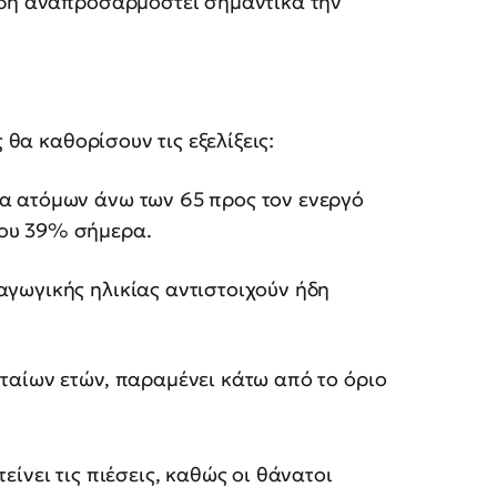
ήδη αναπροσαρμοστεί σημαντικά την
 θα καθορίσουν τις εξελίξεις:
ία ατόμων άνω των 65 προς τον ενεργό
που 39% σήμερα.
αγωγικής ηλικίας αντιστοιχούν ήδη
υταίων ετών, παραμένει κάτω από το όριο
ίνει τις πιέσεις, καθώς οι θάνατοι