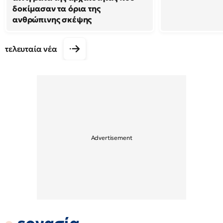
δοκίμασαν τα όρια της
ανθρώπινης σκέψης
τελευταία νέα