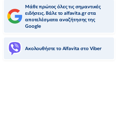
Μάθε πρώτος όλες τις σημαντικές
ειδήσεις. Βάλε το alfavita.gr στα
αποτελέσματα αναζήτησης της
Google
Ακολουθήστε το Αlfavita στο Viber