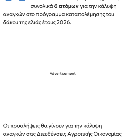
συνολικά
6 ατόμων
για την κάλυψη
αναγκών στο πρόγραμμα καταπολέμησης του
δάκου της ελιάς έτους 2026.
Οι προσλήψεις θα γίνουν για την κάλυψη
αναγκών στις Διευθύνσεις Αγροτικής Οικονομίας