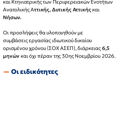
και Κτηνιατρικής των Περιφερειακών Ενοτήτων
Ανατολικής Α
ττικής, Δυτικής Αττικής
και
Νήσων.
Οι προσλήψεις θα υλοποιηθούν με
συμβάσεις εργασίας ιδιωτικού δικαίου
ορισμένου χρόνου (ΣΟΧ ΑΣΕΠ), διάρκειας
6,5
μηνών
και όχι πέραν της 30ης Νοεμβρίου 2026.
Οι ειδικότητες