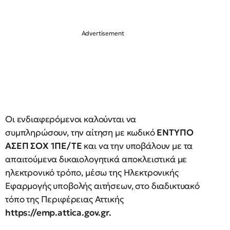
Οι ενδιαφερόμενοι καλούνται να
συμπληρώσουν, την αίτηση με κωδικό
ΕΝΤΥΠΟ
ΑΣΕΠ ΣΟΧ 1ΠΕ/ΤΕ
και να την υποβάλουν με τα
απαιτούμενα δικαιολογητικά αποκλειστικά με
ηλεκτρονικό τρόπο, μέσω της Ηλεκτρονικής
Εφαρμογής υποβολής αιτήσεων, στο διαδικτυακό
τόπο της Περιφέρειας Αττικής
https://emp.attica.gov.gr.