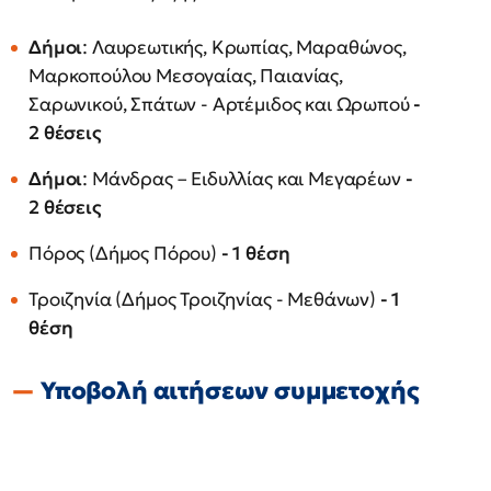
Δήμοι
: Λαυρεωτικής, Κρωπίας, Μαραθώνος,
Μαρκοπούλου Μεσογαίας, Παιανίας,
Σαρωνικού, Σπάτων - Αρτέμιδος και Ωρωπού
-
2 θέσεις
Δήμοι
: Μάνδρας – Ειδυλλίας και Μεγαρέων
-
2 θέσεις
Πόρος (Δήμος Πόρου)
- 1 θέση
Τροιζηνία (Δήμος Τροιζηνίας - Μεθάνων)
- 1
θέση
Υποβολή αιτήσεων συμμετοχής