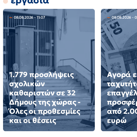
εργασία
08.08.2026 - 11:07
08.08.2026 - 
1.779 προσλήψεις
Αγορά ε
σχολικών
ταχυτήτ
καθαριστών σε 32
επαγγέ
Δήμους της χώρας -
προσφέ
Όλες οι προθεσμίες
από 2.0
και οι θέσεις
ευρώ