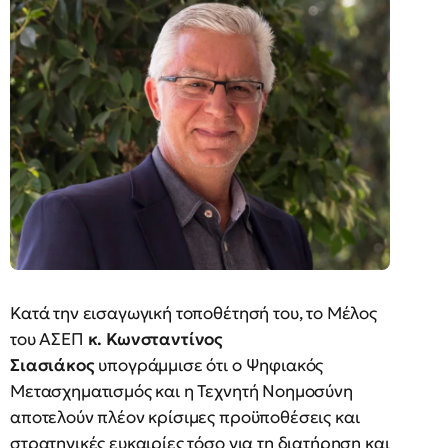
Κατά την εισαγωγική τοποθέτησή του, το Μέλος
του ΑΣΕΠ
κ.
Κωνσταντίνος
Σιασιάκος
υπογράμμισε ότι ο Ψηφιακός
Μετασχηματισμός και η Τεχνητή Νοημοσύνη
αποτελούν πλέον κρίσιμες προϋποθέσεις και
στρατηγικές ευκαιρίες τόσο για τη διατήρηση και