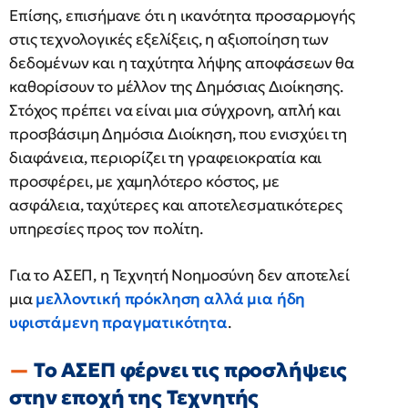
Επίσης, επισήμανε ότι η ικανότητα προσαρμογής
στις τεχνολογικές εξελίξεις, η αξιοποίηση των
δεδομένων και η ταχύτητα λήψης αποφάσεων θα
καθορίσουν το μέλλον της Δημόσιας Διοίκησης.
Στόχος πρέπει να είναι μια σύγχρονη, απλή και
προσβάσιμη Δημόσια Διοίκηση, που ενισχύει τη
διαφάνεια, περιορίζει τη γραφειοκρατία και
προσφέρει, με χαμηλότερο κόστος, με
ασφάλεια, ταχύτερες και αποτελεσματικότερες
υπηρεσίες προς τον πολίτη.
Για το ΑΣΕΠ, η Τεχνητή Νοημοσύνη δεν αποτελεί
μια
μελλοντική πρόκληση αλλά μια ήδη
υφιστάμενη πραγματικότητα
.
Το ΑΣΕΠ φέρνει τις προσλήψεις
στην εποχή της Τεχνητής