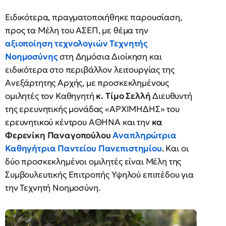
Ειδικότερα, πραγματοποιήθηκε παρουσίαση,
προς τα Μέλη του ΑΣΕΠ, με θέμα την
αξιοποίηση τεχνολογιών Τεχνητής
Νοημοσύνης
στη Δημόσια Διοίκηση και
ειδικότερα στο περιβάλλον λειτουργίας της
Ανεξάρτητης Αρχής, με προσκεκλημένους
ομιλητές τον Καθηγητή
κ. Τίμο Σελλή
Διευθυντή
της ερευνητικής μονάδας «ΑΡΧΙΜΗΔΗΣ» του
ερευνητικού κέντρου ΑΘΗΝΑ και την
κα
Φερενίκη Παναγοπούλου
Αναπληρώτρια
Καθηγήτρια Παντείου Πανεπιστημίου
. Και οι
δύο προσκεκλημένοι ομιλητές είναι Μέλη της
Συμβουλευτικής Επιτροπής Υψηλού επιπέδου για
την Τεχνητή Νοημοσύνη.