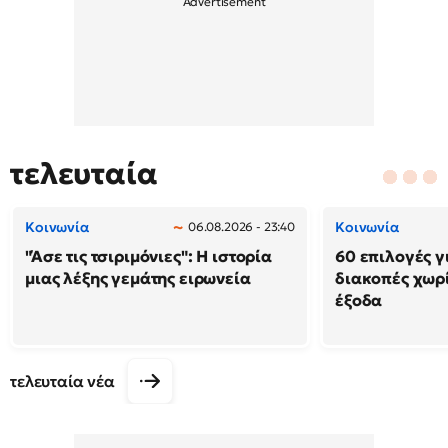
τελευταία
Κοινωνία
Κοινωνία
06.08.2026 - 23:40
"Άσε τις τσιριμόνιες": Η ιστορία
60 επιλογές γ
μιας λέξης γεμάτης ειρωνεία
διακοπές χωρ
έξοδα
τελευταία νέα