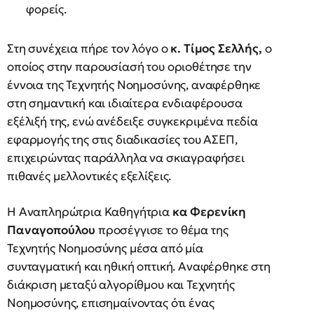
φορείς.
Στη συνέχεια πήρε τον λόγο ο
κ. Τίμος Σελλής,
ο
οποίος στην παρουσίασή του οριοθέτησε την
έννοια της Τεχνητής Νοημοσύνης, αναφέρθηκε
στη σημαντική και ιδιαίτερα ενδιαφέρουσα
εξέλιξή της, ενώ ανέδειξε συγκεκριμένα πεδία
εφαρμογής της στις διαδικασίες του ΑΣΕΠ,
επιχειρώντας παράλληλα να σκιαγραφήσει
πιθανές μελλοντικές εξελίξεις.
Η Αναπληρώτρια Καθηγήτρια
κα Φερενίκη
Παναγοπούλου
προσέγγισε το θέμα της
Τεχνητής Νοημοσύνης μέσα από μία
συνταγματική και ηθική οπτική. Αναφέρθηκε στη
διάκριση μεταξύ αλγορίθμου και Τεχνητής
Νοημοσύνης, επισημαίνοντας ότι ένας