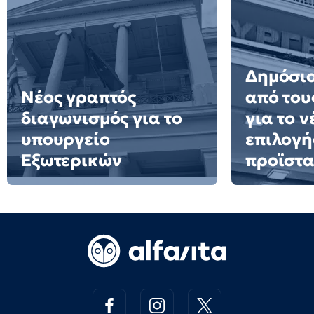
Δημόσιο
Νέος γραπτός
από του
διαγωνισμός για το
για το 
υπουργείο
επιλογή
Εξωτερικών
προϊστ