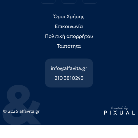
Όροι Χρήσης
Επικοινωνία
Πολιτική απορρήτου
Ταυτότητα
info@alfavita.gr
210 3810243
© 2026 alfavita.gr