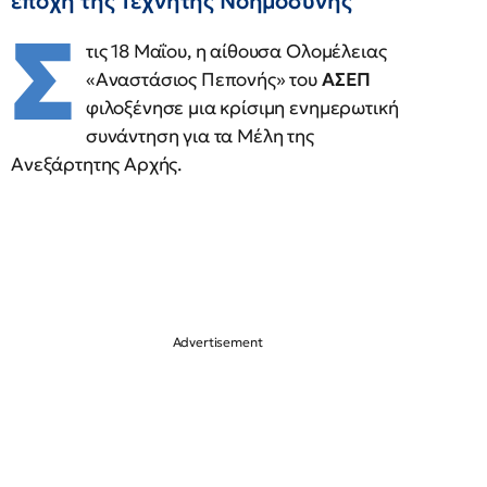
εποχή της Τεχνητής Νοημοσύνης
Σ
τις 18 Μαΐου, η αίθουσα Ολομέλειας
«Αναστάσιος Πεπονής» του
ΑΣΕΠ
φιλοξένησε μια κρίσιμη ενημερωτική
συνάντηση για τα Μέλη της
Ανεξάρτητης Αρχής.