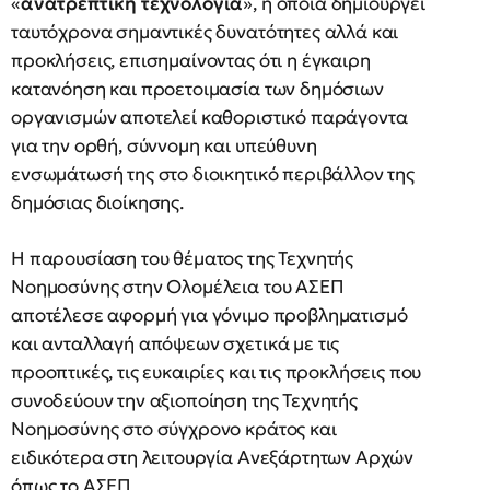
«
ανατρεπτική τεχνολογία
», η οποία δημιουργεί
ταυτόχρονα σημαντικές δυνατότητες αλλά και
προκλήσεις, επισημαίνοντας ότι η έγκαιρη
κατανόηση και προετοιμασία των δημόσιων
οργανισμών αποτελεί καθοριστικό παράγοντα
για την ορθή, σύννομη και υπεύθυνη
ενσωμάτωσή της στο διοικητικό περιβάλλον της
δημόσιας διοίκησης.
Η παρουσίαση του θέματος της Τεχνητής
Νοημοσύνης στην Ολομέλεια του ΑΣΕΠ
αποτέλεσε αφορμή για γόνιμο προβληματισμό
και ανταλλαγή απόψεων σχετικά με τις
προοπτικές, τις ευκαιρίες και τις προκλήσεις που
συνοδεύουν την αξιοποίηση της Τεχνητής
Νοημοσύνης στο σύγχρονο κράτος και
ειδικότερα στη λειτουργία Ανεξάρτητων Αρχών
όπως το ΑΣΕΠ.