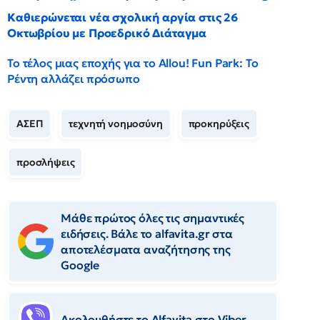
Καθιερώνεται νέα σχολική αργία στις 26
Οκτωβρίου με Προεδρικό Διάταγμα
Το τέλος μιας εποχής για το Allou! Fun Park: Το
Ρέντη αλλάζει πρόσωπο
ΑΣΕΠ
τεχνητή νοημοσύνη
προκηρύξεις
προσλήψεις
Μάθε πρώτος όλες τις σημαντικές
ειδήσεις. Βάλε το alfavita.gr στα
αποτελέσματα αναζήτησης της
Google
Ακολουθήστε το Αlfavita στο Viber