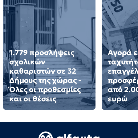
1.779 προσλήψεις
Αγορά ε
σχολικών
ταχυτήτ
καθαριστών σε 32
επαγγέ
Δήμους της χώρας -
προσφέ
Όλες οι προθεσμίες
από 2.0
και οι θέσεις
ευρώ