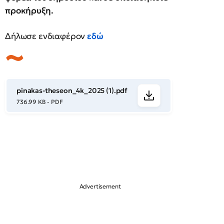
προκήρυξη.
Δήλωσε ενδιαφέρον
εδώ
pinakas-theseon_4k_2025 (1).pdf
736.99 KB - PDF