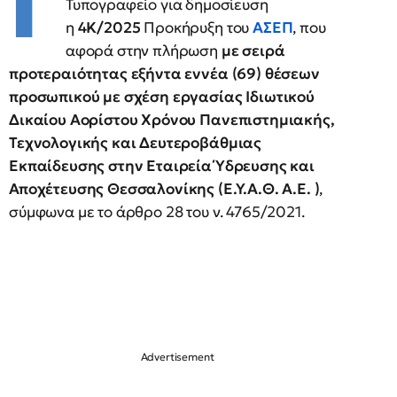
Γ
Τυπογραφείο για δημοσίευση
η
4K/2025
Προκήρυξη του
ΑΣΕΠ
, που
αφορά στην πλήρωση
με σειρά
προτεραιότητας εξήντα εννέα (69) θέσεων
προσωπικού με σχέση εργασίας Ιδιωτικού
Δικαίου Αορίστου Χρόνου Πανεπιστημιακής,
Τεχνολογικής και Δευτεροβάθμιας
Εκπαίδευσης στην Εταιρεία Ύδρευσης και
Αποχέτευσης Θεσσαλονίκης (Ε.Υ.Α.Θ. Α.Ε. )
,
σύμφωνα με το άρθρο 28 του ν. 4765/2021.