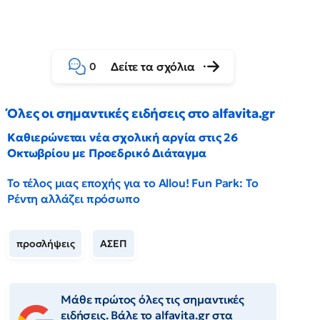
Δείτε τα σχόλια
0
Όλες οι σημαντικές ειδήσεις στο alfavita.gr
Καθιερώνεται νέα σχολική αργία στις 26
Οκτωβρίου με Προεδρικό Διάταγμα
Το τέλος μιας εποχής για το Allou! Fun Park: Το
Ρέντη αλλάζει πρόσωπο
προσλήψεις
ΑΣΕΠ
Μάθε πρώτος όλες τις σημαντικές
ειδήσεις. Βάλε το alfavita.gr στα