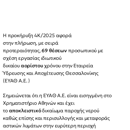
Η προκήρυξη 4K/2025 αφορά
στην πλήρωση, με σειρά
προτεραιότητας,
69 θέσεων
προσωπικού με
σχέση εργασίας ιδιωτικού
δικαίου
αορίστου
χρόνου στην Εταιρεία
Ύδρευσης και Αποχέτευσης Θεσσαλονίκης
(ΕΥΑΘ Α.Ε. )
Σημειώνεται ότι η ΕΥΑΘ Α.Ε. είναι εισηγμένη στο
Χρηματιστήριο Αθηνών και έχει
το
αποκλειστικό
δικαίωμα παροχής νερού
καθώς επίσης και περισυλλογής και μεταφοράς
αστικών λυμάτων στην ευρύτερη περιοχή