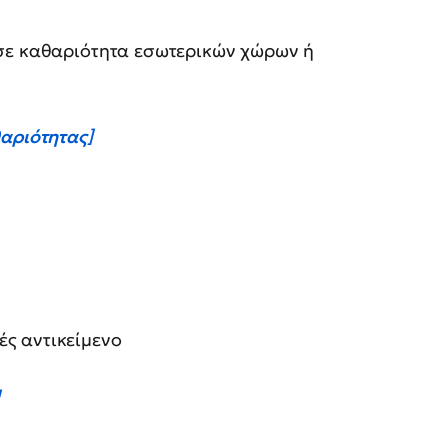
 σε καθαριότητα εσωτερικών χώρων ή
θαριότητας]
ές αντικείμενο
]