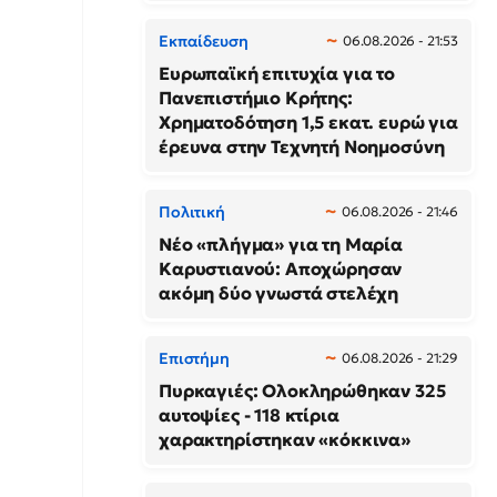
Εκπαίδευση
06.08.2026 - 21:53
Ευρωπαϊκή επιτυχία για το
Πανεπιστήμιο Κρήτης:
Χρηματοδότηση 1,5 εκατ. ευρώ για
έρευνα στην Τεχνητή Νοημοσύνη
Πολιτική
06.08.2026 - 21:46
Νέο «πλήγμα» για τη Μαρία
Καρυστιανού: Αποχώρησαν
ακόμη δύο γνωστά στελέχη
Επιστήμη
06.08.2026 - 21:29
Πυρκαγιές: Ολοκληρώθηκαν 325
αυτοψίες - 118 κτίρια
χαρακτηρίστηκαν «κόκκινα»