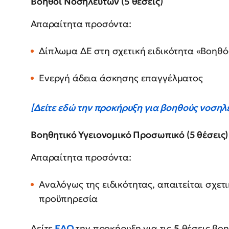
Βοηθοί Νοσηλευτών (5 θέσεις)
Απαραίτητα προσόντα:
Δίπλωμα ΔΕ στη σχετική ειδικότητα «Βοηθ
Ενεργή άδεια άσκησης επαγγέλματος
[Δείτε εδώ την προκήρυξη για βοηθούς νοσηλ
Βοηθητικό Υγειονομικό Προσωπικό (5 θέσεις)
Απαραίτητα προσόντα:
Αναλόγως της ειδικότητας, απαιτείται σχετ
προϋπηρεσία
Δείτε
ΕΔΩ
την προκήρυξη για τις
5
θέσεις βοη