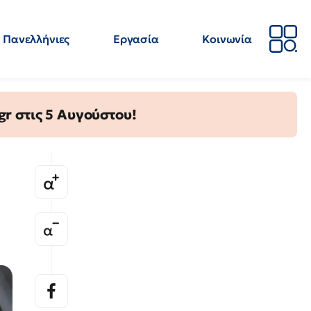
Πανελλήνιες
Εργασία
Κοινωνία
Απόψεις
Επιστήμη
Επιμόρφωση
ΕΛΜΕ
gr στις 5 Αυγούστου!