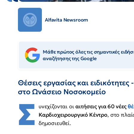
Alfavita Newsroom
Μάθε πρώτος όλες τις σημαντικές ειδήσε
αναζήτησης της Google
Θέσεις εργασίας και ειδικότητες 
στο Ωνάσειο Νοσοκομείο
Σ
υνεχίζονται οι
αιτήσεις για 60 νέες
θέ
Καρδιοχειρουργικό Κέντρο
, στο πλα
δημοσιευθεί.