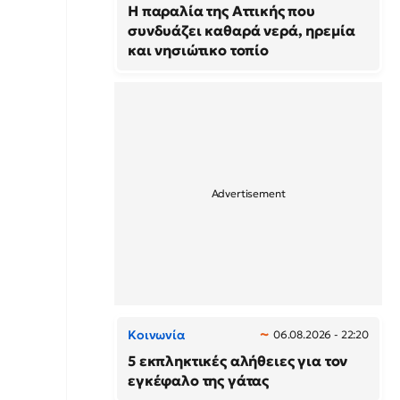
Η παραλία της Αττικής που
συνδυάζει καθαρά νερά, ηρεμία
και νησιώτικο τοπίο
Κοινωνία
06.08.2026 - 22:20
5 εκπληκτικές αλήθειες για τον
εγκέφαλο της γάτας