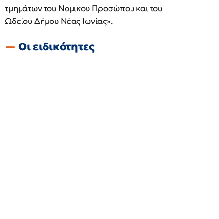
τμημάτων του Νομικού Προσώπου και του
Ωδείου Δήμου Νέας Ιωνίας».
Oι ειδικότητες