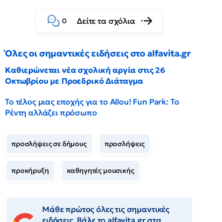
Δείτε τα σχόλια
0
Όλες οι σημαντικές ειδήσεις στο alfavita.gr
Καθιερώνεται νέα σχολική αργία στις 26
Οκτωβρίου με Προεδρικό Διάταγμα
Το τέλος μιας εποχής για το Allou! Fun Park: Το
Ρέντη αλλάζει πρόσωπο
προσλήψεις σε δήμους
προσλήψεις
προκήρυξη
καθηγητές μουσικής
Μάθε πρώτος όλες τις σημαντικές
ειδήσεις. Βάλε το alfavita.gr στα