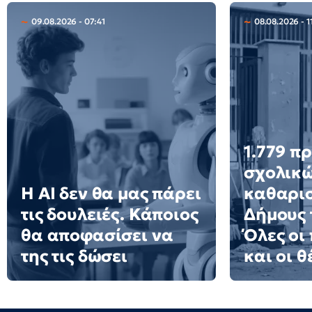
09.08.2026 - 07:41
08.08.2026 - 1
1.779 π
σχολικ
Η AI δεν θα μας πάρει
καθαρισ
τις δουλειές. Κάποιος
Δήμους 
θα αποφασίσει να
Όλες οι
της τις δώσει
και οι θ