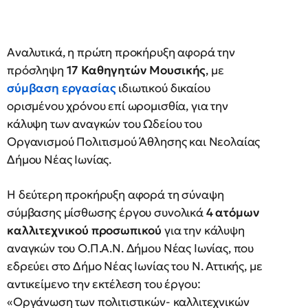
Αναλυτικά, η πρώτη προκήρυξη αφορά την
πρόσληψη
17 Καθηγητών Μουσικής
, με
σύμβαση εργασίας
ιδιωτικού δικαίου
ορισμένου χρόνου επί ωρομισθία, για την
κάλυψη των αναγκών του Ωδείου του
Οργανισμού Πολιτισμού Άθλησης και Νεολαίας
Δήμου Νέας Ιωνίας.
Η δεύτερη προκήρυξη αφορά τη σύναψη
σύμβασης μίσθωσης έργου συνολικά
4 ατόμων
καλλιτεχνικού προσωπικού
για την κάλυψη
αναγκών του Ο.Π.Α.Ν. Δήμου Νέας Ιωνίας, που
εδρεύει στο Δήμο Νέας Ιωνίας του Ν. Αττικής, µε
αντικείμενο την εκτέλεση του έργου:
«Οργάνωση των πολιτιστικών- καλλιτεχνικών