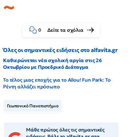
Δείτε τα σχόλια
0
Όλες οι σημαντικές ειδήσεις στο alfavita.gr
Καθιερώνεται νέα σχολική αργία στις 26
Οκτωβρίου με Προεδρικό Διάταγμα
Το τέλος μιας εποχής για το Allou! Fun Park: Το
Ρέντη αλλάζει πρόσωπο
Γεωπονικό Πανεπιστήμιο
Μάθε πρώτος όλες τις σημαντικές
ειδήσεις. Βάλε το alfavita.gr στα