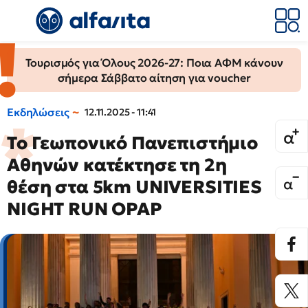
Τουρισμός για Όλους 2026-27: Ποια ΑΦΜ κάνουν
σήμερα Σάββατο αίτηση για voucher
Εκδηλώσεις
12.11.2025 - 11:41
Το Γεωπονικό Πανεπιστήμιο
Αθηνών κατέκτησε τη 2η
θέση στα 5km UNIVERSITIES
NIGHT RUN OPAP