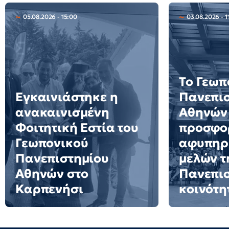
05.08.2026 - 15:00
03.08.2026 - 1
Το Γεωπ
Εγκαινιάστηκε η
Πανεπι
ανακαινισμένη
Αθηνών 
Φοιτητική Εστία του
προσφο
Γεωπονικού
αφυπηρ
Πανεπιστημίου
μελών τ
Αθηνών στο
Πανεπι
Καρπενήσι
κοινότη