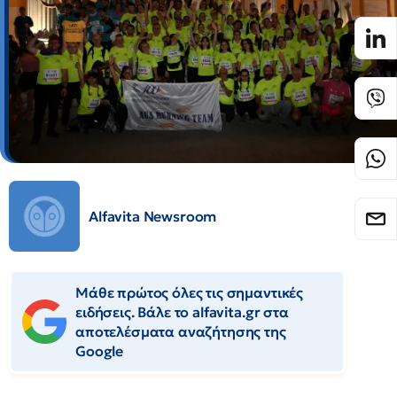
Alfavita Newsroom
Μάθε πρώτος όλες τις σημαντικές
ειδήσεις. Βάλε το alfavita.gr στα
αποτελέσματα αναζήτησης της
Google