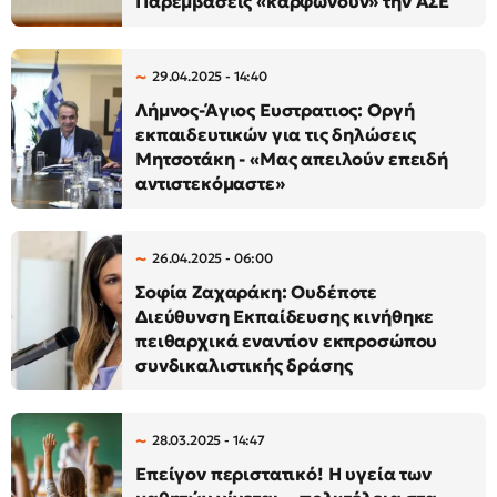
Παρεμβάσεις «καρφώνουν» την ΑΣΕ
29.04.2025 - 14:40
Λήμνος-Άγιος Ευστρατιος: Οργή
εκπαιδευτικών για τις δηλώσεις
Μητσοτάκη - «Μας απειλούν επειδή
αντιστεκόμαστε»
26.04.2025 - 06:00
Σοφία Ζαχαράκη: Ουδέποτε
Διεύθυνση Εκπαίδευσης κινήθηκε
πειθαρχικά εναντίον εκπροσώπου
συνδικαλιστικής δράσης
28.03.2025 - 14:47
Επείγον περιστατικό! Η υγεία των