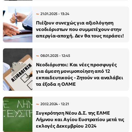
21.01.2025 - 13:24
Πιέζουν συνεχώς για αξιολόγηση
νεοδιόριστων που συμμετέχουν στην
απεργία-αποχή. Δεν θα τους περάσει!
08.01.2025 - 12:45
Νεοδιόριστοι: Και νέες προσφυγές
για άμεση μονιμοποίηση από 12
εκπαιδευτικούς - Ζητούν να αναλάβει
τα έξοδα η ΟΛΜΕ
20.12.2024 - 12:21
Συγκρότηση Νέου Δ.Σ. της ΕΛΜΕ
Λήμνου και Αγίου Ευστρατίου μετά τις
εκλογές Δεκεμβρίου 2024