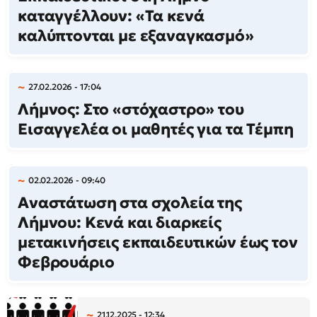
καταγγέλλουν: «Τα κενά
καλύπτονται με εξαναγκασμό»
27.02.2026 - 17:04
Λήμνος: Στο «στόχαστρο» του
Εισαγγελέα οι μαθητές για τα Τέμπη
02.02.2026 - 09:40
Αναστάτωση στα σχολεία της
Λήμνου: Κενά και διαρκείς
μετακινήσεις εκπαιδευτικών έως τον
Φεβρουάριο
21.12.2025 - 12:34