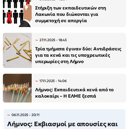
Στήριξη των εκπαιδευτικών στη
Λακωνία που διώκονται για
συμμετοχή σε απεργία
27.11.2025 - 18:45
Τρία τμήματα έγιναν δύο: Αντιδράσεις
για τα κενά και τις υποχρεωτικές
υπερωρίες στη Λήμνο
17.11.2025 - 14:06
Λήμνος: Εκπαιδευτικά κενά από το
καλοκαίρι – Η ΕΛΜΕ ξεσπά
06.11.2025 - 20:11
Λήμνος: Εκβιασμοί με απουσίες και