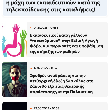
η μάχη των εκπαιδευτικών κατά της
τηλεκπαίδευσης στις καταλήψεις!
04.11.2025 - 09:58
Εκπαιδευτικοί καταγγέλλουν
“πισωγύρισμα” στην Ειδική Αγωγή –
Φόβοι για περικοπές και υποβάθμιση
της στήριξης των μαθητών
17.07.2025 - 11:34
Σφοδρές αντιδράσεις για την
πειθαρχική δίωξη δασκάλας στη
Ζάκυνθο εξαιτίας θεατρικής
παράστασης για την Παλαιστίνη
23.06.2025 - 10:58