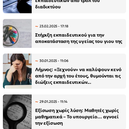
εκπαιδευτικών από τρολ του
διαδικτύου
23.02.2025 - 17:18
Στήριξη εκπαιδευτικού για την
αποκατάσταση της υγείας του γιου της
30.01.2025 - 11:06
Λήμνος: «Ξεχνούν» να καλύψουν κενό
από την αρχή του έτους, θυμούνται τις
διώξεις εκπαιδευτικών...
29.01.2025 - 11:14
Εξίσωση χωρίς λύση: Μαθητές χωρίς
μαθηματικά – Το υπουργείο… αγνοεί
την εξίσωση