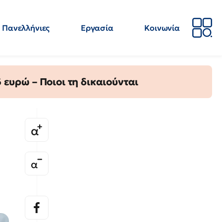
Πανελλήνιες
Εργασία
Κοινωνία
Απόψεις
Επιστήμη
Επιμόρφωση
ΕΛΜΕ
ευρώ – Ποιοι τη δικαιούνται