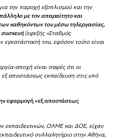
για την παροχή εξοπλισμού και την
πάλληλο με τον απαραίτητο και
 των καθηκόντων του μέσω τηλεργασίας,
ή συσκευή
(εφεξής «Σταθμός
ην εγκατάστασή του, εφόσον τούτο είναι
ργία-αποχή είναι σαφές ότι οι
ν εξ αποστάσεως εκπαίδευση στις υπό
ι την εφαρμογή «εξ αποστάσεως
ων εκπαιδευτικών, ΟΛΜΕ και ΔΟΕ, είχαν
εκπαιδευτικό συλλαλητήριο στην Αθήνα,