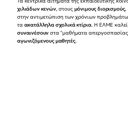
Τα κεντρικά αιτήματα της εκπαιδευτικής κοι
χιλιάδων κενών
, στους
μόνιμους διορισμούς
,
στην αντιμετώπιση των χρόνιων προβλημάτω
τα
ακατάλληλα σχολικά κτίρια
. Η ΕΛΜΕ καλε
συναινέσουν
στα "μαθήματα απεργοσπασίας
αγωνιζόμενους μαθητές
.