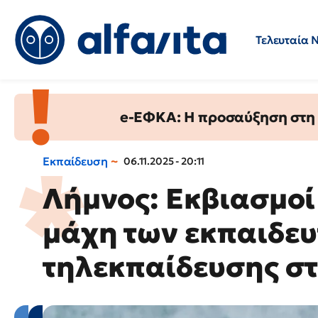
Τελευταία 
Προσλήψεις
Ερωτήσεις 
e-ΕΦΚΑ: Η προσαύξηση στη σ
Εκπαίδευση
06.11.2025 - 20:11
Λήμνος: Εκβιασμοί 
μάχη των εκπαιδευ
τηλεκπαίδευσης στ