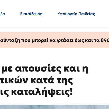
Νέα
Εκπαίδευση
Υπουργείο Παιδείας
 Εκπαιδευτικών
Μεταπτυχιακά
Πολιτική
Κόσμος
- Απαντήσεις
ύνταξη που μπορεί να φτάσει έως και τα 846 
με απουσίες και η
τικών κατά της
ις καταλήψεις!