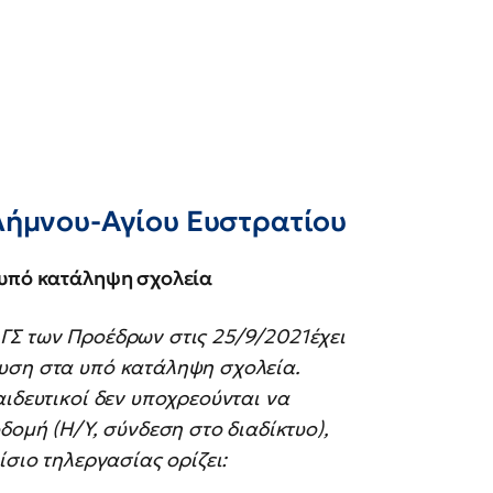
Λήμνου-Αγίου Ευστρατίου
 υπό κατάληψη σχολεία
ΓΣ των Προέδρων στις 25/9/2021έχει
υση στα υπό κατάληψη σχολεία.
αιδευτικοί δεν υποχρεούνται να
δομή (Η/Υ, σύνδεση στο διαδίκτυο),
ίσιο τηλεργασίας ορίζει: