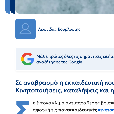
Λεωνίδας Βουρλιώτης
Μάθε πρώτος όλες τις σημαντικές ειδήσε
αναζήτησης της Google
Σε αναβρασμό η εκπαιδευτική κο
Κινητοποιήσεις, καταλήψεις και 
Σ
ε έντονο κλίμα αντιπαράθεσης βρίσκε
αφορμή τις
πανεκπαιδευτικές
κινητο