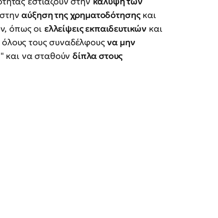
νότητας εστιάζουν στην
κάλυψη των
 στην
αύξηση της χρηματοδότησης
και
ν, όπως οι
ελλείψεις εκπαιδευτικών
και
ί όλους τους συναδέλφους
να μην
" και να σταθούν
δίπλα στους