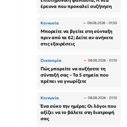
επιστημονική φαντασία; Η νέα
έρευνα που προκαλεί συζήτηση
Κοινωνία
08.08.2026 - 01:30
Μπορείτε να βγείτε στη σύνταξη
πριν από τα 62; Δείτε αν ανήκετε
στις εξαιρέσεις
Οικονομία
08.08.2026 - 01:10
Πώς μπορείτε να αυξήσετε τη
σύνταξή σας – Τα 5 σημεία που
πρέπει να γνωρίζετε
Κοινωνία
08.08.2026 - 01:10
Ένα σύκο την ημέρα; Οι λόγοι που
αξίζει να το βάλετε στη διατροφή
σας