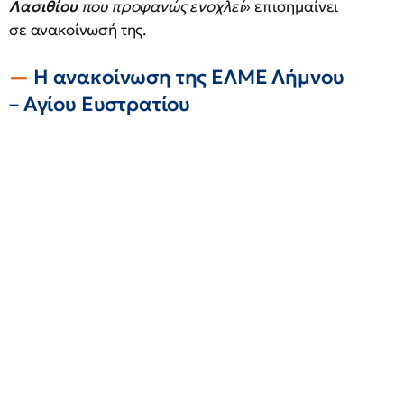
Λασιθίου
που προφανώς ενοχλεί
» επισημαίνει
σε ανακοίνωσή της.
Η ανακοίνωση της ΕΛΜΕ Λήμνου
– Αγίου Ευστρατίου