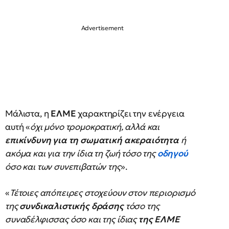
Μάλιστα, η
ΕΛΜΕ
χαρακτηρίζει την ενέργεια
αυτή «
όχι μόνο τρομοκρατική, αλλά και
επικίνδυνη για τη σωματική ακεραιότητα
ή
ακόμα και για την ίδια τη ζωή τόσο της
οδηγού
όσο και των συνεπιβατών της
».
«
Τέτοιες απόπειρες στοχεύουν στον περιορισμό
της
συνδικαλιστικής δράσης
τόσο της
συναδέλφισσας όσο και της ίδιας
της ΕΛΜΕ