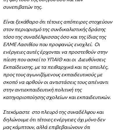
συνεπιβατών της.
Είναι ξεκάθαρο ότι τέτοιες απόπειρες στοχεύουν
στον περιορισμό της συνδικαλιστικής δράσης
τόσο της συναδέλφισσας όσο και της ίδιας της
ΕΛΜΕ Λασιθίου που προφανώς ενοχλεί. Οι
ενέργειες αυτές έρχονται να προστεθούν στην
πίεση που ασκεί το ΥΠΑΙΘ και οι Διευθύνσεις
Εκπαίδευσης, με τα πειθαρχικά και τις απειλές,
προς τους αγωνιζόμενους εκπαιδευτικούς με
σκοπό να αρθούν οι αντιστάσεις τους απέναντι
στην αντιεκπαιδευτική πολιτική της
κατηγοριοποίησης σχολείων και εκπαιδευτικών.
Στεκόμαστε στο πλευρό της συναδέλφου και
δηλώνουμε ότι τέτοιες ενέργειες όχι μόνο δεν
μας κάμπτουν, αλλά επιβεβαιώνουν ότι