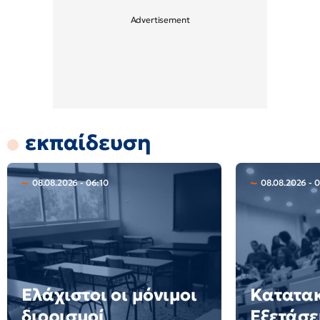
εκπαίδευση
08.08.2026 - 06:10
08.08.2026 - 
Ελάχιστοι οι μόνιμοι
Κατατακ
διορισμοί
Εξετάσε