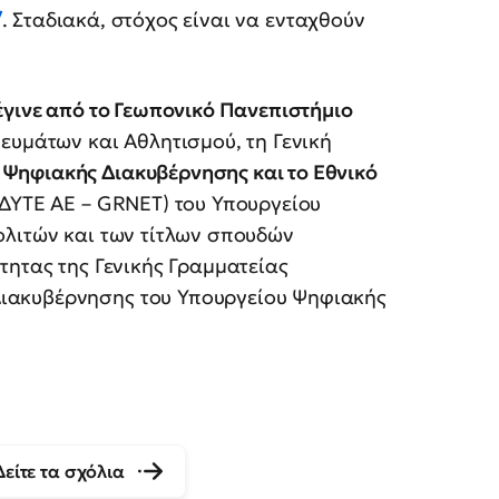
/
. Σταδιακά, στόχος είναι να ενταχθούν
έγινε από το Γεωπονικό Πανεπιστήμιο
ευμάτων και Αθλητισμού, τη Γενική
 Ψηφιακής Διακυβέρνησης και το Εθνικό
ΔΥΤΕ ΑΕ – GRNET) του Υπουργείου
ολιτών και των τίτλων σπουδών
τητας της Γενικής Γραμματείας
ιακυβέρνησης του Υπουργείου Ψηφιακής
Δείτε τα σχόλια