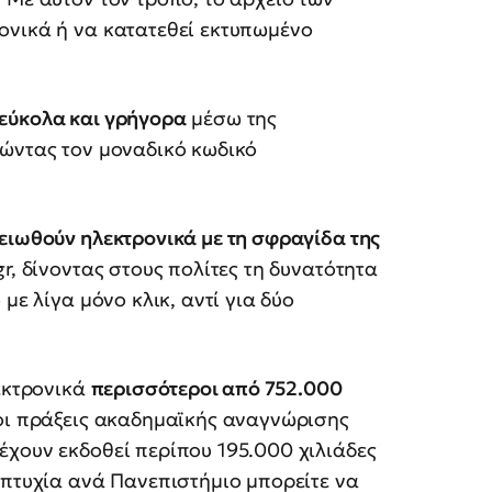
ονικά ή να κατατεθεί εκτυπωμένο
 εύκολα και γρήγορα
μέσω της
ώντας τον μοναδικό κωδικό
ειωθούν ηλεκτρονικά με τη σφραγίδα της
r, δίνοντας στους πολίτες τη δυνατότητα
με λίγα μόνο κλικ, αντί για δύο
λεκτρονικά
περισσότεροι από 752.000
οι πράξεις ακαδημαϊκής αναγνώρισης
έχουν εκδοθεί περίπου 195.000 χιλιάδες
 πτυχία ανά Πανεπιστήμιο μπορείτε να