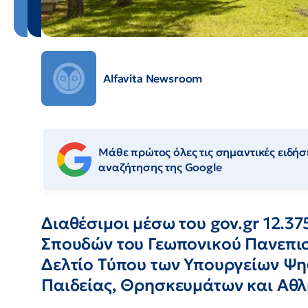
Alfavita Newsroom
Μάθε πρώτος όλες τις σημαντικές ειδήσε
αναζήτησης της Google
Διαθέσιμοι μέσω του gov.gr 12.37
Σπουδών του Γεωπονικού Πανεπισ
Δελτίο Τύπου των Υπουργείων Ψη
Παιδείας, Θρησκευμάτων και Αθ