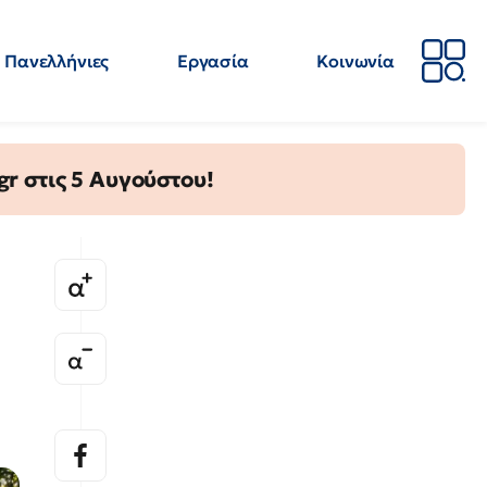
Πανελλήνιες
Εργασία
Κοινωνία
Απόψεις
Επιστήμη
Επιμόρφωση
ΕΛΜΕ
gr στις 5 Αυγούστου!