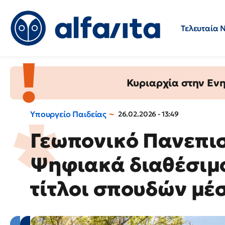
Τελευταία 
Προσλήψεις
Ερωτήσεις 
Κυριαρχία στην Ενημ
Υπουργείο Παιδείας
26.02.2026 - 13:49
Γεωπονικό Πανεπι
Ψηφιακά διαθέσιμο
τίτλοι σπουδών μέ