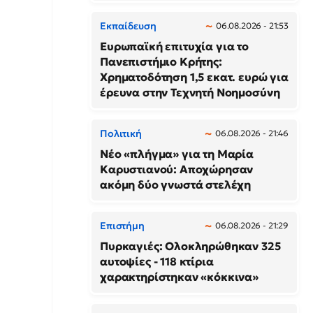
Εκπαίδευση
06.08.2026 - 21:53
Ευρωπαϊκή επιτυχία για το
Πανεπιστήμιο Κρήτης:
Χρηματοδότηση 1,5 εκατ. ευρώ για
έρευνα στην Τεχνητή Νοημοσύνη
Πολιτική
06.08.2026 - 21:46
Νέο «πλήγμα» για τη Μαρία
Καρυστιανού: Αποχώρησαν
ακόμη δύο γνωστά στελέχη
Επιστήμη
06.08.2026 - 21:29
Πυρκαγιές: Ολοκληρώθηκαν 325
αυτοψίες - 118 κτίρια
χαρακτηρίστηκαν «κόκκινα»