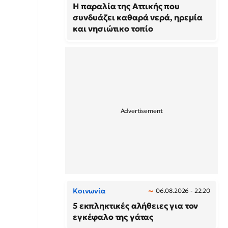
Η παραλία της Αττικής που
συνδυάζει καθαρά νερά, ηρεμία
και νησιώτικο τοπίο
Κοινωνία
06.08.2026 - 22:20
5 εκπληκτικές αλήθειες για τον
εγκέφαλο της γάτας