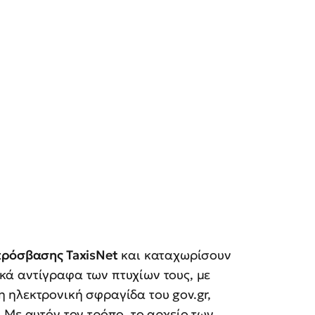
πρόσβασης TaxisNet
και καταχωρίσουν
ά αντίγραφα των πτυχίων τους, με
 ηλεκτρονική σφραγίδα του gov.gr,
 Με αυτόν τον τρόπο, το αρχείο των