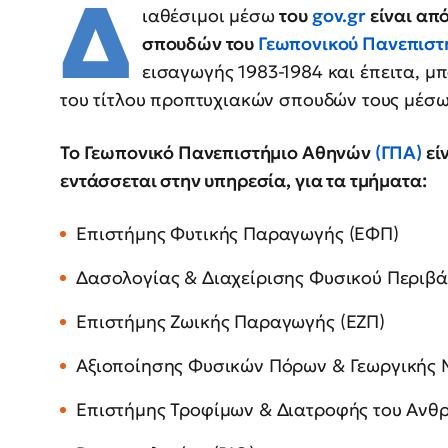
Δ
ιαθέσιμοι μέσω
του
gov.gr
είναι απ
σπουδών του
Γεωπονικού Πανεπιστ
εισαγωγής 1983-1984 και έπειτα, 
του τίτλου προπτυχιακών σπουδών τους μέσ
Το Γεωπονικό Πανεπιστήμιο Αθηνών
(ΓΠΑ)
εί
εντάσσεται στην υπηρεσία, για τα τμήματα:
Επιστήμης Φυτικής Παραγωγής (ΕΦΠ)
Δασολογίας & Διαχείρισης Φυσικού Περιβ
Επιστήμης Ζωικής Παραγωγής (ΕΖΠ)
Αξιοποίησης Φυσικών Πόρων & Γεωργικής
Επιστήμης Τροφίμων & Διατροφής του Ανθ