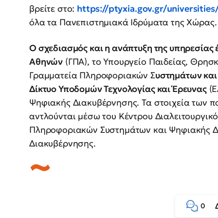
βρείτε στο:
https://ptyxia.gov.gr/universities
όλα τα Πανεπιστημιακά Ιδρύματα της Χώρας.
Ο σχεδιασμός και η ανάπτυξη της υπηρεσίας 
Αθηνών
(ΓΠΑ), το Υπουργείο Παιδείας, Θρησκ
Γραμματεία Πληροφοριακών Σ
υστημάτων και
Δίκτυο Υποδομών Τεχνολογίας και Έρευνας
(Ε
Ψηφιακής Διακυβέρνησης. Τα στοιχεία των π
αντλούνται μέσω του Κέντρου Διαλειτουργικό
Πληροφοριακών Συστημάτων και Ψηφιακής Δ
Διακυβέρνησης.
0