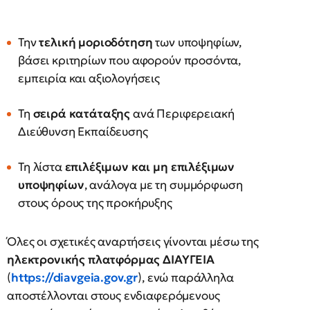
Την
τελική μοριοδότηση
των υποψηφίων,
βάσει κριτηρίων που αφορούν προσόντα,
εμπειρία και αξιολογήσεις
Τη
σειρά κατάταξης
ανά Περιφερειακή
Διεύθυνση Εκπαίδευσης
Τη λίστα
επιλέξιμων και μη επιλέξιμων
υποψηφίων
, ανάλογα με τη συμμόρφωση
στους όρους της προκήρυξης
Όλες οι σχετικές αναρτήσεις γίνονται μέσω της
ηλεκτρονικής πλατφόρμας ΔΙΑΥΓΕΙΑ
(
https://diavgeia.gov.gr
), ενώ παράλληλα
αποστέλλονται στους ενδιαφερόμενους