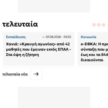
τελευταία
Εκπαίδευση
Κοινωνία
07.08.2026 - 05:35
Χανιά: «Κραυγή αγωνίας» από 42
e-ΕΦΚΑ: Η πρ
μαθητές που έμειναν εκτός ΕΠΑΛ -
σύνταξη που μ
Στα ύψη η ζήτηση
έως και τα 846
δικαιούνται
τελευταία νέα