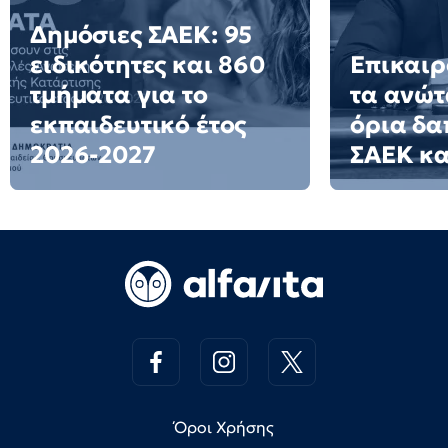
Δημόσιες ΣΑΕΚ: 95
ειδικότητες και 860
Επικαιρ
τμήματα για το
τα ανώτ
εκπαιδευτικό έτος
όρια δα
2026-2027
ΣΑΕΚ κα
Όροι Χρήσης