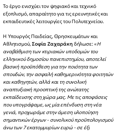
Το έργο ενισχύει τον ψηφιακό και τεχνικό
εξοπλισμό, απαραίτητο για τις ερευνητικές και
εκπαιδευτικές λειτουργίες του Πολυτεχνείου.
Η Υπουργός Παιδείας, Θρησκευμάτων και
Αθλητισμού,
Σοφία Ζαχαράκη
δήλωσε: «
Η
αναβάθμιση των κτιριακών υποδομών του
ελληνικού δημοσίου πανεπιστημίου, αποτελεί
βασική προϋπόθεση για την ποιότητα των
σπουδών, την ασφαλή καθημερινότητα φοιτητών
και καθηγητών, αλλά και τη συνολική
αναπτυξιακή προοπτική της ανώτατης
εκπαίδευσης στη χώρα μας. Με τις αποφάσεις
που υπογράψαμε, ως μία επένδυση στη νέα
γενιά, προχωράμε στην άμεση υλοποίηση
σημαντικών έργων - συνολικού προϋπολογισμού
άνω των 7 εκατομμυρίων ευρώ - σε έξι