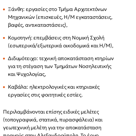
Ξάνθη: εργασίες στο Τμήμα Αρχιτεκτόνων
Μηχανικών (επισκευές, Η/Μ εγκαταστάσεις,
βαφές, αντικαταστάσεις),
Κομοτηνή: επεμβάσεις στη Νομική Σχολή
(εσωτερικά/εξωτερικά οικοδομικά και Η/Μ),
Διδυμότειχο: τεχνική αποκατάσταση κτηρίων
για τη στέγαση των Τμημάτων Νοσηλευτικής
και Ψυχολογίας,
Καβάλα: ηλεκτρολογικές και κτηριακές
εργασίες στις φοιτητικές εστίες.
Περιλαμβάνονται επίσης ειδικές μελέτες
(τοπογραφικά, στατικά, πυρασφάλεια) και
γεωτεχνική μελέτη για την αποκατάσταση
πρανούς στην Αλεξανδρούπολη. Το έργο