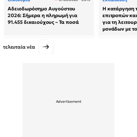
Αδειοδωρόσημο Αυγούστου
Η κατάργηση 
2026: Σήμερα η πληρωμή για
επιτροπών και
91.455 δικαιούχους – Τα ποσά
για τη λειτου
μονάδων με τ
τελευταία νέα