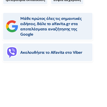
Μάθε πρώτος όλες τις σημαντικές
ειδήσεις. Βάλε το alfavita.gr στα
αποτελέσματα αναζήτησης της
Google
Ακολουθήστε το Αlfavita στο Viber