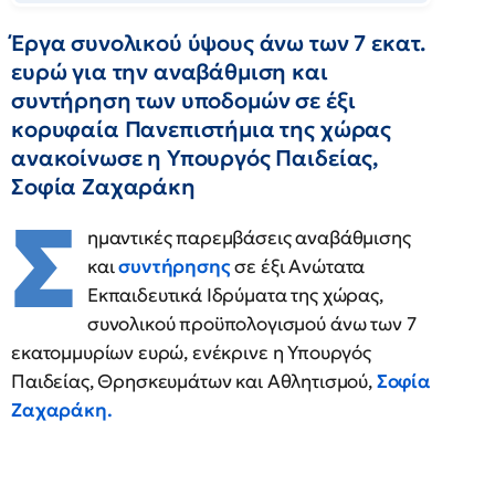
Έργα συνολικού ύψους άνω των 7 εκατ.
ευρώ για την αναβάθμιση και
συντήρηση των υποδομών σε έξι
κορυφαία Πανεπιστήμια της χώρας
ανακοίνωσε η Υπουργός Παιδείας,
Σοφία Ζαχαράκη
Σ
ημαντικές παρεμβάσεις αναβάθμισης
και
συντήρησης
σε έξι Ανώτατα
Εκπαιδευτικά Ιδρύματα της χώρας,
συνολικού προϋπολογισμού άνω των 7
εκατομμυρίων ευρώ, ενέκρινε η Υπουργός
Παιδείας, Θρησκευμάτων και Αθλητισμού,
Σοφία
Ζαχαράκη.