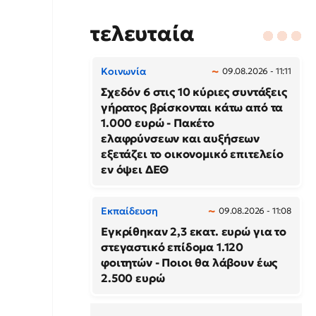
τελευταία
Κοινωνία
09.08.2026 - 11:11
Σχεδόν 6 στις 10 κύριες συντάξεις
γήρατος βρίσκονται κάτω από τα
1.000 ευρώ - Πακέτο
ελαφρύνσεων και αυξήσεων
εξετάζει το οικονομικό επιτελείο
εν όψει ΔΕΘ
Εκπαίδευση
09.08.2026 - 11:08
Εγκρίθηκαν 2,3 εκατ. ευρώ για το
στεγαστικό επίδομα 1.120
φοιτητών - Ποιοι θα λάβουν έως
2.500 ευρώ