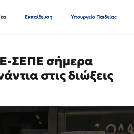
Νέα
Εκπαίδευση
Υπουργείο Παιδείας
 Εκπαιδευτικών
Μεταπτυχιακά
Πολιτική
Κόσμος
- Απαντήσεις
Ε-ΣΕΠΕ σήμερα
νάντια στις διώξεις