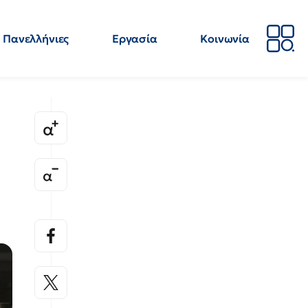
Πανελλήνιες
Εργασία
Κοινωνία
Απόψεις
Επιστήμη
Επιμόρφωση
ΕΛΜΕ