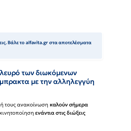
ις. Βάλε το alfavita.gr στα αποτελέσματα
πλευρό των διωκόμενων
έμπρακτα με την αλληλεγγύη
νή τους ανακοίνωση
καλούν σήμερα
κινητοποίηση
ενάντια στις διώξεις