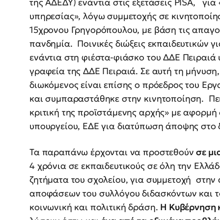
της ΑΔΕΔΥ) ενάντια στις εξετάσεις PISA, γι
υπηρεσίας», λόγω συμμετοχής σε κινητοποίησ
15χρονου Γρηγορόπουλου, με βάση τις απαγο
πανδημία. Ποινικές διώξεις εκπαιδευτικών γ
ενάντια στη φιέστα-φιάσκο του ΔΔΕ Πειραιά 
γραφεία της ΔΔΕ Πειραιά. Σε αυτή τη μήνυση,
διωκόμενος είναι επίσης ο πρόεδρος του Εργ
και συμπαραστάθηκε στην κινητοποίηση. Πει
κριτική της προϊστάμενης αρχής» με αφορμή δη
υπουργείου, ΕΔΕ για διατύπωση άποψης στο δ
Τα παραπάνω έρχονται να προστεθούν
σε μι
4 χρόνια σε εκπαιδευτικούς σε όλη την Ελλά
ζητήματα του σχολείου, για συμμετοχή στην
αποφάσεων του συλλόγου διδασκόντων και το
κοινωνική και πολιτική δράση.
Η Κυβέρνηση κ