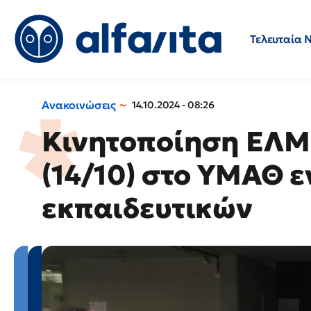
Τελευταία 
Προσλήψεις
Ερωτήσεις 
Ανακοινώσεις
14.10.2024 - 08:26
Κινητοποίηση ΕΛΜ
(14/10) στο ΥΜΑΘ ε
εκπαιδευτικών