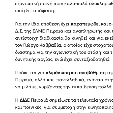
εξοντωτική ποινή πριν καλά-καλά ολοκληρωθ
υπάρξει απόφαση.
Για την ίδια υπόθεση έχει
παραπεμφθεί και ο
Δ.Σ. της ΕΛΜΕ Πειραιά και αναπληρωτής και τ
αντίστοιχη διαδικασία θα κινηθεί και για εκ
τον Γιώργο Καββαδία
, ο οποίος είχε στοχοπ
διάστημα για την αγωνιστική του στάση και 
δυνητικής αργίας, ενώ έχει συνταξιοδοτηθεί!
Πρόκειται για
κλιμάκωση και αναβάθμιση
της
Πειραιά, αλλά και πανελλαδικά, ενάντια στη
να μιλάμε, γυρίζοντας την εκπαίδευση πολλά
Η ΔΙΔΕ
Πειραιά σημείωσε τα τελευταία χρόν
και ποινικές, για συμμετοχή στην κινητοποί