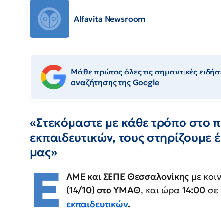
Alfavita Newsroom
Μάθε πρώτος όλες τις σημαντικές ειδήσε
αναζήτησης της Google
«Στεκόμαστε με κάθε τρόπο στο 
εκπαιδευτικών, τους στηρίζουμε 
μας»
Ε
ΛΜΕ και ΣΕΠΕ Θεσσαλονίκης
με κοι
(14/10) στο ΥΜΑΘ
, και ώρα
14:00
σε 
εκπαιδευτικών
.