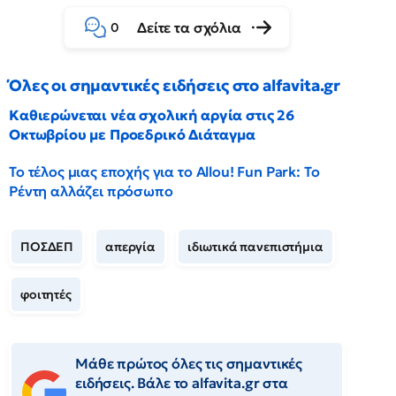
Δείτε τα σχόλια
0
Όλες οι σημαντικές ειδήσεις στο alfavita.gr
Καθιερώνεται νέα σχολική αργία στις 26
Οκτωβρίου με Προεδρικό Διάταγμα
Το τέλος μιας εποχής για το Allou! Fun Park: Το
Ρέντη αλλάζει πρόσωπο
ΠΟΣΔΕΠ
απεργία
ιδιωτικά πανεπιστήμια
φοιτητές
Μάθε πρώτος όλες τις σημαντικές
ειδήσεις. Βάλε το alfavita.gr στα