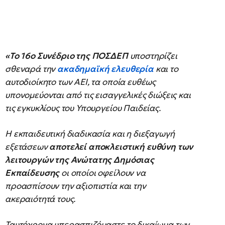
«Το 16ο Συνέδριο της ΠΟΣΔΕΠ
υποστηρίζει
σθεναρά την
ακαδημαϊκή ελευθερία
και το
αυτοδιοίκητο των ΑΕΙ, τα οποία ευθέως
υπονομεύονται από τις εισαγγελικές διώξεις και
τις εγκυκλίους του Υπουργείου Παιδείας.
Η εκπαιδευτική διαδικασία και η διεξαγωγή
εξετάσεων
αποτελεί αποκλειστική ευθύνη των
λειτουργών της Ανώτατης Δημόσιας
Εκπαίδευσης
οι οποίοι οφείλουν να
προασπίσουν την αξιοπιστία και την
ακεραιότητά τους.
Ταυτόχρονα υπερασπιζόμαστε το δικαίωμα των