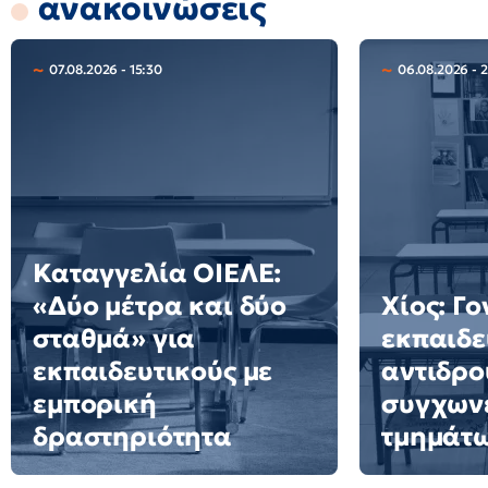
ανακοινώσεις
07.08.2026 - 15:30
06.08.2026 - 
Καταγγελία ΟΙΕΛΕ:
«Δύο μέτρα και δύο
Χίος: Γο
σταθμά» για
εκπαιδε
εκπαιδευτικούς με
αντιδρο
εμπορική
συγχων
δραστηριότητα
τμημάτ