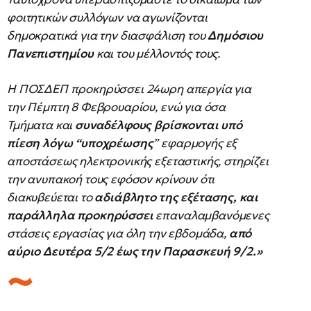
φοιτητικών συλλόγων να αγωνίζονται
δημοκρατικά για την διασφάλιση του
Δημόσιου
Πανεπιστημίου
και του μέλλοντός τους.
Η ΠΟΣΔΕΠ προκηρύσσει 24ωρη απεργία για
την Πέμπτη 8 Φεβρουαρίου, ενώ για όσα
Τμήματα και
συναδέλφους βρίσκονται υπό
πίεση λόγω “υποχρέωσης
” εφαρμογής εξ
αποστάσεως ηλεκτρονικής εξεταστικής, στηρίζει
την ανυπακοή τους εφόσον κρίνουν ότι
διακυβεύεται το
αδιάβλητο της εξέτασης, και
παράλληλα προκηρύσσει
επαναλαμβανόμενες
στάσεις εργασίας για όλη την εβδομάδα,
από
αύριο Δευτέρα 5/2 έως την Παρασκευή 9/2.»