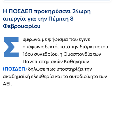
Η ΠΟΣΔΕΠ προκηρύσσει 24ωρη
απεργία για την Πέμπτη 8
Φεβρουαρίου
Σ
ύμφωνα με ψήφισμα που έγινε
ομόφωνα δεκτό, κατά την διάρκεια του
16ου συνεδρίου, η Ομοσπονδία των
Πανεπιστημιακών Καθηγητών
(ΠΟΣΔΕΠ)
δήλωσε πως υποστηρίζει την
ακαδημαϊκή ελευθερία και το αυτοδιοίκητο των
ΑΕΙ.