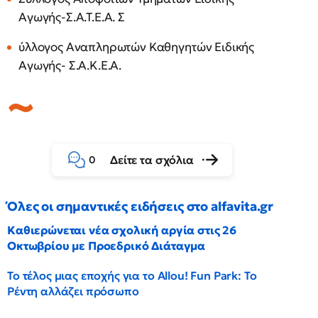
Αγωγής-Σ.Α.Τ.Ε.A. Σ
ύλλογος Αναπληρωτών Καθηγητών Ειδικής
Αγωγής- Σ.Α.Κ.Ε.Α.
Δείτε τα σχόλια
0
Όλες οι σημαντικές ειδήσεις στο alfavita.gr
Καθιερώνεται νέα σχολική αργία στις 26
Οκτωβρίου με Προεδρικό Διάταγμα
Το τέλος μιας εποχής για το Allou! Fun Park: Το
Ρέντη αλλάζει πρόσωπο