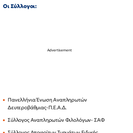
Οι Σύλλογοι:
Πανελλήνια Ένωση Αναπληρωτών
Δευτεροβάθμιας-Π.Ε.Α.Δ.
Σύλλογος Αναπληρωτών Φιλολόγων- ΣΑΦ
Σύλλογος Αποφοίτων Τμημάτων Ειδικής