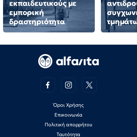
εκπαιδευτικούς με
αντιδρο
εμπορική
συγχων
δραστηριότητα
τμημάτ
Όροι Χρήσης
Επικοινωνία
Πολιτική απορρήτου
Ταυτότητα