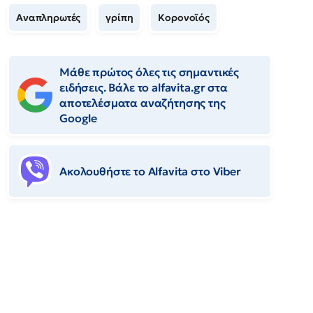
Αναπληρωτές
γρίπη
Κορονοϊός
Μάθε πρώτος όλες τις σημαντικές
ειδήσεις. Βάλε το alfavita.gr στα
αποτελέσματα αναζήτησης της
Google
Ακολουθήστε το Αlfavita στο Viber