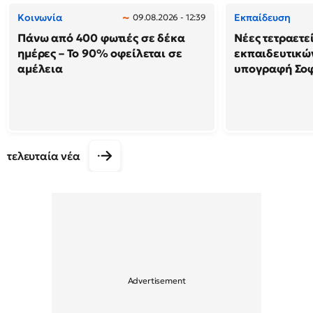
Κοινωνία
Εκπαίδευση
09.08.2026 - 12:39
Πάνω από 400 φωτιές σε δέκα
Νέες τετραετε
ημέρες – Το 90% οφείλεται σε
εκπαιδευτικών
αμέλεια
υπογραφή Σο
τελευταία νέα