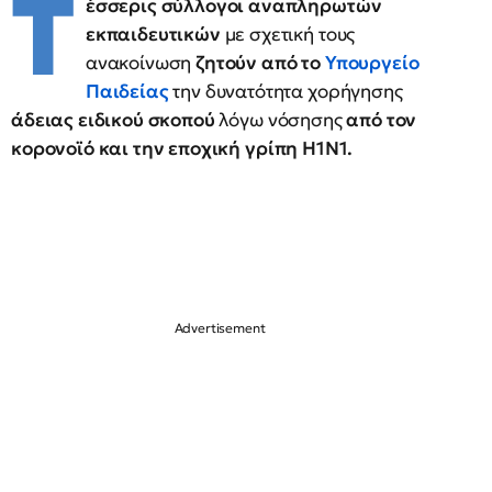
Τ
έσσερις σύλλογοι αναπληρωτών
εκπαιδευτικών
με σχετική τους
ανακοίνωση
ζητούν από το
Υπουργείο
Παιδείας
την δυνατότητα χορήγησης
άδειας ειδικού σκοπού
λόγω νόσησης
από τον
κορονοϊό και την εποχική γρίπη Η1Ν1.