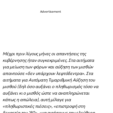
Μέχρι πριν λίγους μήνες οι απαντήσεις της
κυβέρνησης ήταν συγκεκριμένες. Στα αιτήματα
για μείωση των φόρων και αύξηση των μισθών
απαντούσε «δεν υπάρχουν λεφτόδεντρα». Στα
αιτήματα για Αυτόματη Τιμαριθμική Αύξηση του
μισθού (δηλ όσο αυξάνει ο πληθωρισμός τόσο να
αυξάνει κι ο μισθός ώστε να αναπληρώνεται
κάπως η απώλεια), αυτή μίλαγε για
«πληθωριστικές πιέσεις», «επιστροφή στη
δεκαετία του ’80», «να αφήσουμε την ελεύθερη