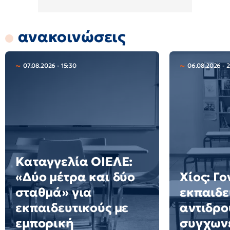
ανακοινώσεις
07.08.2026 - 15:30
06.08.2026 - 
Καταγγελία ΟΙΕΛΕ:
«Δύο μέτρα και δύο
Χίος: Γο
σταθμά» για
εκπαιδε
εκπαιδευτικούς με
αντιδρο
εμπορική
συγχων