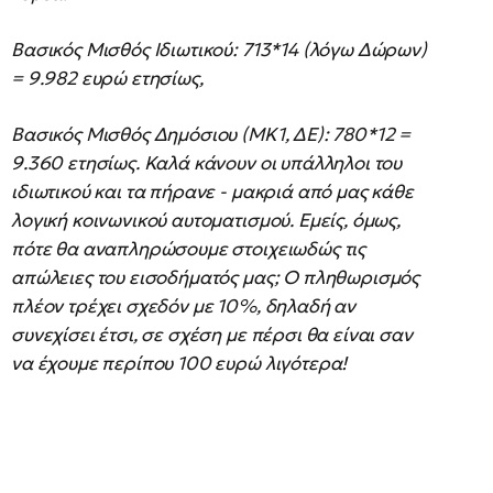
Βασικός Μισθός Ιδιωτικού: 713*14 (λόγω Δώρων)
= 9.982 ευρώ ετησίως,
Βασικός Μισθός Δημόσιου (ΜΚ1, ΔΕ): 780*12 =
9.360 ετησίως. Καλά κάνουν οι υπάλληλοι του
ιδιωτικού και τα πήρανε - μακριά από μας κάθε
λογική κοινωνικού αυτοματισμού. Εμείς, όμως,
πότε θα αναπληρώσουμε στοιχειωδώς τις
απώλειες του εισοδήματός μας; Ο πληθωρισμός
πλέον τρέχει σχεδόν με 10%, δηλαδή αν
συνεχίσει έτσι, σε σχέση με πέρσι θα είναι σαν
να έχουμε περίπου 100 ευρώ λιγότερα!