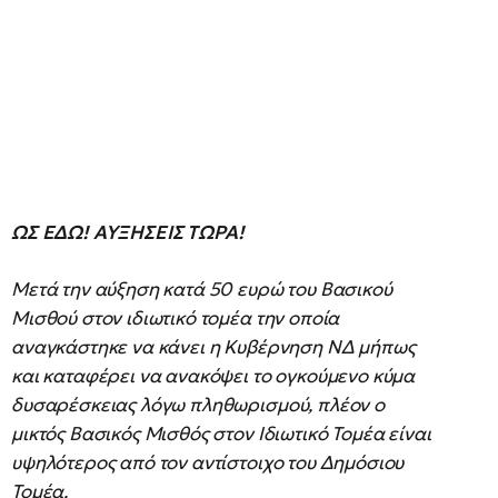
ΩΣ ΕΔΩ! ΑΥΞΗΣΕΙΣ ΤΩΡΑ!
Μετά την αύξηση κατά 50 ευρώ του Βασικού
Μισθού στον ιδιωτικό τομέα την οποία
αναγκάστηκε να κάνει η Κυβέρνηση ΝΔ μήπως
και καταφέρει να ανακόψει το ογκούμενο κύμα
δυσαρέσκειας λόγω πληθωρισμού, πλέον ο
μικτός Βασικός Μισθός στον Ιδιωτικό Τομέα είναι
υψηλότερος από τον αντίστοιχο του Δημόσιου
Τομέα.