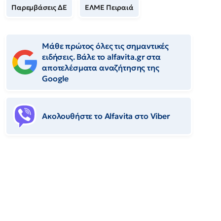
Παρεμβάσεις ΔΕ
ΕΛΜΕ Πειραιά
Μάθε πρώτος όλες τις σημαντικές
ειδήσεις. Βάλε το alfavita.gr στα
αποτελέσματα αναζήτησης της
Google
Ακολουθήστε το Αlfavita στο Viber