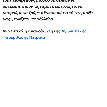
του αξιοπρεπούς μισθού δε θέλουν να
υπερασπιστούν. Ζητάμε το αυτονόητο, να
μπορούμε να ζούμε αξιοπρεπώς από τον μισθό
μας»
, τονίζεται παράλληλα.
Αναλυτικά η ανακοίνωση της
Αγωνιστικής
Παρέμβασης Πειραιά
: