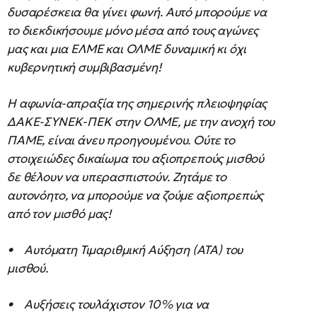
δυσαρέσκεια θα γίνει φωνή. Αυτό μπορούμε να
το διεκδικήσουμε μόνο μέσα από τους αγώνες
μας και μια ΕΛΜΕ και ΟΛΜΕ δυναμική κι όχι
κυβερνητική συμβιβασμένη!
Η αφωνία-απραξία της σημερινής πλειοψηφίας
ΔΑΚΕ-ΣΥΝΕΚ-ΠΕΚ στην ΟΛΜΕ, με την ανοχή του
ΠΑΜΕ, είναι άνευ προηγουμένου. Ούτε το
στοιχειώδες δικαίωμα του αξιοπρεπούς μισθού
δε θέλουν να υπερασπιστούν. Ζητάμε το
αυτονόητο, να μπορούμε να ζούμε αξιοπρεπώς
από τον μισθό μας!
• Αυτόματη Τιμαριθμική Αύξηση (ΑΤΑ) του
μισθού.
• Αυξήσεις τουλάχιστον 10% για να