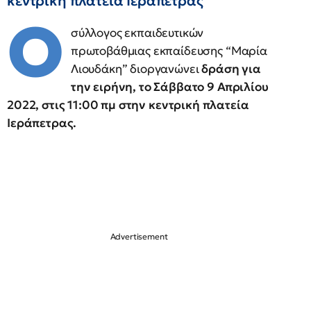
κεντρική πλατεία Ιεράπετρας
Ο
σύλλογος εκπαιδευτικών
πρωτοβάθμιας εκπαίδευσης “Μαρία
Λιουδάκη” διοργανώνει
δράση για
την ειρήνη, το Σάββατο 9 Απριλίου
2022, στις 11:00 πμ στην κεντρική πλατεία
Ιεράπετρας.