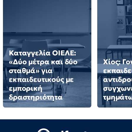
Καταγγελία ΟΙΕΛΕ:
«Δύο μέτρα και δύο
Χίος: Γο
σταθμά» για
εκπαιδε
εκπαιδευτικούς με
αντιδρο
εμπορική
συγχων
δραστηριότητα
τμημάτ