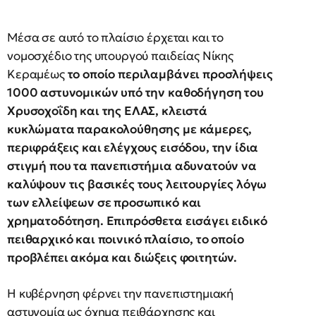
Μέσα σε αυτό το πλαίσιο έρχεται και το
νομοσχέδιο της υπουργού παιδείας Νίκης
Κεραμέως
το οποίο περιλαμβάνει προσλήψεις
1000 αστυνομικών υπό την καθοδήγηση του
Χρυσοχοΐδη και της ΕΛΑΣ, κλειστά
κυκλώματα παρακολούθησης με κάμερες,
περιφράξεις και ελέγχους εισόδου, την ίδια
στιγμή που τα πανεπιστήμια αδυνατούν να
καλύψουν τις βασικές τους λειτουργίες λόγω
των ελλείψεων σε προσωπικό και
χρηματοδότηση. Επιπρόσθετα εισάγει ειδικό
πειθαρχικό και ποινικό πλαίσιο, το οποίο
προβλέπει ακόμα και διώξεις φοιτητών.
Η κυβέρνηση φέρνει την πανεπιστημιακή
αστυνομία ως όχημα πειθάρχησης και