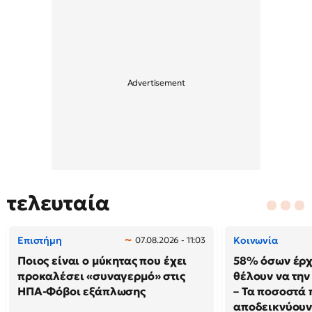
τελευταία
Επιστήμη
Κοινωνία
07.08.2026 - 11:03
Ποιος είναι ο μύκητας που έχει
58% όσων έρχ
προκαλέσει «συναγερμό» στις
θέλουν να τη
ΗΠΑ-Φόβοι εξάπλωσης
– Τα ποσοστά 
αποδεικνύου