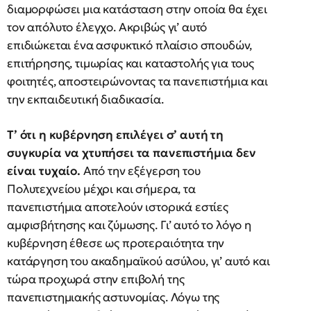
διαμορφώσει μια κατάσταση στην οποία θα έχει
τον απόλυτο έλεγχο. Ακριβώς γι’ αυτό
επιδιώκεται ένα ασφυκτικό πλαίσιο σπουδών,
επιτήρησης, τιμωρίας και καταστολής για τους
φοιτητές, αποστειρώνοντας τα πανεπιστήμια και
την εκπαιδευτική διαδικασία.
Τ’ ότι η κυβέρνηση επιλέγει σ’ αυτή τη
συγκυρία να χτυπήσει τα πανεπιστήμια δεν
είναι τυχαίο.
Από την εξέγερση του
Πολυτεχνείου μέχρι και σήμερα, τα
πανεπιστήμια αποτελούν ιστορικά εστίες
αμφισβήτησης και ζύμωσης. Γι’ αυτό το λόγο η
κυβέρνηση έθεσε ως προτεραιότητα την
κατάργηση του ακαδημαϊκού ασύλου, γι’ αυτό και
τώρα προχωρά στην επιβολή της
πανεπιστημιακής αστυνομίας. Λόγω της