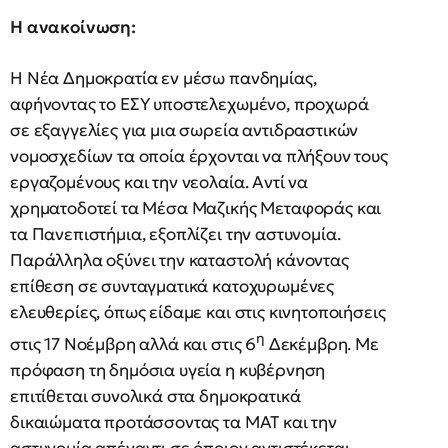
Η ανακοίνωση:
Η Νέα Δημοκρατία εν μέσω πανδημίας,
αφήνοντας το ΕΣΥ υποστελεχωμένο, προχωρά
σε εξαγγελίες για μια σωρεία αντιδραστικών
νομοσχεδίων τα οποία έρχονται να πλήξουν τους
εργαζομένους και την νεολαία. Αντί να
χρηματοδοτεί τα Μέσα Μαζικής Μεταφοράς και
τα Πανεπιστήμια, εξοπλίζει την αστυνομία.
Παράλληλα οξύνει την καταστολή κάνοντας
επίθεση σε συνταγματικά κατοχυρωμένες
ελευθερίες, όπως είδαμε και στις κινητοποιήσεις
η
στις 17 Νοέμβρη αλλά και στις 6
Δεκέμβρη. Με
πρόφαση τη δημόσια υγεία η κυβέρνηση
επιτίθεται συνολικά στα δημοκρατικά
δικαιώματα προτάσσοντας τα ΜΑΤ και την
αστυνομία απέναντι σε όποιον αντιστέκεται.