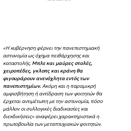
«Η κυβέρνηση φέρνει την πανεπιστημιακή
αστυνομία ως όχημα πειθάρχησης και
καταστολής.
Μπλε και μαύρες στολές,
χειροπέδες, γκλοπς και κράνη θα
φιγουράρουν ανενόχλητα εντός των
πανεπιστημίων.
Ακόμη και η παραμικρή
αμφισβήτηση ή αντίδραση των φοιτητών θα
έρχεται αντιμέτωπη με την αστυνομία, πόσο
μάλλον οι συλλογικές διαδικασίες και
διεκδικήσεις» αναφέρει χαρακτηριστικά η
πρωτοβουλία των μεταπτυχιακών φοιτητών.