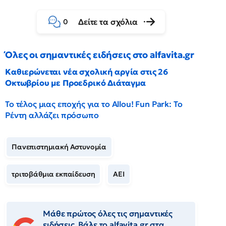
Δείτε τα σχόλια
0
Όλες οι σημαντικές ειδήσεις στο alfavita.gr
Καθιερώνεται νέα σχολική αργία στις 26
Οκτωβρίου με Προεδρικό Διάταγμα
Το τέλος μιας εποχής για το Allou! Fun Park: Το
Ρέντη αλλάζει πρόσωπο
Πανεπιστημιακή Αστυνομία
τριτοβάθμια εκπαίδευση
ΑΕΙ
Μάθε πρώτος όλες τις σημαντικές
ειδήσεις. Βάλε το alfavita.gr στα