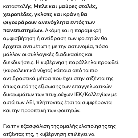
καταστολής.
Μπλε και μαύρες στολές,
χειροπέδες, γκλοπς και κράνη θα
φιγουράρουν ανενόχλητα εντός των
πανεπιστημίων.
Ακόμη και η παραμικρή
αμφισβήτηση ή αντίδραση των φοιτητών θα
έρχεται αντιμέτωπη με την αστυνομία, πόσο
μάλλον οι συλλογικές διαδικασίες και
διεκδικήσεις. Η κυβέρνηση παράλληλα προωθεί
(κυριολεκτικά νύχτα) κάποια από τα πιο
αντιδραστικά μέτρα που έχει στην ατζέντα της
όπως αυτό της εξίσωσης των επαγγελματικών
δικαιωμάτων των πτυχιούχων ΙΕΚ/Κολλεγίων με
αυτά των ΑΕΙ, πλήττοντας έτσι τα συμφέροντα
και την προοπτική των φοιτητών.
Για την εξασφάλιση της ομαλής υλοποίησης της
ατζέντας της, η κυβέρνηση επιλέγει να