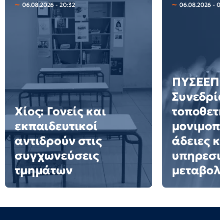
06.08.2026 - 20:32
06.08.2026 - 
ΠΥΣΕΕΠ 
Συνεδρί
Χίος: Γονείς και
τοποθετ
εκπαιδευτικοί
μονιμοπ
αντιδρούν στις
άδειες 
συγχωνεύσεις
υπηρεσ
τμημάτων
μεταβολ