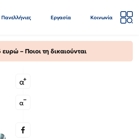
Πανελλήνιες
Εργασία
Κοινωνία
Απόψεις
Επιστήμη
Επιμόρφωση
ΕΛΜΕ
ευρώ – Ποιοι τη δικαιούνται