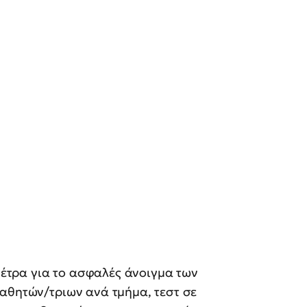
 μέτρα για το ασφαλές άνοιγμα των
μαθητών/τριων ανά τμήμα, τεστ σε