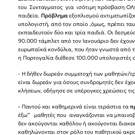
του Συνταγματος για ισότιμη πρόσβαση ΟΛ
παιδεία.
Πρόβλημα
εξοπλισμού αντιμετωπίζου
υπολογιστή, από τον οποίο ,όμως, πρέπει τα
εκπαιδευτούν δύο και τρία παιδιά. Οι δεσμε
90.000 τάμπλετ από τον Ιανουάριο δεν έχουν
ευρωπαϊκά κονδύλια, που ήταν γνωστά από τ
η Πορτογαλία διέθεσε 100.000 υπολογιστές στ
- Η δήθεν δωρεάν συμμετοχή των μαθητών/τ
είναι δωρεάν για όσους συνδρομητές δεν έχ
κλήσεων, οδήγησε σε υπέρογκες χρεώσεις τις
-
Παντού και καθημερινά είναι τεράστια τα
π
έξω” μαθητές που αναγκάζονται να μπαινοβ
δεν ακούγονται καθόλου ή ακούγονται διακε
καθηλώνονται στον ρόλο του παθητικού ακρο