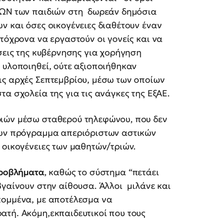
ΩΝ των παιδιών στη δωρεάν δημόσια
ν και όσες οικογένειες διαθέτουν έναν
υτόχρονα να εργαστούν οι γονείς και να
ύσεις της κυβέρνησης για χορήγηση
 υλοποιηθεί, ούτε αξιοποιήθηκαν
ις αρχές Σεπτεμβρίου, μέσω των οποίων
α σχολεία της για τις ανάγκες της ΕξΑΕ.
ριών μέσω σταθερού τηλεφώνου, που δεν
ουν πρόγραμμα απεριόριστων αστικών
 οικογένειες των μαθητών/τριών.
ροβλήματα
, καθώς το σύστημα “πετάει
γαίνουν στην αίθουσα. Άλλοι μιλάνε και
κομμένα, με αποτέλεσμα να
ατή. Ακόμη,εκπαιδευτικοί που τους