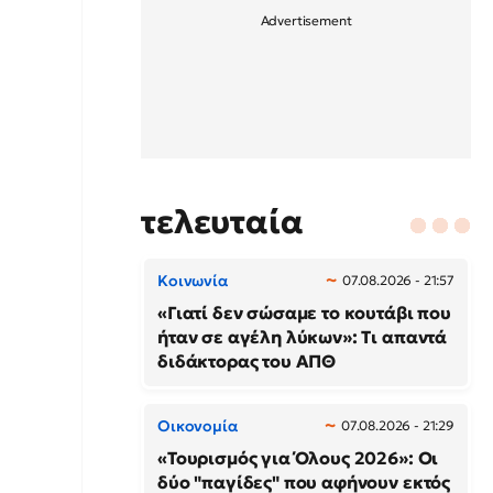
τελευταία
Κοινωνία
07.08.2026 - 21:57
«Γιατί δεν σώσαμε το κουτάβι που
ήταν σε αγέλη λύκων»: Τι απαντά
διδάκτορας του ΑΠΘ
Οικονομία
07.08.2026 - 21:29
«Τουρισμός για Όλους 2026»: Οι
δύο "παγίδες" που αφήνουν εκτός