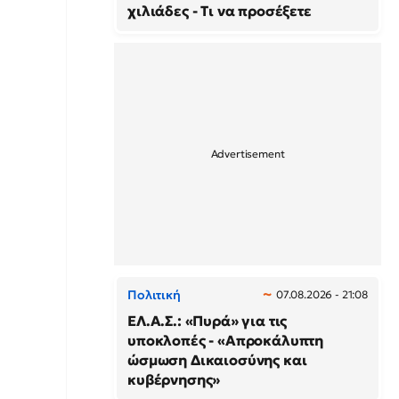
χιλιάδες - Τι να προσέξετε
Πολιτική
07.08.2026 - 21:08
ΕΛ.Α.Σ.: «Πυρά» για τις
υποκλοπές - «Απροκάλυπτη
ώσμωση Δικαιοσύνης και
κυβέρνησης»