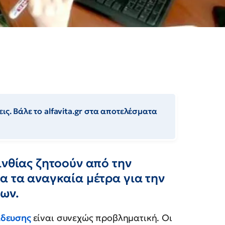
ις. Βάλε το alfavita.gr στα αποτελέσματα
ινθίας ζητοούν από την
α τα αναγκαία μέτρα για την
ίων.
ίδευσης
είναι συνεχώς προβληματική. Οι