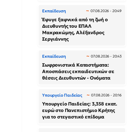
Εκπαίδευση
07.08.2026 - 20:49
Έφυγε ξαφνικά από τη ζωή ο
Διευθυντής του ΕΠΑΛ
Μακρακώμης, Αλέξανδρος
Σεργιάννης
Εκπαίδευση
07.08.2026 - 20:43
Σωφρονιστικά Καταστήματα:
Αποσπάσεις εκπαιδευτικών σε
θέσεις Διευθυντών - Ονόματα
Υπουργείο Παιδείας
07.08.2026 - 20:16
Υπουργείο Παιδείας: 3,358 εκατ.
ευρώ στο Πανεπιστήμιο Κρήτης
για το στεγαστικό επίδομα