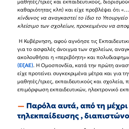
μαθητές/τριες και εκπαιδευτικούς, διορισμο
καθαριότητας κλπ) και είχε προβλέψει ότι «
κίνδυνος να αναγκαστεί το ίδιο το Υπουργεί
κλείσιμο των σχολείων, προκειμένου να απο
Η Κυβέρνηση, αφού αγνόησε τις Εκπαιδευτικ
για το ασφαλές άνοιγμα των σχολείων, αναγκ
ακολουθήσει η «περιβόητη» και πολυδιαφημ
(ΕξΑΕ)
. Η Ομοσπονδία, κατά την πρώτη ανασ
είχε προτείνει συγκεκριμένα μέτρα και για 
μαθητές/τριες, εκπαιδευτικούς και σχολεία
επιμόρφωση εκπαιδευτικών, ηλεκτρονικό εκπαι
Παρόλα αυτά, από τη μέχρ
τηλεκπαίδευσης , διαπιστώνο