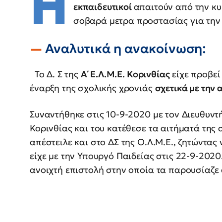
Η
εκπαιδευτικοί
απαιτούν από την κ
σοβαρά μετρα προστασίας για τη
Αναλυτικά η ανακοίνωση:
Το Δ. Σ της
Α΄ Ε.Λ.Μ.Ε. Κορινθίας
είχε προβεί
έναρξη της σχολικής χρονιάς
σχετικά με την
Συναντήθηκε στις 10-9-2020 με τον Διευθυν
Κορινθίας και του κατέθεσε τα αιτήματά της σ
απέστειλε και στο ΔΣ της Ο.Λ.Μ.Ε., ζητώντας
είχε με την Υπουργό Παιδείας στις 22-9-2020
ανοιχτή επιστολή στην οποία τα παρουσίαζε 