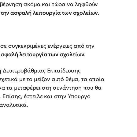
υβέρνηση ακόμα και τώρα να ληφθούν
ν
την ασφαλή λειτουργία των σχολείων.
 σε συγκεκριμένες ενέργειες από την
 ασφαλή λειτουργία των σχολείων.
τή Δευτεροβάθμιας Εκπαίδευσης
χετικά με το μείζον αυτό θέμα, τα οποία
 να τα μεταφέρει στη συνάντηση που θα
. Επίσης, έστειλε και στην Υπουργό
αναλυτικά.