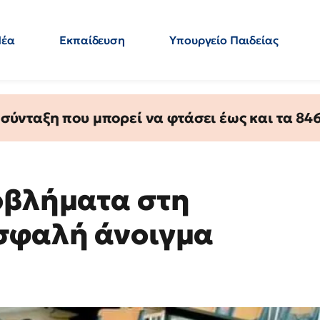
Νέα
Εκπαίδευση
Υπουργείο Παιδείας
 Εκπαιδευτικών
Μεταπτυχιακά
Πολιτική
Κόσμος
- Απαντήσεις
ύνταξη που μπορεί να φτάσει έως και τα 846 
οβλήματα στη
Ασφαλή άνοιγμα