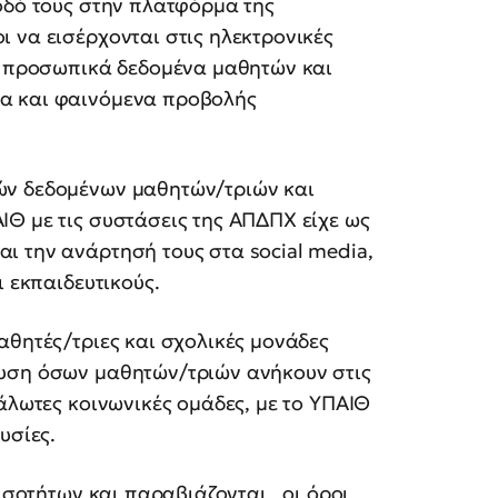
οδό τους στην πλατφόρμα της
 να εισέρχονται στις ηλεκτρονικές
τα προσωπικά δεδομένα μαθητών και
α και φαινόμενα προβολής
ν δεδομένων μαθητών/τριών και
Θ με τις συστάσεις της ΑΠΔΠΧ είχε ως
 την ανάρτησή τους στα social media,
ι εκπαιδευτικούς.
θητές/τριες και σχολικές μονάδες
ευση όσων μαθητών/τριών ανήκουν στις
άλωτες κοινωνικές ομάδες, με το ΥΠΑΙΘ
υσίες.
ανισοτήτων και παραβιάζονται οι όροι