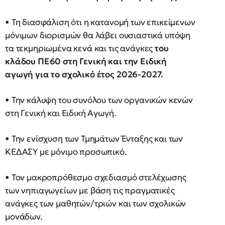
• Τη διασφάλιση ότι η κατανομή των επικείμενων
μόνιμων διορισμών θα λάβει ουσιαστικά υπόψη
τα τεκμηριωμένα κενά και τις ανάγκες
του
κλάδου ΠΕ60 στη Γενική και την Ειδική
αγωγή για το σχολικό έτος 2026-2027.
• Την κάλυψη του συνόλου των οργανικών κενών
στη Γενική και Ειδική Αγωγή.
• Την ενίσχυση των Τμημάτων Ένταξης και των
ΚΕΔΑΣΥ με μόνιμο προσωπικό.
• Τον μακροπρόθεσμο σχεδιασμό στελέχωσης
των νηπιαγωγείων με βάση τις πραγματικές
ανάγκες των μαθητών/τριών και των σχολικών
μονάδων.