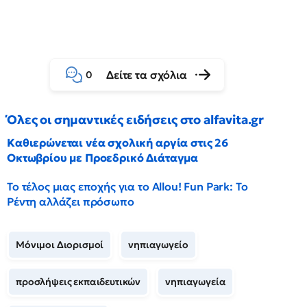
Δείτε τα σχόλια
0
Όλες οι σημαντικές ειδήσεις στο alfavita.gr
Καθιερώνεται νέα σχολική αργία στις 26
Οκτωβρίου με Προεδρικό Διάταγμα
Το τέλος μιας εποχής για το Allou! Fun Park: Το
Ρέντη αλλάζει πρόσωπο
Μόνιμοι Διορισμοί
νηπιαγωγείο
προσλήψεις εκπαιδευτικών
νηπιαγωγεία