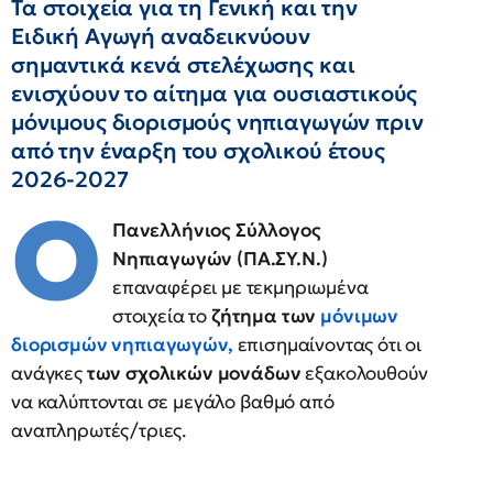
Τα στοιχεία για τη Γενική και την
Ειδική Αγωγή αναδεικνύουν
σημαντικά κενά στελέχωσης και
ενισχύουν το αίτημα για ουσιαστικούς
μόνιμους διορισμούς νηπιαγωγών πριν
από την έναρξη του σχολικού έτους
2026-2027
Ο
Πανελλήνιος Σύλλογος
Νηπιαγωγών (ΠΑ.ΣΥ.Ν.)
επαναφέρει με τεκμηριωμένα
στοιχεία το
ζήτημα των
μόνιμων
διορισμών νηπιαγωγών
,
επισημαίνοντας ότι οι
ανάγκες
των σχολικών μονάδων
εξακολουθούν
να καλύπτονται σε μεγάλο βαθμό από
αναπληρωτές/τριες.