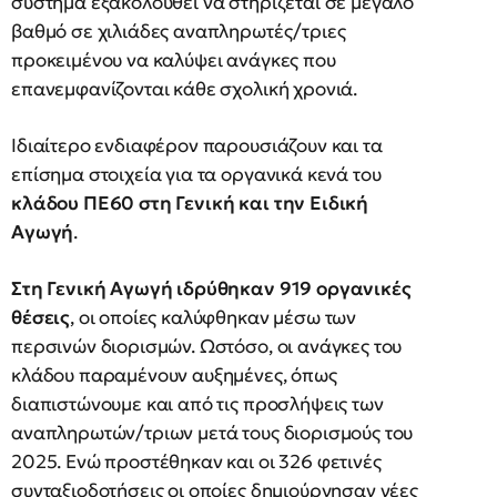
σύστημα εξακολουθεί να στηρίζεται σε μεγάλο
βαθμό σε χιλιάδες αναπληρωτές/τριες
προκειμένου να καλύψει ανάγκες που
επανεμφανίζονται κάθε σχολική χρονιά.
Ιδιαίτερο ενδιαφέρον παρουσιάζουν και τα
επίσημα στοιχεία για τα οργανικά κενά του
κλάδου ΠΕ60 στη Γενική και την Ειδική
Αγωγή
.
Στη Γενική Αγωγή ιδρύθηκαν 919 οργανικές
θέσεις
, οι οποίες καλύφθηκαν μέσω των
περσινών διορισμών. Ωστόσο, οι ανάγκες του
κλάδου παραμένουν αυξημένες, όπως
διαπιστώνουμε και από τις προσλήψεις των
αναπληρωτών/τριων μετά τους διορισμούς του
2025. Ενώ προστέθηκαν και οι 326 φετινές
συνταξιοδοτήσεις οι οποίες δημιούργησαν νέες