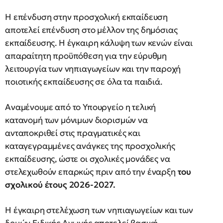
Η επένδυση στην προσχολική εκπαίδευση
αποτελεί επένδυση στο μέλλον της δημόσιας
εκπαίδευσης. Η έγκαιρη κάλυψη των κενών είναι
απαραίτητη προϋπόθεση για την εύρυθμη
λειτουργία των νηπιαγωγείων και την παροχή
ποιοτικής εκπαίδευσης σε όλα τα παιδιά.
Αναμένουμε από το Υπουργείο η τελική
κατανομή των μόνιμων διορισμών να
ανταποκριθεί στις πραγματικές και
καταγεγραμμένες ανάγκες της προσχολικής
εκπαίδευσης, ώστε οι σχολικές μονάδες να
στελεχωθούν επαρκώς πριν από την έναρξη
του
σχολικού έτους 2026-2027.
Η έγκαιρη στελέχωση των νηπιαγωγείων και των