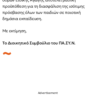
δομών Ειδικής Αγωγής αποτελεί βασική
προϋπόθεση για τη διασφάλιση της ισότιμης
πρόσβασης όλων των παιδιών σε ποιοτική
δημόσια εκπαίδευση.
Με εκτίμηση,
Το Διοικητικό Συμβούλιο του ΠΑ.ΣΥ.Ν.