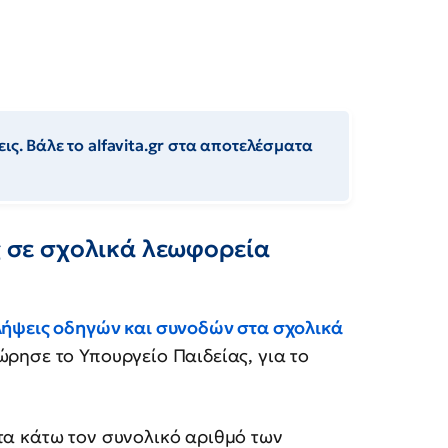
ις. Βάλε το alfavita.gr στα αποτελέσματα
ις σε σχολικά λεωφορεία
ήψεις οδηγών και συνοδών στα σχολικά
ώρησε το Υπουργείο Παιδείας, για το
α κάτω τον συνολικό αριθμό των