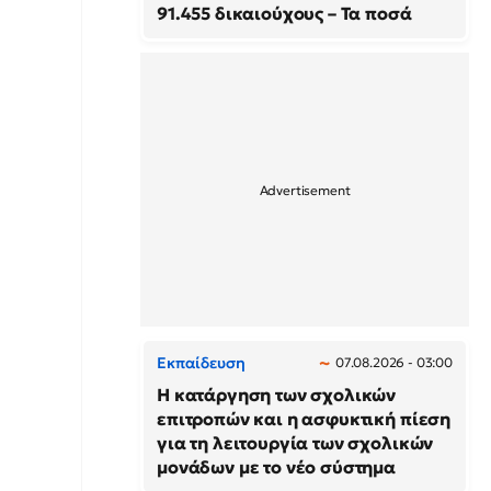
91.455 δικαιούχους – Τα ποσά
Εκπαίδευση
07.08.2026 - 03:00
Η κατάργηση των σχολικών
επιτροπών και η ασφυκτική πίεση
για τη λειτουργία των σχολικών
μονάδων με το νέο σύστημα