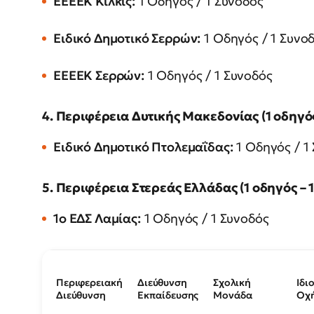
ΕΕΕΕΚ Κιλκίς:
1 Οδηγός / 1 Συνοδός
Ειδικό Δημοτικό Σερρών:
1 Οδηγός / 1 Συνο
ΕΕΕΕΚ Σερρών:
1 Οδηγός / 1 Συνοδός
4. Περιφέρεια Δυτικής Μακεδονίας (1 οδηγός
Ειδικό Δημοτικό Πτολεμαΐδας:
1 Οδηγός / 1
5. Περιφέρεια Στερεάς Ελλάδας (1 οδηγός – 
1ο ΕΔΣ Λαμίας:
1 Οδηγός / 1 Συνοδός
Περιφερειακή
Διεύθυνση
Σχολική
Ιδι
Διεύθυνση
Εκπαίδευσης
Μονάδα
Οχ