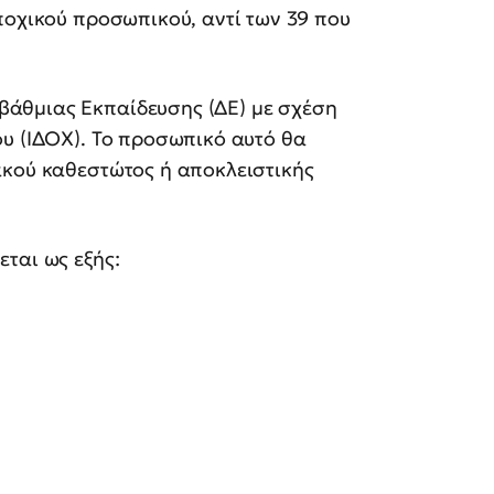
οχικού προσωπικού, αντί των 39 που
άθμιας Εκπαίδευσης (ΔΕ) με σχέση
ου (ΙΔΟΧ). Το προσωπικό αυτό θα
ακού καθεστώτος ή αποκλειστικής
ται ως εξής: