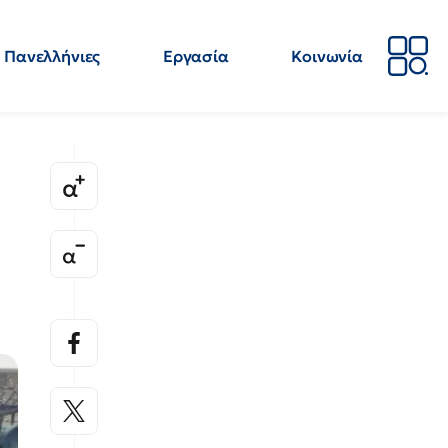
Πανελλήνιες
Εργασία
Κοινωνία
Απόψεις
Επιστήμη
Επιμόρφωση
ΕΛΜΕ