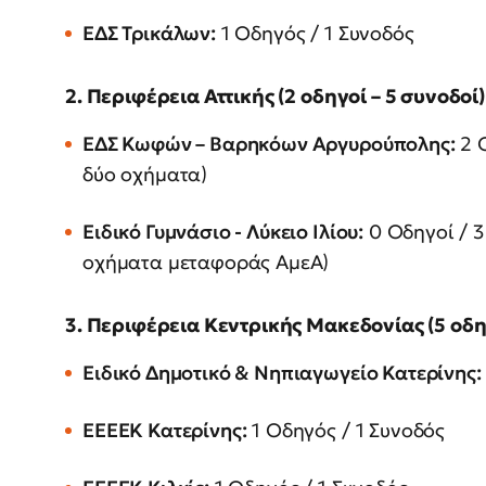
ΕΔΣ Τρικάλων:
1 Οδηγός / 1 Συνοδός
2. Περιφέρεια Αττικής (2 οδηγοί – 5 συνοδοί)
ΕΔΣ Κωφών – Βαρηκόων Αργυρούπολης:
2 Ο
δύο οχήματα)
Ειδικό Γυμνάσιο - Λύκειο Ιλίου:
0 Οδηγοί / 3
οχήματα μεταφοράς ΑμεΑ)
3. Περιφέρεια Κεντρικής Μακεδονίας (5 οδηγ
Ειδικό Δημοτικό & Νηπιαγωγείο Κατερίνης:
ΕΕΕΕΚ Κατερίνης:
1 Οδηγός / 1 Συνοδός