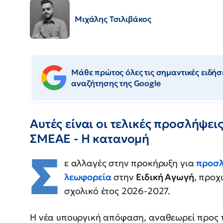
Μιχάλης Τσιλιβάκος
Μάθε πρώτος όλες τις σημαντικές ειδήσε
αναζήτησης της Google
Αυτές είναι οι τελικές προσλήψε
ΣΜΕΑΕ - Η κατανομή
Σ
ε αλλαγές στην προκήρυξη για
προσλ
λεωφορεία
στην
Ειδική Αγωγή
, προχ
σχολικό έτος 2026-2027.
Η νέα υπουργική απόφαση, αναθεωρεί προς τ