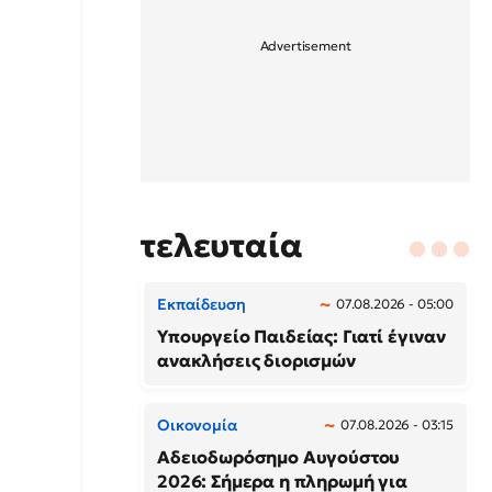
τελευταία
Εκπαίδευση
07.08.2026 - 05:00
Υπουργείο Παιδείας: Γιατί έγιναν
ανακλήσεις διορισμών
Οικονομία
07.08.2026 - 03:15
Αδειοδωρόσημο Αυγούστου
2026: Σήμερα η πληρωμή για