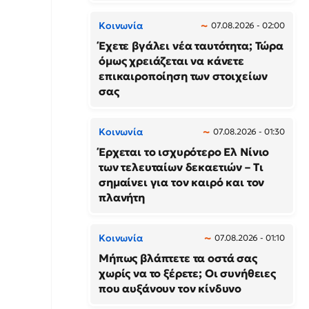
Κοινωνία
07.08.2026 - 02:00
Έχετε βγάλει νέα ταυτότητα; Τώρα
όμως χρειάζεται να κάνετε
επικαιροποίηση των στοιχείων
σας
Κοινωνία
07.08.2026 - 01:30
Έρχεται το ισχυρότερο Ελ Νίνιο
των τελευταίων δεκαετιών – Τι
σημαίνει για τον καιρό και τον
πλανήτη
Κοινωνία
07.08.2026 - 01:10
Μήπως βλάπτετε τα οστά σας
χωρίς να το ξέρετε; Οι συνήθειες
που αυξάνουν τον κίνδυνο