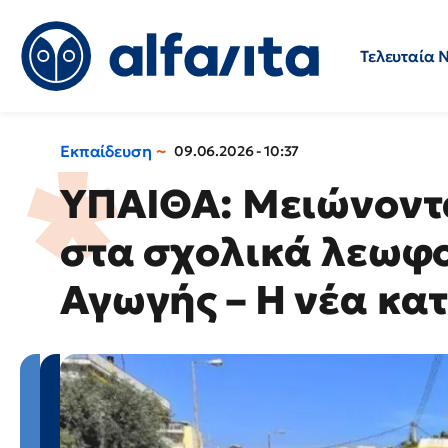
Τελευταία 
Προσλήψεις
Ερωτήσεις 
Εκπαίδευση
09.06.2026 - 10:37
ΥΠΑΙΘΑ: Μειώνοντα
στα σχολικά λεωφο
Αγωγής – Η νέα κα