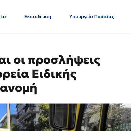
Νέα
Εκπαίδευση
Υπουργείο Παιδείας
 Εκπαιδευτικών
Μεταπτυχιακά
Πολιτική
Κόσμος
- Απαντήσεις
ι οι προσλήψεις
ρεία Ειδικής
τανομή