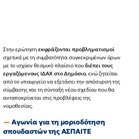
Στην ερώτηση
εκφράζονται προβληματισμοί
σχετικά με τη συμβατότητα συγκεκριμένων όρων
με το ισχύον θεσμικό πλαίσιο που
διέπει τους
εργαζόμενους ΙΔΑΧ στο Δημόσιο
, ενώ ζητείται
από το υπουργείο να εξετάσει την απόσυρση της
σύμβασης και τη σύνταξη νέου σχεδίου που θα
ανταποκρίνεται στις προβλέψεις της
νομοθεσίας.
Αγωνία για τη μοριοδότηση
σπουδαστών της ΑΣΠΑΙΤΕ