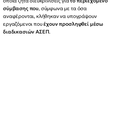
οποία ζητά διευκρινίσεις για
το περιεχόμενο
σύμβασης που
, σύμφωνα με τα όσα
αναφέρονται, κλήθηκαν να υπογράψουν
εργαζόμενοι που
έχουν προσληφθεί μέσω
διαδικασιών ΑΣΕΠ
.