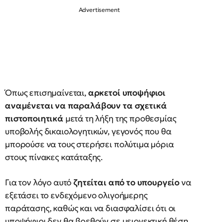
Όπως επισημαίνεται,
αρκετοί υποψήφιοι
αναμένεται να παραλάβουν τα σχετικά
πιστοποιητικά
μετά τη λήξη της προθεσμίας
υποβολής δικαιολογητικών, γεγονός που θα
μπορούσε να τους στερήσει πολύτιμα μόρια
στους πίνακες κατάταξης.
Για τον λόγο αυτό
ζητείται από το υπουργείο
να
εξετάσει το ενδεχόμενο ολιγοήμερης
παράτασης, καθώς και να διασφαλίσει ότι οι
υποψήφιοι δεν θα βρεθούν σε μειονεκτική θέση