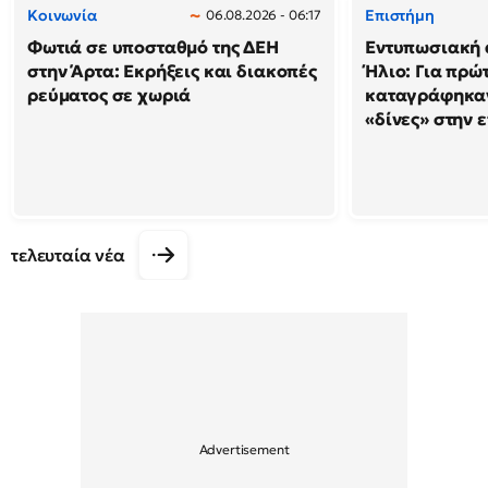
Κοινωνία
Επιστήμη
06.08.2026 - 06:17
Φωτιά σε υποσταθμό της ΔΕΗ
Εντυπωσιακή 
στην Άρτα: Εκρήξεις και διακοπές
Ήλιο: Για πρώ
ρεύματος σε χωριά
καταγράφηκαν
«δίνες» στην 
τελευταία νέα