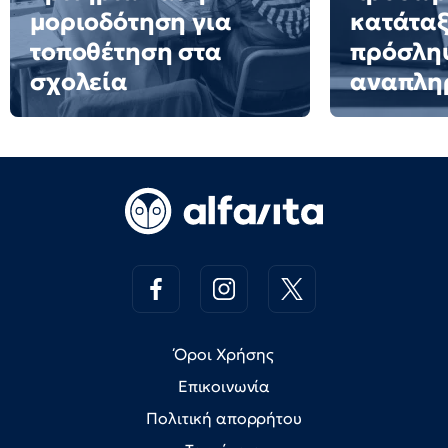
μοριοδότηση για
κατάταξ
τοποθέτηση στα
πρόσλη
σχολεία
αναπλη
Όροι Χρήσης
Επικοινωνία
Πολιτική απορρήτου