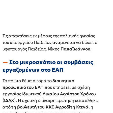
Τις απαντήσεις εκ μέρους της πολιτικής ηγεσίας
του υπουργείου Παιδείας αναμένεται να δώσει ο
υφυπουργός Παιδείας,
Νίκος Παπαϊωάννου.
Στο μικροσκόπιο οι συμβάσεις
εργαζομένων στο ΕΑΠ
Το πρώτο θέμα αφορά το
διοικητικό
προσωπικό του ΕΑΠ
που υπηρετεί με σχέση
εργασίας
Ιδιωτικού Δικαίου Αορίστου Χρόνου
(ΙΔΑΧ).
Η σχετική επίκαιρη ερώτηση κατατέθηκε
από
τη βουλευτή του ΚΚΕ Αφροδίτη Κτενά
, η