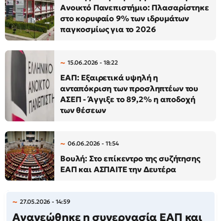
Ανοικτό Πανεπιστήμιο: Πλασαρίστηκε
στο κορυφαίο 9% των ιδρυμάτων
παγκοσμίως για το 2026
15.06.2026 - 18:22
ΕΑΠ: Εξαιρετικά υψηλή η
ανταπόκριση των προσληπτέων του
ΑΣΕΠ - Άγγιξε το 89,2% η αποδοχή
των θέσεων
06.06.2026 - 11:54
Βουλή: Στο επίκεντρο της συζήτησης
ΕΑΠ και ΑΣΠΑΙΤΕ την Δευτέρα
27.05.2026 - 14:59
Ανανεώθηκε η συνεργασία ΕΑΠ και