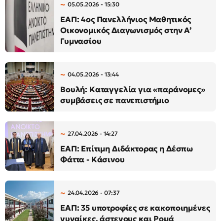
05.05.2026 - 15:30
ΕΑΠ: 4ος Πανελλήνιος Μαθητικός
Οικονομικός Διαγωνισμός στην Α’
Γυμνασίου
04.05.2026 - 13:44
Βουλή: Καταγγελία για «παράνομες»
συμβάσεις σε πανεπιστήμιο
27.04.2026 - 14:27
ΕΑΠ: Επίτιμη Διδάκτορας η Δέσπω
Φάττα - Κάσινου
24.04.2026 - 07:37
ΕΑΠ: 35 υποτροφίες σε κακοποιημένες
γυναίκες, άστεγους και Ρομά