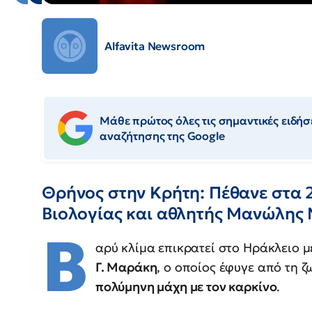
Alfavita Newsroom
Μάθε πρώτος όλες τις σημαντικές ειδήσε
αναζήτησης της Google
Θρήνος στην Κρήτη: Πέθανε στα 2
Βιολογίας και αθλητής Μανώλης
Β
αρύ κλίμα επικρατεί στο Ηράκλειο 
Γ. Μαράκη
, ο οποίος έφυγε από τη 
πολύμηνη μάχη με τον καρκίνο
.