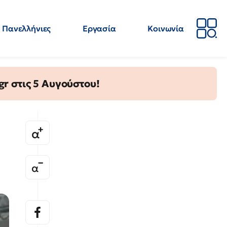
Πανελλήνιες
Εργασία
Κοινωνία
Απόψεις
Επιστήμη
Επιμόρφωση
ΕΛΜΕ
gr στις 5 Αυγούστου!