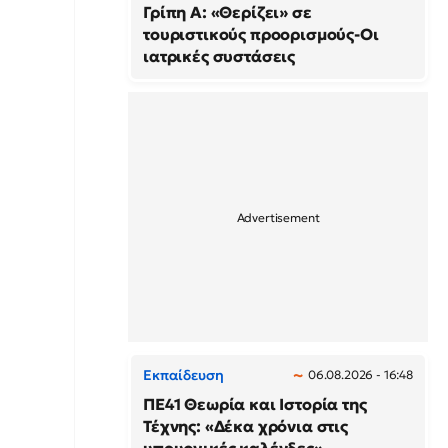
Γρίπη Α: «Θερίζει» σε
τουριστικούς προορισμούς-Οι
ιατρικές συστάσεις
Εκπαίδευση
06.08.2026 - 16:48
ΠΕ41 Θεωρία και Ιστορία της
Τέχνης: «Δέκα χρόνια στις