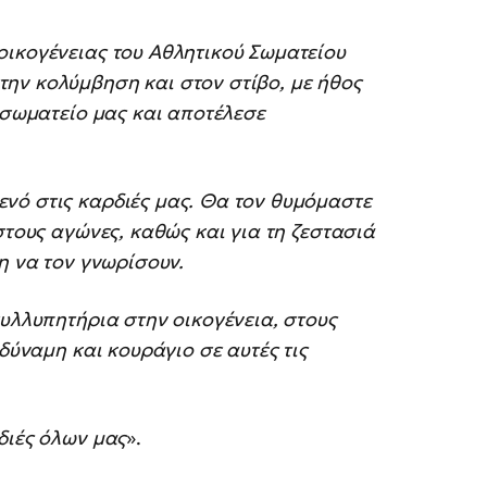
οικογένειας του Αθλητικού Σωματείου
ην κολύμβηση και στον στίβο, με ήθος
ο σωματείο μας και αποτέλεσε
νό στις καρδιές μας. Θα τον θυμόμαστε
στους αγώνες, καθώς και για τη ζεστασιά
η να τον γνωρίσουν.
συλλυπητήρια στην οικογένεια, στους
 δύναμη και κουράγιο σε αυτές τις
διές όλων μας
».