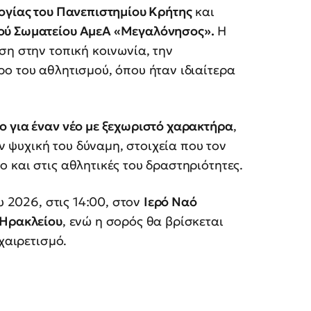
λογίας του Πανεπιστημίου Κρήτης
και
ού Σωματείου ΑμεΑ «Μεγαλόνησος».
Η
ση στην τοπική κοινωνία, την
ο του αθλητισμού, όπου ήταν ιδιαίτερα
ο για έναν νέο με ξεχωριστό χαρακτήρα
,
ην ψυχική του δύναμη, στοιχεία που τον
 και στις αθλητικές του δραστηριότητες.
υ 2026, στις 14:00, στον
Ιερό Ναό
 Ηρακλείου
, ενώ η σορός θα βρίσκεται
χαιρετισμό.