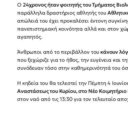
Ο
24χρονος ήταν φοιτητής του Τμήματος Βιο
παράλληλα δραστήριος αθλητής του
Αθλητικ
απώλειά του έχει προκαλέσει έντονη συγκίνη
πανεπιστημιακή κοινότητα αλλά και στον χώρ
αγαπητός.
Άνθρωποι από το περιβάλλον του
κάνουν λόγ
που ξεχώριζε για το ήθος, την ευγένεια και τ
συνόδευαν τόσο στην καθημερινότητά του όσο
Η κηδεία του θα τελεστεί την Πέμπτη 4 Ιουνίο
Αναστάσεως του Κυρίου, στο Νέο Κοιμητήριο
στον ναό από τις 13:30 για τον τελευταίο απο