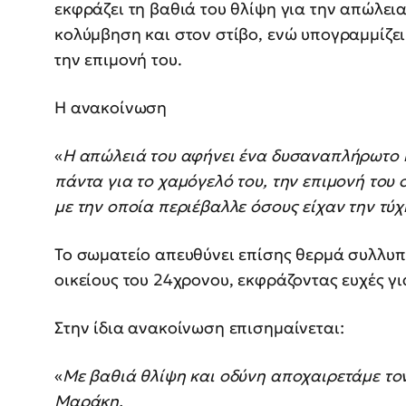
εκφράζει τη βαθιά του θλίψη για την απώλεια
κολύμβηση και στον στίβο, ενώ υπογραμμίζει 
την επιμονή του.
Η ανακοίνωση
«
Η απώλειά του αφήνει ένα δυσαναπλήρωτο κ
πάντα για το χαμόγελό του, την επιμονή του 
με την οποία περιέβαλλε όσους είχαν την τύ
Το σωματείο απευθύνει επίσης θερμά συλλυπη
οικείους του 24χρονου, εκφράζοντας ευχές γι
Στην ίδια ανακοίνωση επισημαίνεται:
«
Με βαθιά θλίψη και οδύνη αποχαιρετάμε τ
Μαράκη.