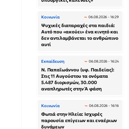
υπουργικές καλένδες»
Κοινωνία
06.08.2026 - 16:29
Ψυχικές διαταραχές στα παιδιά:
Αυτό που «ακούει» ένα κινητό και
δεν αντιλαμβάνεται το ανθρώπινο
αυτί
Εκπαίδευση
06.08.2026 - 16:24
N. Παπαϊωάννου (υφ. Παιδείας):
Στις 11 Αυγούστου τα ονόματα
5.487 διορισμών, 30.000
αναπληρωτές στην Ά φάση
Κοινωνία
06.08.2026 - 16:16
Φωτιά στην Ηλεία: Ισχυρές
παρουσία επίγειων και εναέριων
δυνάμεων