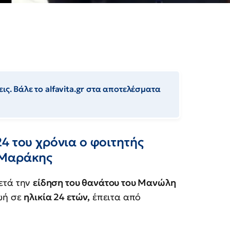
ις. Βάλε το alfavita.gr στα αποτελέσματα
4 του χρόνια ο φοιτητής
 Μαράκης
μετά την
είδηση του θανάτου του Μανώλη
ζωή σε
ηλικία 24 ετών,
έπειτα από