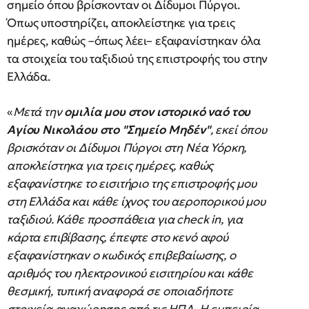
σημείο όπου βρίσκονταν οι Δίδυμοι Πύργοι.
Όπως υποστηρίζει, αποκλείστηκε για τρεις
ημέρες, καθώς –όπως λέει– εξαφανίστηκαν όλα
τα στοιχεία του ταξιδιού της επιστροφής του στην
Ελλάδα.
«
Μετά την
ομιλία μου στον ιστορικό ναό του
Αγίου Νικολάου στο "Σημείο Μηδέν"
, εκεί όπου
βρισκόταν οι Δίδυμοι Πύργοι στη Νέα Υόρκη,
αποκλείστηκα για τρεις ημέρες, καθώς
εξαφανίστηκε το εισιτήριο της επιστροφής μου
στη Ελλάδα και κάθε ίχνος του αεροπορικού μου
ταξιδιού. Κάθε προσπάθεια για check in, για
κάρτα επιβίβασης, έπεφτε στο κενό αφού
εξαφανίστηκαν ο κωδικός επιβεβαίωσης, ο
αριθμός του ηλεκτρονικού εισιτηρίου και κάθε
θεσμική, τυπική αναφορά σε οποιαδήποτε