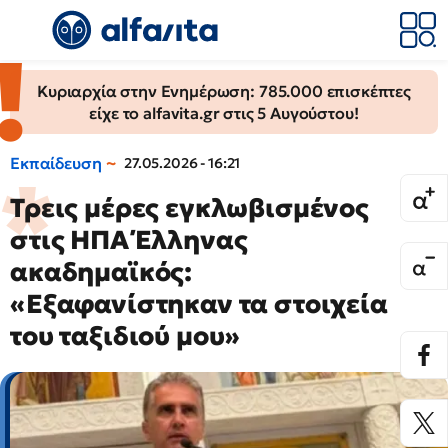
Κυριαρχία στην Ενημέρωση: 785.000 επισκέπτες
είχε το alfavita.gr στις 5 Αυγούστου!
Εκπαίδευση
27.05.2026 - 16:21
Τρεις μέρες εγκλωβισμένος
στις ΗΠΑ Έλληνας
ακαδημαϊκός:
«Εξαφανίστηκαν τα στοιχεία
του ταξιδιού μου»