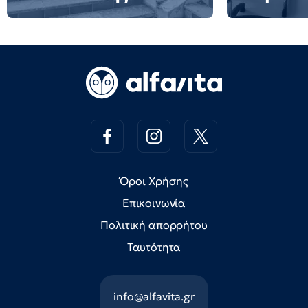
Όροι Χρήσης
Επικοινωνία
Πολιτική απορρήτου
Ταυτότητα
info@alfavita.gr