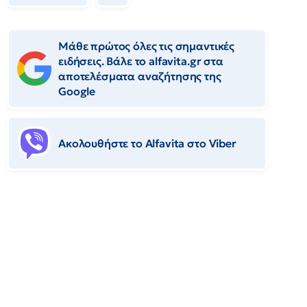
Μάθε πρώτος όλες τις σημαντικές
ειδήσεις. Βάλε το alfavita.gr στα
αποτελέσματα αναζήτησης της
Google
Ακολουθήστε το Αlfavita στο Viber