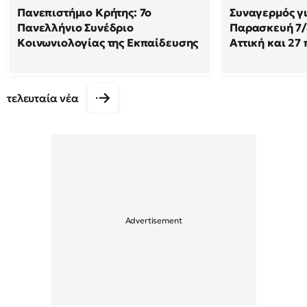
Πανεπιστήμιο Κρήτης: 7ο
Συναγερμός γι
Πανελλήνιο Συνέδριο
Παρασκευή 7/8
Κοινωνιολογίας της Εκπαίδευσης
Αττική και 27
τελευταία νέα