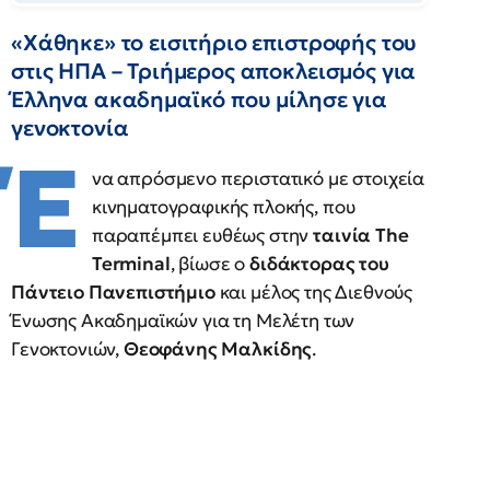
«Χάθηκε» το εισιτήριο επιστροφής του
στις ΗΠΑ – Τριήμερος αποκλεισμός για
Έλληνα ακαδημαϊκό που μίλησε για
γενοκτονία
Έ
να απρόσμενο περιστατικό με στοιχεία
κινηματογραφικής πλοκής, που
παραπέμπει ευθέως στην
ταινία The
Terminal
, βίωσε ο
διδάκτορας του
Πάντειο Πανεπιστήμιο
και μέλος της Διεθνούς
Ένωσης Ακαδημαϊκών για τη Μελέτη των
Γενοκτονιών,
Θεοφάνης Μαλκίδης
.