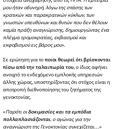
στοιχεία αναχώρησης από τις ΗΠΑ. Η εμπειρία
μου ήταν οδυνηρή, λόγω της στάσης των
κρατικών και παρακρατικών κύκλων, των
γνωστών υπευθύνων και θυτών που δεν θέλουν
καμία πράξη αναγνώρισης, δημιουργώντας ένα
πλέγμα τρομοκρατίας, εκβιασμού και
εκφοβισμού εις βάρος μου
».
Σε ερώτηση για το
ποιοι θεωρεί ότι βρίσκονται
πίσω από την ταλαιπωρία του
, ο ίδιος αφήνει
ανοιχτό το ενδεχόμενο εμπλοκής υπηρεσιών
άλλης χώρας, υποστηρίζοντας ότι στόχος είναι η
αποτροπή διεθνοποίησης του ζητήματος της
γενοκτονίας.
«
Παρότι οι
δοκιμασίες και τα εμπόδια
πολλαπλασιάζονται
, ο αγώνας για την
αναγνώριση της Γενοκτονίας συνεχίζεται…
»