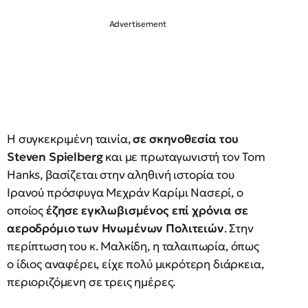
Η συγκεκριμένη ταινία,
σε σκηνοθεσία του
Steven Spielberg
και με πρωταγωνιστή τον Tom
Hanks, βασίζεται στην αληθινή ιστορία του
Ιρανού πρόσφυγα Μεχράν Καρίμι Νασερί, ο
οποίος
έζησε εγκλωβισμένος επί χρόνια σε
αεροδρόμιο των Ηνωμένων Πολιτειών
. Στην
περίπτωση του κ. Μαλκίδη, η ταλαιπωρία, όπως
ο ίδιος αναφέρει, είχε πολύ μικρότερη διάρκεια,
περιοριζόμενη σε τρεις ημέρες.