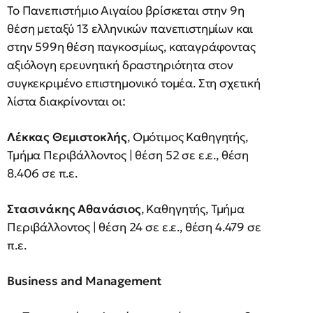
Το Πανεπιστήμιο Αιγαίου βρίσκεται στην 9η
θέση μεταξύ 13 ελληνικών πανεπιστημίων και
στην 599η θέση παγκοσμίως, καταγράφοντας
αξιόλογη ερευνητική δραστηριότητα στον
συγκεκριμένο επιστημονικό τομέα. Στη σχετική
λίστα διακρίνονται οι:
Λέκκας Θεμιστοκλής
, Ομότιμος Καθηγητής,
Τμήμα Περιβάλλοντος | θέση 52 σε ε.ε., θέση
8.406 σε π.ε.
Στασινάκης Αθανάσιος
, Καθηγητής, Τμήμα
Περιβάλλοντος | θέση 24 σε ε.ε., θέση 4.479 σε
π.ε.
Business and Management