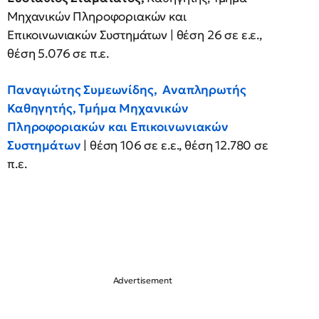
Μηχανικών Πληροφοριακών και
Επικοινωνιακών Συστημάτων | θέση 26 σε ε.ε.,
θέση 5.076 σε π.ε.
Παναγιώτης Συμεωνίδης,
Αναπληρωτής
Καθηγητής, Τμήμα Μηχανικών
Πληροφοριακών και Επικοινωνιακών
Συστημάτων
| θέση 106 σε ε.ε., θέση 12.780 σε
π.ε.