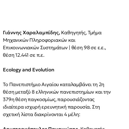
Γιάννης Χαραλαμπίδης,
Καθηγητής, Τμήμα
Μηχανικών Πληροφοριακών και
Επικοινωνιακών Συστημάτων | θέση 98 σε ε.ε.,
θέση 12.441 σε π.ε.
Ecology and Evolution
Το Πανεπιστήμιο Αιγαίου καταλαμβάνει τη 2η
θέση μεταξύ 8 ελληνικών πανεπιστημίων και την
379η θέση παγκοσμίως, παρουσιάζοντας
ιδιαίτερα ισχυρή ερευνητική παρουσία. Στη
σχετική λίστα διακρίνονται 4 μέλη: