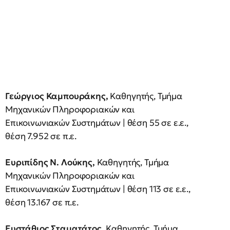
Γεώργιος Καμπουράκης,
Καθηγητής, Τμήμα
Μηχανικών Πληροφοριακών και
Επικοινωνιακών Συστημάτων | θέση 55 σε ε.ε.,
θέση 7.952 σε π.ε.
Ευριπίδης Ν. Λούκης,
Καθηγητής, Τμήμα
Μηχανικών Πληροφοριακών και
Επικοινωνιακών Συστημάτων | θέση 113 σε ε.ε.,
θέση 13.167 σε π.ε.
Ευστάθιος Σταματάτος,
Καθηγητής, Τμήμα