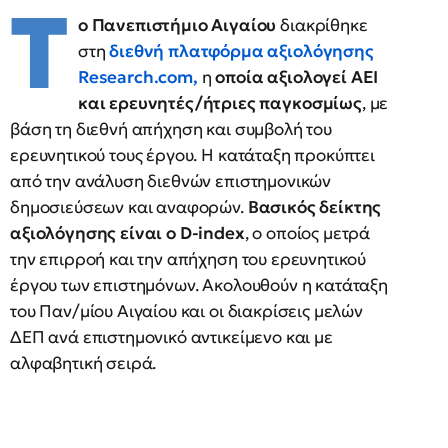
Τ
ο Πανεπιστήμιο Αιγαίου
διακρίθηκε
στη
διεθνή πλατφόρμα αξιολόγησης
Research.com,
η
οποία αξιολογεί ΑΕΙ
και ερευνητές/ήτριες παγκοσμίως
, με
βάση τη διεθνή απήχηση και συμβολή του
ερευνητικού τους έργου. Η κατάταξη προκύπτει
από την ανάλυση διεθνών επιστημονικών
δημοσιεύσεων και αναφορών.
Βασικός δείκτης
αξιολόγησης είναι ο D-index
, ο οποίος μετρά
την επιρροή και την απήχηση του ερευνητικού
έργου των επιστημόνων. Ακολουθούν η κατάταξη
του Παν/μίου Αιγαίου και οι διακρίσεις μελών
ΔΕΠ ανά επιστημονικό αντικείμενο και με
αλφαβητική σειρά.