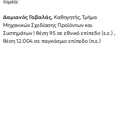
τομέα:
Δαμιανός Γαβαλάς,
Καθηγητής, Τμήμα
Μηχανικών Σχεδίασης Προϊόντων και
Συστημάτων | θέση 95 σε εθνικό επίπεδο (ε.ε.) ,
θέση 12.004 σε παγκόσμιο επίπεδο (π.ε.)