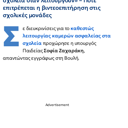
σχολεία όταν λειτουργούν» – Πότε
επιτρέπεται η βιντεοεπιτήρηση στις
σχολικές μονάδες
Σ
ε διευκρινίσεις για το
καθεστώς
λειτουργίας καμερών ασφαλείας στα
σχολεία
προχώρησε η υπουργός
Παιδείας
Σοφία Ζαχαράκη
,
απαντώντας εγγράφως στη Βουλή.