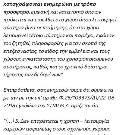
καταγράφονται ενημερώνει με τρόπο
πρόσφορο
, εμφανή και κατανοητό όποιον
πρόκειται να εισέλθει στο χώρο όπου λειτουργεί
σύστημα βιντεοεπιτήρησης, ότι στο χώρο
λειτουργεί τέτοιο σύστημα και παρέχει, εφόσον
του ζητηθεί, πληροφορίες για τον σκοπό της
επεξεργασίας, το είδος, την εμβέλεια και τους
χώρους εγκατάστασης του χρησιμοποιούμενου
συστήματος, καθώς και το χρονικό διάστημα
τήρησης των δεδομένων."
Επιπρόσθετα, σας ενημερώνουμε ότι σύμφωνα
με την με την υπ’ αριθμ. Φ.25/103373/Δ1/22-06-
2018 εγκύκλιο του Υ.ΠΑΙ.Θ.Α. ορίζεται ότι:
"(…) 5. Δεν επιτρέπεται η χρήση – λειτουργία
καμερών ασφαλείας στους σχολικούς χώρους