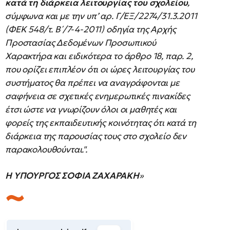
κατά τη διάρκεια λειτουργίας του σχολείου
,
σύμφωνα και με την υπ’ αρ. Γ/ΕΞ/2274/31.3.2011
(ΦΕΚ 548/τ. Β΄/7-4-2011) οδηγία της Αρχής
Προστασίας Δεδομένων Προσωπικού
Χαρακτήρα και ειδικότερα το άρθρο 18, παρ. 2,
που ορίζει επιπλέον ότι οι ώρες λειτουργίας του
συστήματος θα πρέπει να αναγράφονται με
σαφήνεια σε σχετικές ενημερωτικές πινακίδες
έτσι ώστε να γνωρίζουν όλοι οι μαθητές και
φορείς της εκπαιδευτικής κοινότητας ότι κατά τη
διάρκεια της παρουσίας τους στο σχολείο δεν
παρακολουθούνται.".
Η ΥΠΟΥΡΓΟΣ ΣΟΦΙΑ ΖΑΧΑΡΑΚΗ
»