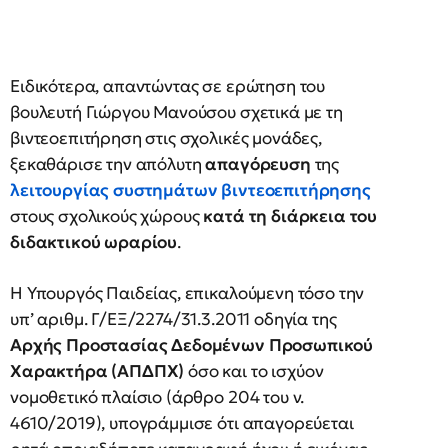
Ειδικότερα, απαντώντας σε ερώτηση του
βουλευτή Γιώργου Μανούσου σχετικά με τη
βιντεοεπιτήρηση στις σχολικές μονάδες,
ξεκαθάρισε την απόλυτη
απαγόρευση
της
λειτουργίας συστημάτων βιντεοεπιτήρησης
στους σχολικούς χώρους
κατά τη διάρκεια του
διδακτικού ωραρίου
.
Η Υπουργός Παιδείας, επικαλούμενη τόσο την
υπ’ αριθμ. Γ/ΕΞ/2274/31.3.2011 οδηγία της
Αρχής Προστασίας Δεδομένων Προσωπικού
Χαρακτήρα (ΑΠΔΠΧ)
όσο και το ισχύον
νομοθετικό πλαίσιο (άρθρο 204 του ν.
4610/2019), υπογράμμισε ότι απαγορεύεται