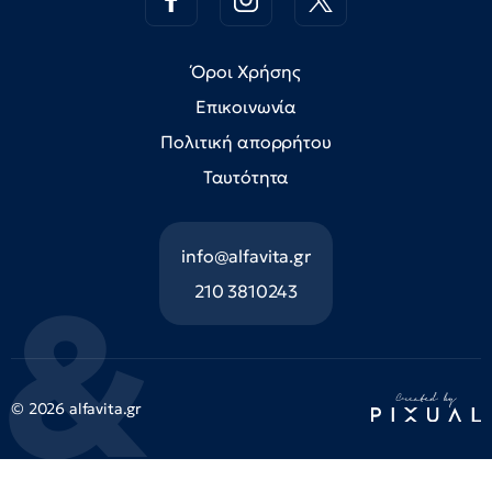
Όροι Χρήσης
Επικοινωνία
Πολιτική απορρήτου
Ταυτότητα
info@alfavita.gr
210 3810243
© 2026 alfavita.gr