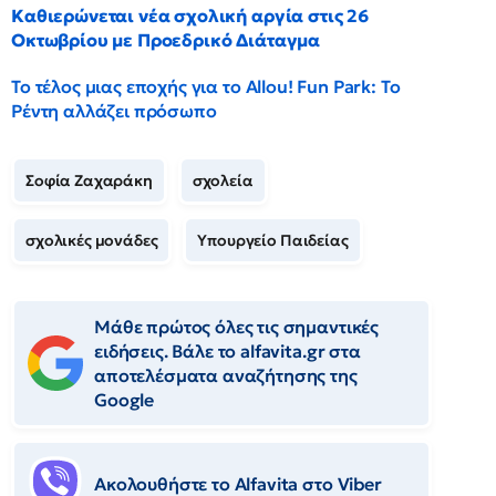
Καθιερώνεται νέα σχολική αργία στις 26
Οκτωβρίου με Προεδρικό Διάταγμα
Το τέλος μιας εποχής για το Allou! Fun Park: Το
Ρέντη αλλάζει πρόσωπο
Σοφία Ζαχαράκη
σχολεία
σχολικές μονάδες
Υπουργείο Παιδείας
Μάθε πρώτος όλες τις σημαντικές
ειδήσεις. Βάλε το alfavita.gr στα
αποτελέσματα αναζήτησης της
Google
Ακολουθήστε το Αlfavita στο Viber