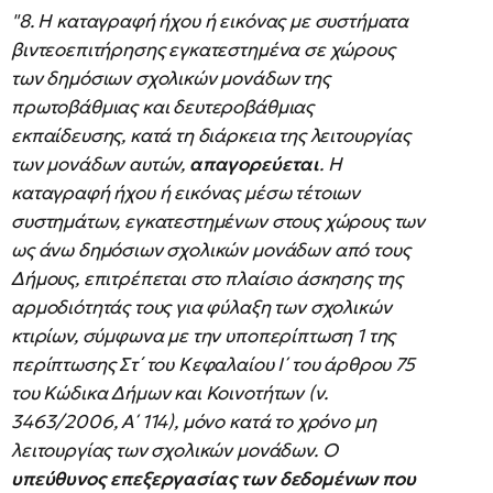
"8. Η καταγραφή ήχου ή εικόνας με συστήματα
βιντεοεπιτήρησης εγκατεστημένα σε χώρους
των δημόσιων σχολικών μονάδων της
πρωτοβάθμιας και δευτεροβάθμιας
εκπαίδευσης, κατά τη διάρκεια της λειτουργίας
των μονάδων αυτών,
απαγορεύεται
. Η
καταγραφή ήχου ή εικόνας μέσω τέτοιων
συστημάτων, εγκατεστημένων στους χώρους των
ως άνω δημόσιων σχολικών μονάδων από τους
Δήμους, επιτρέπεται στο πλαίσιο άσκησης της
αρμοδιότητάς τους για φύλαξη των σχολικών
κτιρίων, σύμφωνα με την υποπερίπτωση 1 της
περίπτωσης Στ΄ του Κεφαλαίου Ι΄ του άρθρου 75
του Κώδικα Δήμων και Κοινοτήτων (ν.
3463/2006, Α΄ 114), μόνο κατά το χρόνο μη
λειτουργίας των σχολικών μονάδων. Ο
υπεύθυνος επεξεργασίας των δεδομένων που