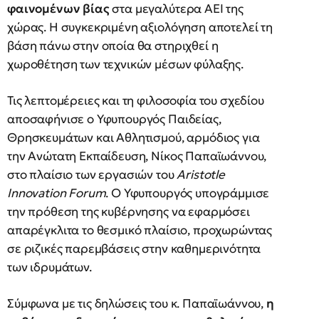
φαινομένων βίας
στα μεγαλύτερα ΑΕΙ της
χώρας. Η συγκεκριμένη αξιολόγηση αποτελεί τη
βάση πάνω στην οποία θα στηριχθεί η
χωροθέτηση των τεχνικών μέσων φύλαξης.
Τις λεπτομέρειες και τη φιλοσοφία του σχεδίου
αποσαφήνισε ο Υφυπουργός Παιδείας,
Θρησκευμάτων και Αθλητισμού, αρμόδιος για
την Ανώτατη Εκπαίδευση, Νίκος Παπαϊωάννου,
στο πλαίσιο των εργασιών του
Aristotle
Innovation Forum
. Ο Υφυπουργός υπογράμμισε
την πρόθεση της κυβέρνησης να εφαρμόσει
απαρέγκλιτα το θεσμικό πλαίσιο, προχωρώντας
σε ριζικές παρεμβάσεις στην καθημερινότητα
των ιδρυμάτων.
Σύμφωνα με τις δηλώσεις του κ. Παπαϊωάννου,
η