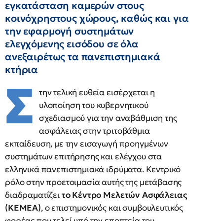
εγκατάσταση καμερών στους
κοινόχρηστους χώρους, καθώς και για
την εφαρμογή συστημάτων
ελεγχόμενης εισόδου σε όλα
ανεξαιρέτως τα πανεπιστημιακά
κτήρια
Σ
την τελική ευθεία εισέρχεται η
υλοποίηση του κυβερνητικού
σχεδιασμού για την αναβάθμιση της
ασφάλειας στην τριτοβάθμια
εκπαίδευση, με την εισαγωγή προηγμένων
συστημάτων επιτήρησης και ελέγχου στα
ελληνικά πανεπιστημιακά ιδρύματα. Κεντρικό
ρόλο στην προετοιμασία αυτής της μετάβασης
διαδραματίζει
το Κέντρο Μελετών Ασφάλειας
(ΚΕΜΕΑ)
, ο επιστημονικός και συμβουλευτικός
φορέας που τελεί υπό την εποπτεία του