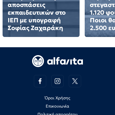
αποσπάσεις
στεγαστ
εκπαιδευτικών στο
1.120 φο
ΙΕΠ με υπογραφή
Ποιοι θ
Σοφίας Ζαχαράκη
2.500 ε
Όροι Χρήσης
Επικοινωνία
Πολιτική απορρήτου