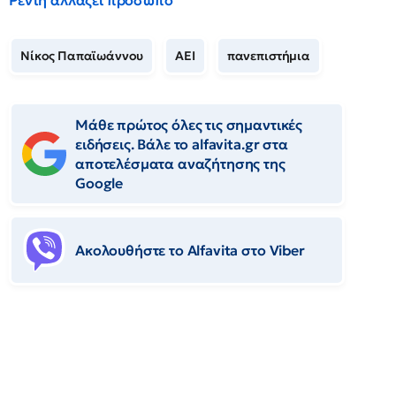
Ρέντη αλλάζει πρόσωπο
Νίκος Παπαϊωάννου
ΑΕΙ
πανεπιστήμια
Μάθε πρώτος όλες τις σημαντικές
ειδήσεις. Βάλε το alfavita.gr στα
αποτελέσματα αναζήτησης της
Google
Ακολουθήστε το Αlfavita στο Viber