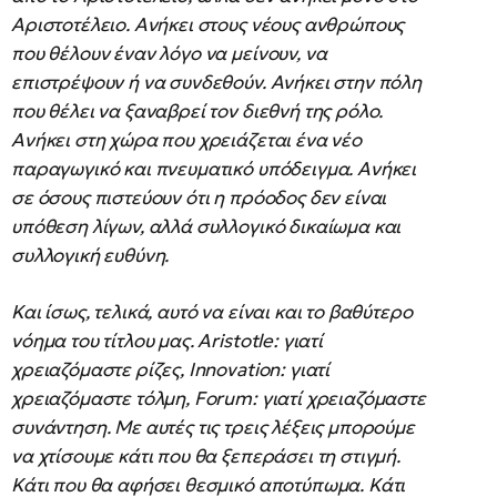
Αριστοτέλειο. Ανήκει στους νέους ανθρώπους
που θέλουν έναν λόγο να μείνουν, να
επιστρέψουν ή να συνδεθούν. Ανήκει στην πόλη
που θέλει να ξαναβρεί τον διεθνή της ρόλο.
Ανήκει στη χώρα που χρειάζεται ένα νέο
παραγωγικό και πνευματικό υπόδειγμα. Ανήκει
σε όσους πιστεύουν ότι η πρόοδος δεν είναι
υπόθεση λίγων, αλλά συλλογικό δικαίωμα και
συλλογική ευθύνη.
Και ίσως, τελικά, αυτό να είναι και το βαθύτερο
νόημα του τίτλου μας. Aristotle: γιατί
χρειαζόμαστε ρίζες, Innovation: γιατί
χρειαζόμαστε τόλμη, Forum: γιατί χρειαζόμαστε
συνάντηση. Με αυτές τις τρεις λέξεις μπορούμε
να χτίσουμε κάτι που θα ξεπεράσει τη στιγμή.
Κάτι που θα αφήσει θεσμικό αποτύπωμα. Κάτι