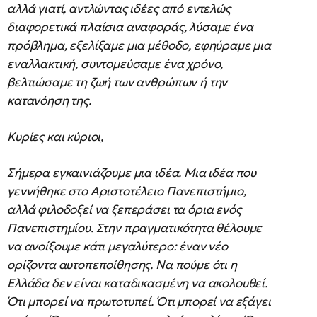
αλλά γιατί, αντλώντας ιδέες από εντελώς
διαφορετικά πλαίσια αναφοράς, λύσαμε ένα
πρόβλημα, εξελίξαμε μια μέθοδο, εφηύραμε μια
εναλλακτική, συντομεύσαμε ένα χρόνο,
βελτιώσαμε τη ζωή των ανθρώπων ή την
κατανόηση της.
Κυρίες και κύριοι,
Σήμερα εγκαινιάζουμε μια ιδέα. Μια ιδέα που
γεννήθηκε στο Αριστοτέλειο Πανεπιστήμιο,
αλλά φιλοδοξεί να ξεπεράσει τα όρια ενός
Πανεπιστημίου. Στην πραγματικότητα θέλουμε
να ανοίξουμε κάτι μεγαλύτερο: έναν νέο
ορίζοντα αυτοπεποίθησης. Να πούμε ότι η
Ελλάδα δεν είναι καταδικασμένη να ακολουθεί.
Ότι μπορεί να πρωτοτυπεί. Ότι μπορεί να εξάγει