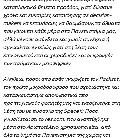
καταπληκτικά βήματα προόδου, γιατί δώσαμε
χρόνο και ευκαιρίες κατανόησης σε decision-
makers να εκτιμήσουν, να θαυμάσουν, τα άλματα
που γίνονται κάθε μέρα στα Πανεπιστήμια μας,
αλλά μένουν ασύνδετα και χωρίς συνέχεια ή
αγνοούνται εντελώς γιατί στη θέση τους
επικοινωνούνται οι χειροδικίες και οι κραυγές
των ασήμαντων μειοψηφιών.
Αλήθεια, πόσοι από εσάς γνωρίζετε τον Peaksat,
τον πρώτο μικροδορυφόρο που σχεδιάστηκε και
κατασκευάστηκε αποκλειστικά από
προπτυχιακούς φοιτητές μας και εκτοξεύτηκε στη
θέση του με πύραυλο της SpaceX; Πόσοι
γνωρίζεται ότι το res.com, που αναπτύχθηκε
μέσα στο Αριστοτέλειο, χρησιμοποιείται από
όλα τα δημόσια Πανεπιστήμια της χώρας και