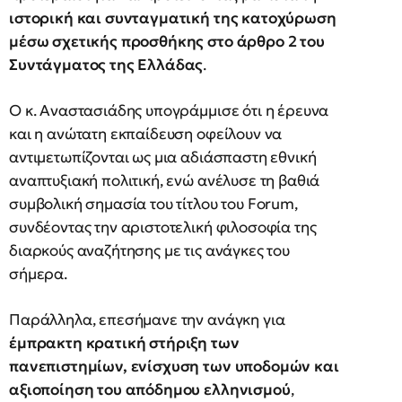
ιστορική και συνταγματική της κατοχύρωση
μέσω σχετικής προσθήκης στο άρθρο 2 του
Συντάγματος της Ελλάδας
.
Ο κ. Αναστασιάδης υπογράμμισε ότι η έρευνα
και η ανώτατη εκπαίδευση οφείλουν να
αντιμετωπίζονται ως μια αδιάσπαστη εθνική
αναπτυξιακή πολιτική, ενώ ανέλυσε τη βαθιά
συμβολική σημασία του τίτλου του Forum,
συνδέοντας την αριστοτελική φιλοσοφία της
διαρκούς αναζήτησης με τις ανάγκες του
σήμερα.
Παράλληλα, επεσήμανε την ανάγκη για
έμπρακτη κρατική στήριξη των
πανεπιστημίων, ενίσχυση των υποδομών και
αξιοποίηση του απόδημου ελληνισμού
,