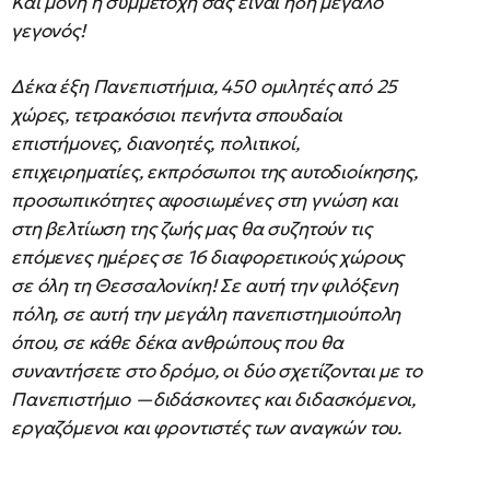
Και μόνη η συμμετοχή σας είναι ήδη μεγάλο
γεγονός!
Δέκα έξη Πανεπιστήμια, 450 ομιλητές από 25
χώρες, τετρακόσιοι πενήντα σπουδαίοι
επιστήμονες, διανοητές, πολιτικοί,
επιχειρηματίες, εκπρόσωποι της αυτοδιοίκησης,
προσωπικότητες αφοσιωμένες στη γνώση και
στη βελτίωση της ζωής μας θα συζητούν τις
επόμενες ημέρες σε 16 διαφορετικούς χώρους
σε όλη τη Θεσσαλονίκη! Σε αυτή την φιλόξενη
πόλη, σε αυτή την μεγάλη πανεπιστημιούπολη
όπου, σε κάθε δέκα ανθρώπους που θα
συναντήσετε στο δρόμο, οι δύο σχετίζονται με το
Πανεπιστήμιο —διδάσκοντες και διδασκόμενοι,
εργαζόμενοι και φροντιστές των αναγκών του.