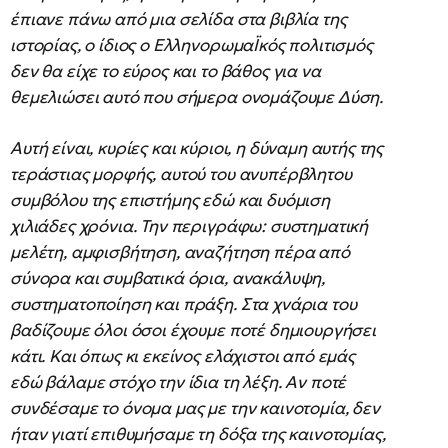
έπιανε πάνω από μια σελίδα στα βιβλία της
ιστορίας, ο ίδιος ο ΕλληνορωμαΪκός πολιτισμός
δεν θα είχε το εύρος και το βάθος για να
θεμελιώσει αυτό που σήμερα ονομάζουμε Δύση.
Αυτή είναι, κυρίες και κύριοι, η δύναμη αυτής της
τεράστιας μορφής, αυτού του ανυπέρβλητου
συμβόλου της επιστήμης εδώ και δυόμιση
χιλιάδες χρόνια. Την περιγράφω: συστηματική
μελέτη, αμφισβήτηση, αναζήτηση πέρα από
σύνορα και συμβατικά όρια, ανακάλυψη,
συστηματοποίηση και πράξη. Στα χνάρια του
βαδίζουμε όλοι όσοι έχουμε ποτέ δημιουργήσει
κάτι. Και όπως κι εκείνος ελάχιστοι από εμάς
εδώ βάλαμε στόχο την ίδια τη λέξη. Αν ποτέ
συνδέσαμε το όνομα μας με την καινοτομία, δεν
ήταν γιατί επιθυμήσαμε τη δόξα της καινοτομίας,