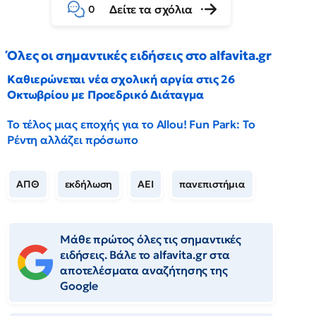
Δείτε τα σχόλια
0
Όλες οι σημαντικές ειδήσεις στο alfavita.gr
Καθιερώνεται νέα σχολική αργία στις 26
Οκτωβρίου με Προεδρικό Διάταγμα
Το τέλος μιας εποχής για το Allou! Fun Park: Το
Ρέντη αλλάζει πρόσωπο
ΑΠΘ
εκδήλωση
ΑΕΙ
πανεπιστήμια
Μάθε πρώτος όλες τις σημαντικές
ειδήσεις. Βάλε το alfavita.gr στα
αποτελέσματα αναζήτησης της
Google