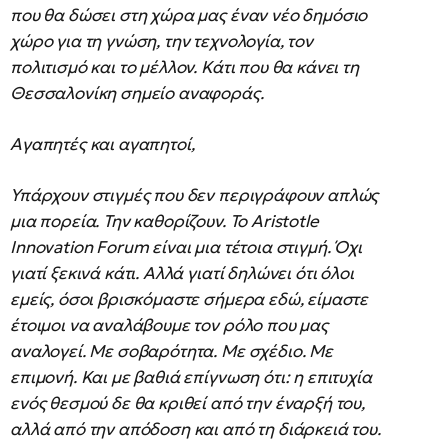
που θα δώσει στη χώρα μας έναν νέο δημόσιο
χώρο για τη γνώση, την τεχνολογία, τον
πολιτισμό και το μέλλον. Κάτι που θα κάνει τη
Θεσσαλονίκη σημείο αναφοράς.
Αγαπητές και αγαπητοί,
Υπάρχουν στιγμές που δεν περιγράφουν απλώς
μια πορεία. Την καθορίζουν. Το Aristotle
Innovation Forum είναι μια τέτοια στιγμή. Όχι
γιατί ξεκινά κάτι. Αλλά γιατί δηλώνει ότι όλοι
εμείς, όσοι βρισκόμαστε σήμερα εδώ, είμαστε
έτοιμοι να αναλάβουμε τον ρόλο που μας
αναλογεί. Με σοβαρότητα. Με σχέδιο. Με
επιμονή. Και με βαθιά επίγνωση ότι: η επιτυχία
ενός θεσμού δε θα κριθεί από την έναρξή του,
αλλά από την απόδοση και από τη διάρκειά του.