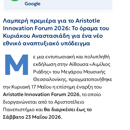
Google
Λαμπερή πρεμιέρα για το Aristotle
Innovation Forum 2026: Το όραμα του
Κυριάκου Αναστασιάδη για ένα νέο
εθνικό αναπτυξιακό υπόδειγμα
Μ
ε μια εντυπωσιακή και πολυπληθή
εκδήλωση στην Αίθουσα «Αιμίλιος
Ριάδης» του Μεγάρου Μουσικής
Θεσσαλονίκης, πραγματοποιήθηκε
την Κυριακή 17 Μαΐου η επίσημη έναρξη του
Aristotle Innovation Forum 2026
, το οποίο
διοργανώνεται από το Αριστοτέλειο
Πανεπιστήμιο και
θα διαρκέσει έως το
Σάββατο 23 Μαΐου 2026
.