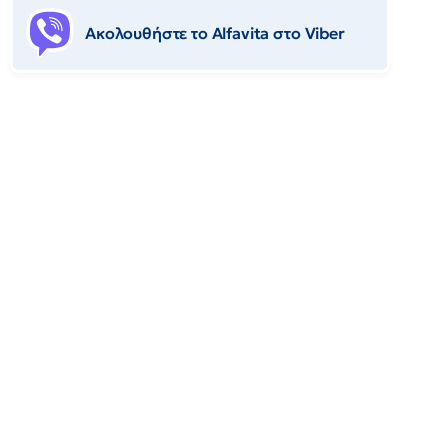
Ακολουθήστε το Αlfavita στο Viber