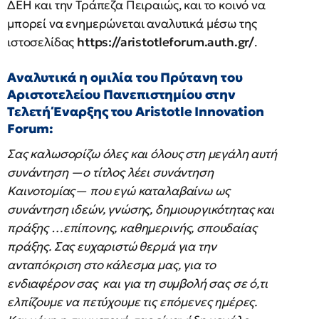
ΔΕΗ και την Τράπεζα Πειραιώς, και το κοινό να
μπορεί να ενημερώνεται αναλυτικά μέσω της
ιστοσελίδας
https://aristotleforum.auth.gr/
.
Αναλυτικά η ομιλία του Πρύτανη του
Αριστοτελείου Πανεπιστημίου στην
Τελετή Έναρξης του Aristotle Innovation
Forum:
Σας καλωσορίζω όλες και όλους στη μεγάλη αυτή
συνάντηση —ο τίτλος λέει συνάντηση
Καινοτομίας— που εγώ καταλαβαίνω ως
συνάντηση ιδεών, γνώσης, δημιουργικότητας και
πράξης …επίπονης, καθημερινής, σπουδαίας
πράξης. Σας ευχαριστώ θερμά για την
ανταπόκριση στο κάλεσμα μας, για το
ενδιαφέρον σας και για τη συμβολή σας σε ό,τι
ελπίζουμε να πετύχουμε τις επόμενες ημέρες.