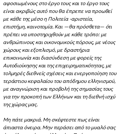
αφοσιωμένους στο έργο τους και το έργο τους
είναι ακριβώς αυτό που θα έπρεπε να προωθεί
με κάθε της μέσο η Πολιτεία -αριστεία,
επιστήμη, καινοτομία. Και —θα πρόσθετα— ότι
πρέπει να υποστηριχθούν με κάθε τρόπο: με
ανθρώπινους και οικονομικούς πόρους, με νέους
χώρους και εξοπλισμό, με δραστήρια
επικοινωνία και διασύνδεση με φορείς της
Αυτοδιοίκησης και της επιχειρηματικότητας, με
τολμηρές διεθνείς σχέσεις και ενεργοποίηση του
τεράστιου κεφαλαίου του απόδημου ελληνισμού,
με αναγνώριση και προβολή της σημασίας τους
για την προκοπή των Ελλήνων και τη διεθνή ισχύ
της χώρας μας.
Μη πάτε μακριά. Μη σκέφτεστε πως είναι
άπιαστα όνειρα. Μην περάσει από το μυαλό σας