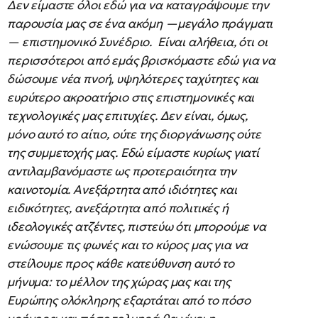
Δεν είμαστε όλοι εδώ για να καταγράψουμε την
παρουσία μας σε ένα ακόμη —μεγάλο πράγματι
— επιστημονικό Συνέδριο. Είναι αλήθεια, ότι οι
περισσότεροι από εμάς βρισκόμαστε εδώ για να
δώσουμε νέα πνοή, υψηλότερες ταχύτητες και
ευρύτερο ακροατήριο στις επιστημονικές και
τεχνολογικές μας επιτυχίες. Δεν είναι, όμως,
μόνο αυτό το αίτιο, ούτε της διοργάνωσης ούτε
της συμμετοχής μας. Εδώ είμαστε κυρίως γιατί
αντιλαμβανόμαστε ως προτεραιότητα την
καινοτομία. Ανεξάρτητα από ιδιότητες και
ειδικότητες, ανεξάρτητα από πολιτικές ή
ιδεολογικές ατζέντες, πιστεύω ότι μπορούμε να
ενώσουμε τις φωνές και το κύρος μας για να
στείλουμε προς κάθε κατεύθυνση αυτό το
μήνυμα: το μέλλον της χώρας μας και της
Ευρώπης ολόκληρης εξαρτάται από το πόσο