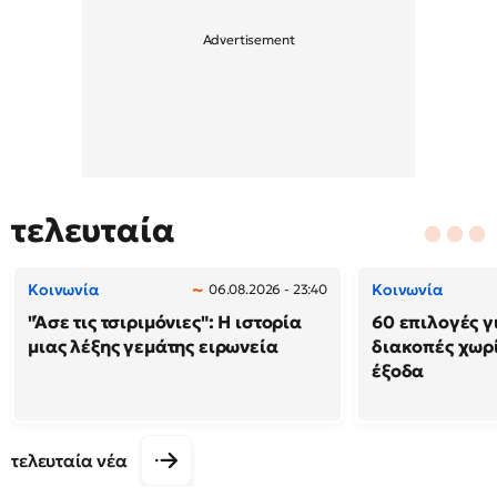
τελευταία
Κοινωνία
Κοινωνία
06.08.2026 - 23:40
"Άσε τις τσιριμόνιες": Η ιστορία
60 επιλογές γ
μιας λέξης γεμάτης ειρωνεία
διακοπές χωρ
έξοδα
τελευταία νέα