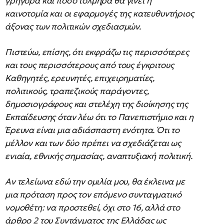
γρήγορα και πόσο τολμηρά θα γίνει η
καινοτομία και οι εφαρμογές της κατευθυντήριος
άξονας των πολιτικών σχεδιασμών.
Πιστεύω, επίσης, ότι εκφράζω τις περισσότερες
και τους περισσότερους από τους έγκριτους
Καθηγητές, ερευνητές, επιχειρηματίες,
πολιτικούς, τραπεζικούς παράγοντες,
δημοσιογράφους και στελέχη της διοίκησης της
Εκπαίδευσης όταν λέω ότι το Πανεπιστήμιο και η
Έρευνα είναι μια αδιάσπαστη ενότητα. Ότι το
μέλλον και των δύο πρέπει να σχεδιάζεται ως
ενιαία, εθνικής σημασίας, αναπτυξιακή πολιτική.
Αν τελείωνα εδώ την ομιλία μου, θα έκλεινα με
μια πρόταση προς τον επόμενο συνταγματικό
νομοθέτη: να προστεθεί, όχι στο 16, αλλά στο
άρθρο 2 του Συντάγματος της Ελλάδας ως