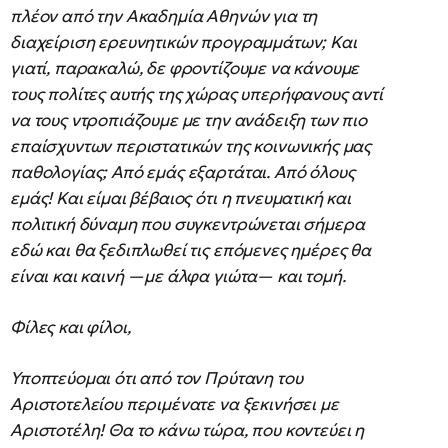
πλέον από την Ακαδημία Αθηνών για τη
διαχείριση ερευνητικών προγραμμάτων; Και
γιατί, παρακαλώ, δε φροντίζουμε να κάνουμε
τους πολίτες αυτής της χώρας υπερήφανους αντί
να τους ντροπιάζουμε με την ανάδειξη των πιο
επαίσχυντων περιστατικών της κοινωνικής μας
παθολογίας; Από εμάς εξαρτάται. Από όλους
εμάς! Και είμαι βέβαιος ότι η πνευματική και
πολιτική δύναμη που συγκεντρώνεται σήμερα
εδώ και θα ξεδιπλωθεί τις επόμενες ημέρες θα
είναι και καινή —με άλφα γιώτα— και τομή.
Φίλες και φίλοι,
Υποπτεύομαι ότι από τον Πρύτανη του
Αριστοτελείου περιμένατε να ξεκινήσει με
Αριστοτέλη! Θα το κάνω τώρα, που κοντεύει η