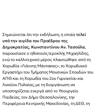
Σημειώνεται ότι την εκδήλωση, η οποία
τελεί
υπό την αιγίδα του Προέδρου της
Δημοκρατίας, Κωνσταντίνου Αν. Τασούλα
,
παρουσίασε ο ηθοποιός Ιεροκλής Μιχαηλίδης,
ενώ το καλλιτεχνικό μέρος πλαισιώθηκε από τη
Χορωδία «Γιάννης Μάντακας», το Χορωδιακό
Εργαστήρι του Τμήματος Μουσικών Σπουδών του
ΑΠΘ και τη Χορωδία του 2ου Γυμνασίου και
Λυκείου Πυλαίας, με τη διοργάνωση να
υποστηρίζεται ενεργά από το Υπουργείο
Παιδείας, τον Δήμο Θεσσαλονίκης, την
Περιφέρεια Κεντρικής Μακεδονίας, τη ΔΕΘ, τη