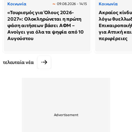
Κοινωνία
Κοινωνία
09.08.2026 - 14:15
«Τουρισμός για Όλους 2026-
Ακραίος κίνδ
2027»: Ολοκληρώνεται η πρώτη
λόγω θυελλω
φάση αιτήσεων βάσει ΑΦΜ –
Επικαιροποιή
Ανοίγει για όλα τα ψηφία από 10
για Αττική και
Αυγούστου
περιφέρειες
τελευταία νέα