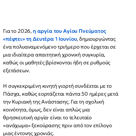
Για το 2026,
η αργία του Αγίου Πνεύματος
«πέφτει» τη
Δευτέρα 1 Ιουνίου
, δημιουργώντας
ένα πολυαναμενόμενο τριήμερο που έρχεται σε
μια ιδιαίτερα απαιτητική χρονική συγκυρία,
καθώς οι μαθητές βρίσκονται ήδη σε ρυθμούς
εξετάσεων.
Η συγκεκριμένη κινητή γιορτή συνδέεται με το
Πάσχα, καθώς εορτάζεται πάντα 50 ημέρες μετά
την Κυριακή της Ανάστασης. Για τη σχολική
κοινότητα, όμως, δεν είναι απλώς μια
θρησκευτική αργία· είναι το τελευταίο
«ανάχωμα» ξεκούρασης πριν από τον επίλογο
μιας έντονης χρονιάς.