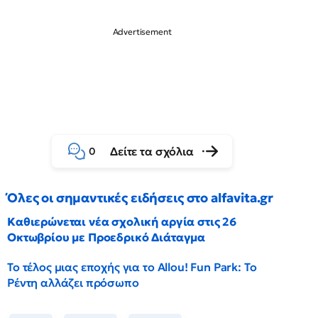
Δείτε τα σχόλια
0
Όλες οι σημαντικές ειδήσεις στο alfavita.gr
Καθιερώνεται νέα σχολική αργία στις 26
Οκτωβρίου με Προεδρικό Διάταγμα
Το τέλος μιας εποχής για το Allou! Fun Park: Το
Ρέντη αλλάζει πρόσωπο