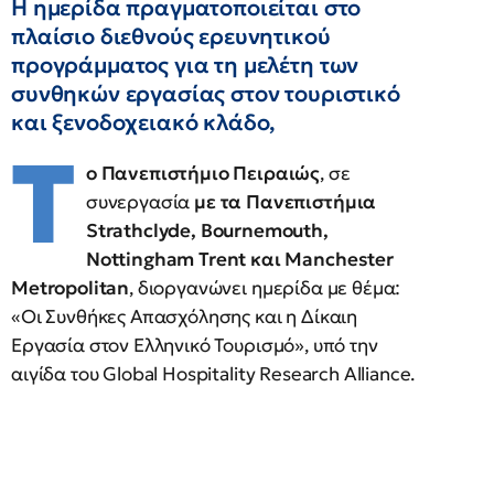
Η ημερίδα πραγματοποιείται στο
πλαίσιο διεθνούς ερευνητικού
προγράμματος για τη μελέτη των
συνθηκών εργασίας στον τουριστικό
και ξενοδοχειακό κλάδο,
Τ
ο Πανεπιστήμιο Πειραιώς
, σε
συνεργασία
με τα Πανεπιστήμια
Strathclyde, Bournemouth,
Nottingham Trent και Manchester
Metropolitan
, διοργανώνει ημερίδα με θέμα:
«Οι Συνθήκες Απασχόλησης και η Δίκαιη
Εργασία στον Ελληνικό Τουρισμό», υπό την
αιγίδα του Global Hospitality Research Alliance.