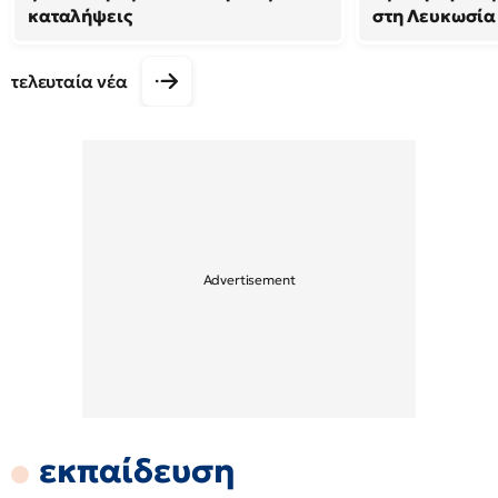
καταλήψεις
στη Λευκωσία
τελευταία νέα
εκπαίδευση