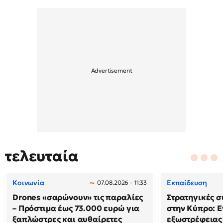
τελευταία
Κοινωνία
Εκπαίδευση
07.08.2026 - 11:33
Drones «σαρώνουν» τις παραλίες
Στρατηγικές 
– Πρόστιμα έως 73.000 ευρώ για
στην Κύπρο: Ε
ξαπλώστρες και αυθαίρετες
εξωστρέφειας