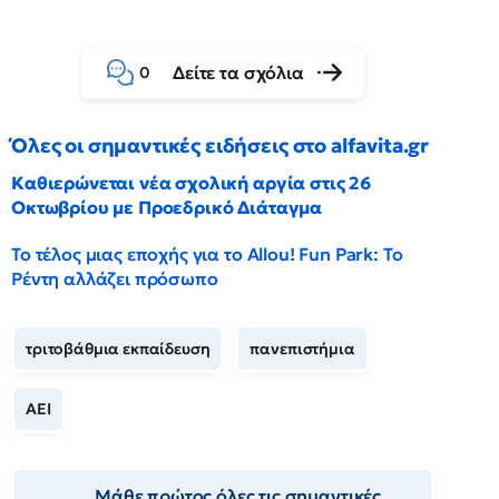
Δείτε τα σχόλια
0
Όλες οι σημαντικές ειδήσεις στο alfavita.gr
Καθιερώνεται νέα σχολική αργία στις 26
Οκτωβρίου με Προεδρικό Διάταγμα
Το τέλος μιας εποχής για το Allou! Fun Park: Το
Ρέντη αλλάζει πρόσωπο
τριτοβάθμια εκπαίδευση
πανεπιστήμια
ΑΕΙ
Μάθε πρώτος όλες τις σημαντικές