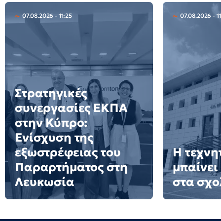
07.08.2026 - 11:25
07.08.2026 - 11
Στρατηγικές
συνεργασίες ΕΚΠΑ
στην Κύπρο:
Ενίσχυση της
εξωστρέφειας του
Η τεχνη
Παραρτήματος στη
μπαίνει
Λευκωσία
στα σχο