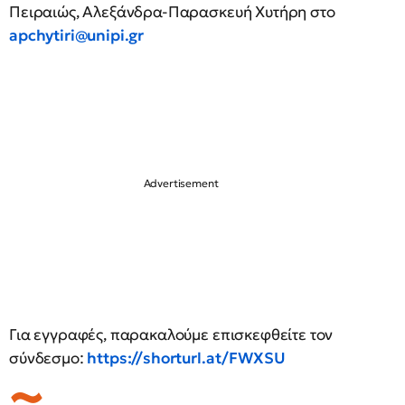
Πειραιώς, Αλεξάνδρα-Παρασκευή Χυτήρη στο
apchytiri@unipi.gr
Για εγγραφές, παρακαλούμε επισκεφθείτε τον
σύνδεσμο:
https://shorturl.at/FWXSU