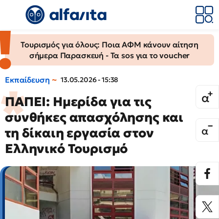
Τουρισμός για όλους: Ποια ΑΦΜ κάνουν αίτηση
σήμερα Παρασκευή - Τα sos για το voucher
Εκπαίδευση
13.05.2026 - 15:38
ΠΑΠΕΙ: Ημερίδα για τις
συνθήκες απασχόλησης και
τη δίκαιη εργασία στον
Ελληνικό Τουρισμό