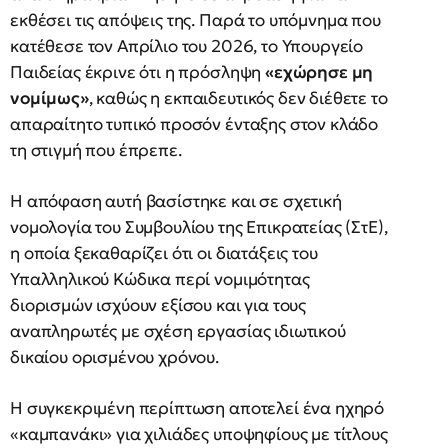
εκθέσει τις απόψεις της. Παρά το υπόμνημα που
κατέθεσε τον Απρίλιο του 2026, το Υπουργείο
Παιδείας έκρινε ότι η πρόσληψη
«εχώρησε μη
νομίμως»
, καθώς η εκπαιδευτικός δεν διέθετε το
απαραίτητο τυπικό προσόν ένταξης στον κλάδο
τη στιγμή που έπρεπε.
Η απόφαση αυτή βασίστηκε και σε σχετική
νομολογία του Συμβουλίου της Επικρατείας (ΣτΕ),
η οποία ξεκαθαρίζει ότι οι διατάξεις του
Υπαλληλικού Κώδικα περί νομιμότητας
διορισμών ισχύουν εξίσου και για τους
αναπληρωτές με σχέση εργασίας ιδιωτικού
δικαίου ορισμένου χρόνου.
Η συγκεκριμένη περίπτωση αποτελεί ένα ηχηρό
«καμπανάκι» για χιλιάδες υποψηφίους με τίτλους