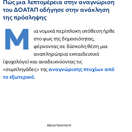
Πώς μια λεπτομέρεια στην αναγνώριση
του ΔΟΑΤΑΠ οδήγησε στην ανάκληση
της πρόσληψης
Μ
ια νομικά περίπλοκη υπόθεση ήρθε
στο φως της δημοσιότητας,
φέρνοντας σε δύσκολη θέση μια
αναπληρώτρια εκπαιδευτικό
(ψυχολόγο) και αναδεικνύοντας τις
«συμπληγάδες» της
αναγνώρισης πτυχίων από
το εξωτερικό
.