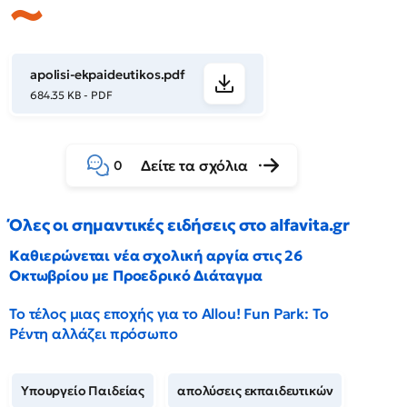
apolisi-ekpaideutikos.pdf
684.35 KB - PDF
Δείτε τα σχόλια
0
Όλες οι σημαντικές ειδήσεις στο alfavita.gr
Καθιερώνεται νέα σχολική αργία στις 26
Οκτωβρίου με Προεδρικό Διάταγμα
Το τέλος μιας εποχής για το Allou! Fun Park: Το
Ρέντη αλλάζει πρόσωπο
Υπουργείο Παιδείας
απολύσεις εκπαιδευτικών