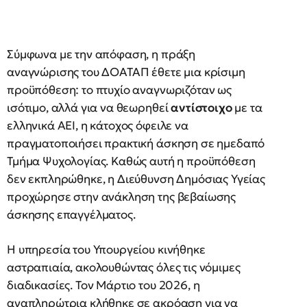
Σύμφωνα με την απόφαση, η πράξη
αναγνώρισης του ΔΟΑΤΑΠ έθετε μια κρίσιμη
προϋπόθεση: το πτυχίο αναγνωριζόταν ως
ισότιμο, αλλά για να θεωρηθεί
αντίστοιχο
με τα
ελληνικά ΑΕΙ, η κάτοχος όφειλε να
πραγματοποιήσει πρακτική άσκηση σε ημεδαπό
Τμήμα Ψυχολογίας. Καθώς αυτή η προϋπόθεση
δεν εκπληρώθηκε, η Διεύθυνση Δημόσιας Υγείας
προχώρησε στην ανάκληση της βεβαίωσης
άσκησης επαγγέλματος.
Η υπηρεσία του Υπουργείου κινήθηκε
αστραπιαία, ακολουθώντας όλες τις νόμιμες
διαδικασίες. Τον Μάρτιο του 2026, η
αναπληρώτρια κλήθηκε σε ακρόαση για να