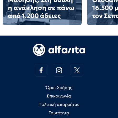
Μάθησης: Στη Βουλή
Θεσσαλο
η ανάκληση σε πάνω
16.500 
από 1.200 άδειες
τον Σεπ
Όροι Χρήσης
Επικοινωνία
Πολιτική απορρήτου
Ταυτότητα