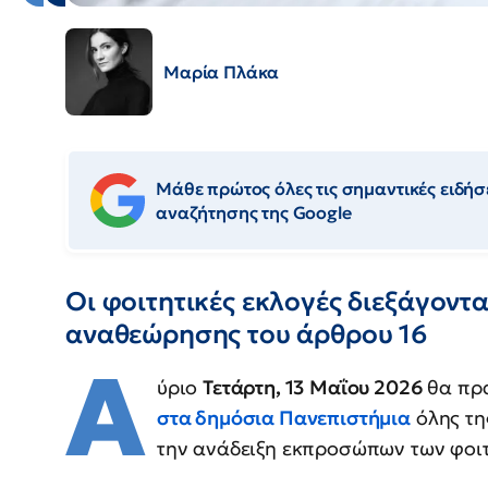
Μαρία Πλάκα
Μάθε πρώτος όλες τις σημαντικές ειδήσε
αναζήτησης της Google
Οι φοιτητικές εκλογές διεξάγοντα
αναθεώρησης του άρθρου 16
Α
ύριο
Τετάρτη, 13 Μαΐου 2026
θα πρ
στα δημόσια Πανεπιστήμια
όλης τη
την ανάδειξη εκπροσώπων των φοι