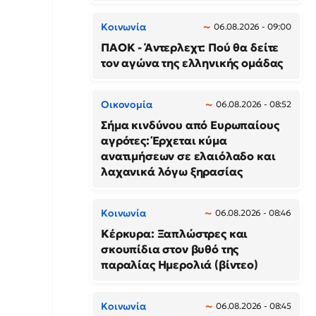
Κοινωνία
06.08.2026 - 09:00
ΠΑΟΚ - Άντερλεχτ: Πού θα δείτε
τον αγώνα της ελληνικής ομάδας
Οικονομία
06.08.2026 - 08:52
Σήμα κινδύνου από Ευρωπαίους
αγρότες: Έρχεται κύμα
ανατιμήσεων σε ελαιόλαδο και
λαχανικά λόγω ξηρασίας
Κοινωνία
06.08.2026 - 08:46
Κέρκυρα: Ξαπλώστρες και
σκουπίδια στον βυθό της
παραλίας Ημερολιά (βίντεο)
Κοινωνία
06.08.2026 - 08:45