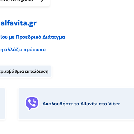
alfavita.gr
ρίου με Προεδρικό Διάταγμα
έντη αλλάζει πρόσωπο
τριτοβάθμια εκπαίδευση
Ακολουθήστε το Αlfavita στο Viber