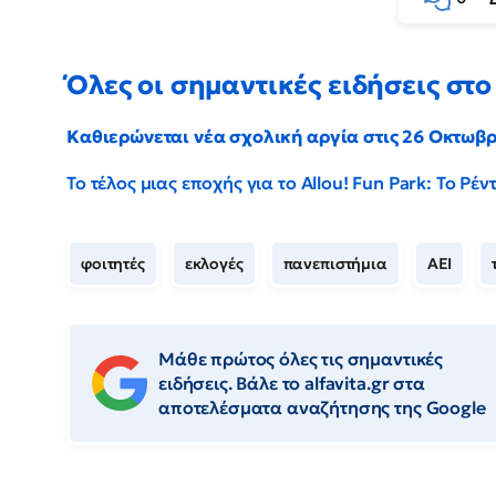
Όλες οι σημαντικές ειδήσεις στο 
Καθιερώνεται νέα σχολική αργία στις 26 Οκτωβ
Το τέλος μιας εποχής για το Allou! Fun Park: Το Ρ
φοιτητές
εκλογές
πανεπιστήμια
ΑΕΙ
Μάθε πρώτος όλες τις σημαντικές
ειδήσεις. Βάλε το alfavita.gr στα
αποτελέσματα αναζήτησης της Google