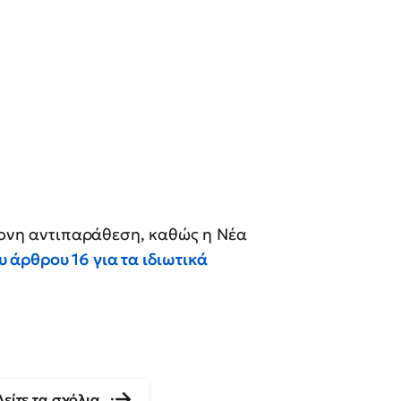
τονη αντιπαράθεση, καθώς η Νέα
 άρθρου 16 για τα ιδιωτικά
Δείτε τα σχόλια