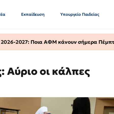
Νέα
Εκπαίδευση
Υπουργείο Παιδείας
 Εκπαιδευτικών
Μεταπτυχιακά
Πολιτική
Κόσμος
- Απαντήσεις
 2026-2027: Ποια ΑΦΜ κάνουν σήμερα Πέμπτ
: Αύριο οι κάλπες