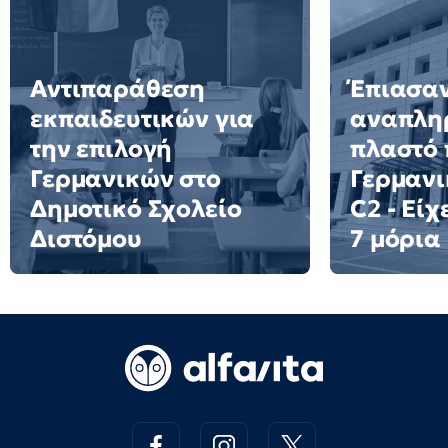
Αντιπαράθεση
Έπιασα
εκπαιδευτικών για
αναπλη
την επιλογή
πλαστό 
Γερμανικών στο
Γερμανι
Δημοτικό Σχολείο
C2 - Είχ
Διστόμου
7 μόρια