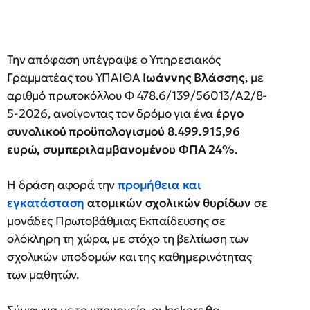
Την απόφαση υπέγραψε ο Υπηρεσιακός
Γραμματέας του ΥΠΑΙΘΑ
Ιωάννης Βλάσσης
, με
αριθμό πρωτοκόλλου Φ 478.6/139/56013/A2/8-
5-2026, ανοίγοντας τον δρόμο για ένα
έργο
συνολικού προϋπολογισμού 8.499.915,96
ευρώ, συμπεριλαμβανομένου ΦΠΑ 24%
.
Η δράση αφορά την
προμήθεια και
εγκατάσταση
ατομικών σχολικών θυρίδων
σε
μονάδες Πρωτοβάθμιας Εκπαίδευσης σε
ολόκληρη τη χώρα, με στόχο τη βελτίωση των
σχολικών υποδομών και της καθημερινότητας
των μαθητών.