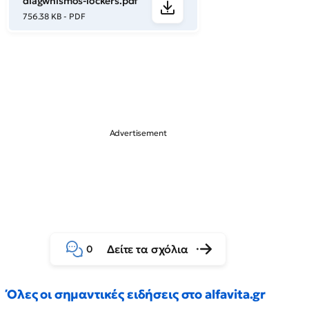
diagwnismos-lockers.pdf
756.38 KB - PDF
Δείτε τα σχόλια
0
Όλες οι σημαντικές ειδήσεις στο alfavita.gr