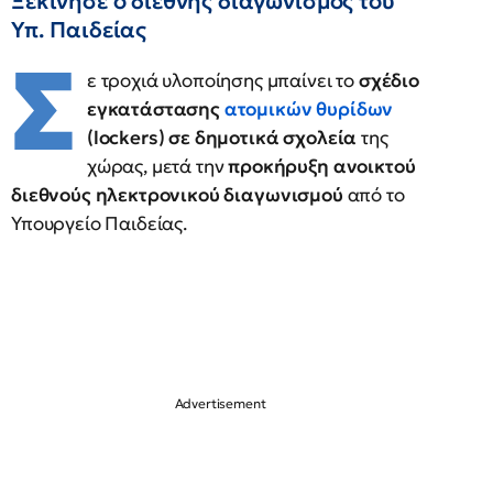
Ξεκίνησε ο διεθνής διαγωνισμός του
Υπ. Παιδείας
Σ
ε τροχιά υλοποίησης μπαίνει το
σχέδιο
εγκατάστασης
ατομικών θυρίδων
(lockers) σε δημοτικά σχολεία
της
χώρας, μετά την
προκήρυξη ανοικτού
διεθνούς ηλεκτρονικού διαγωνισμού
από το
Υπουργείο Παιδείας.