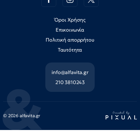
Όροι Χρήσης
Επικοινωνία
Πολιτική απορρήτου
Ταυτότητα
info@alfavita.gr
210 3810243
© 2026 alfavita.gr