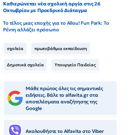
Καθιερώνεται νέα σχολική αργία στις 26
Οκτωβρίου με Προεδρικό Διάταγμα
Το τέλος μιας εποχής για το Allou! Fun Park: Το
Ρέντη αλλάζει πρόσωπο
σχολεία
πρωτοβάθμια εκπαίδευση
Δημοτικά σχολεία
Υπουργείο Παιδείας
Μάθε πρώτος όλες τις σημαντικές
ειδήσεις. Βάλε το alfavita.gr στα
αποτελέσματα αναζήτησης της
Google
Ακολουθήστε το Αlfavita στο Viber