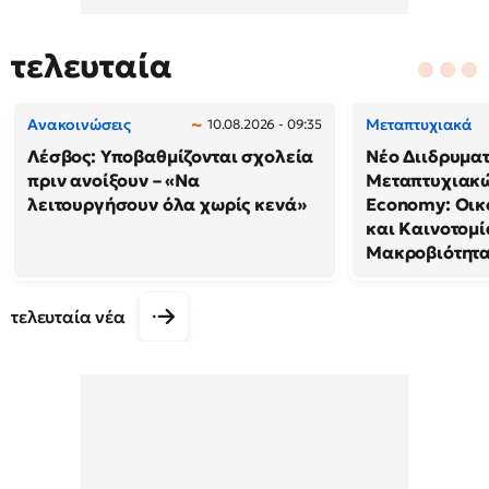
τελευταία
Ανακοινώσεις
Μεταπτυχιακά
10.08.2026 - 09:35
Λέσβος: Υποβαθμίζονται σχολεία
Νέο Διιδρυμα
πριν ανοίξουν – «Να
Μεταπτυχιακώ
λειτουργήσουν όλα χωρίς κενά»
Economy: Οικ
και Καινοτομί
Μακροβιότητ
τελευταία νέα