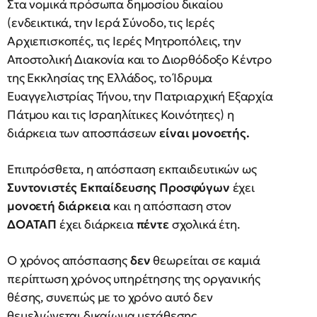
Στα νομικά πρόσωπα δημοσίου δικαίου
(ενδεικτικά, την Ιερά Σύνοδο, τις Ιερές
Αρχιεπισκοπές, τις Ιερές Μητροπόλεις, την
Αποστολική Διακονία και το Διορθόδοξο Κέντρο
της Εκκλησίας της Ελλάδος, το Ίδρυμα
Ευαγγελιστρίας Τήνου, την Πατριαρχική Εξαρχία
Πάτμου και τις Ισραηλίτικες Κοινότητες) η
διάρκεια των αποσπάσεων
είναι μονοετής.
Επιπρόσθετα, η απόσπαση εκπαιδευτικών ως
Συντονιστές Εκπαίδευσης Προσφύγων
έχει
μονοετή διάρκεια
και η απόσπαση στον
ΔΟΑΤΑΠ
έχει διάρκεια
πέντε
σχολικά έτη.
Ο χρόνος απόσπασης
δεν
θεωρείται σε καμιά
περίπτωση χρόνος υπηρέτησης της οργανικής
θέσης, συνεπώς με το χρόνο αυτό δεν
θεμελιώνεται δικαίωμα μετάθεσης.