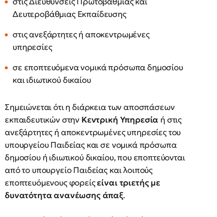
στις Διευθύνσεις Πρωτοβάθμιας και
Δευτεροβάθμιας Εκπαίδευσης
στις ανεξάρτητες ή αποκεντρωμένες
υπηρεσίες
σε εποπτευόμενα νομικά πρόσωπα δημοσίου
και ιδιωτικού δικαίου
Σημειώνεται ότι η διάρκεια των αποσπάσεων
εκπαιδευτικών στην
Κεντρική Υπηρεσία
ή στις
ανεξάρτητες ή αποκεντρωμένες υπηρεσίες του
υπουργείου Παιδείας και σε νομικά πρόσωπα
δημοσίου ή ιδιωτικού δικαίου, που εποπτεύονται
από το υπουργείο Παιδείας και λοιπούς
εποπτευόμενους φορείς
είναι τριετής με
δυνατότητα ανανέωσης άπαξ
.