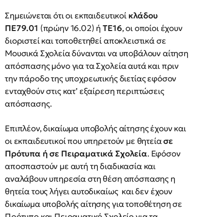
Σημειώνεται ότι οι εκπαιδευτικοί
κλάδου
ΠΕ79.01
(πρώην 16.02) ή
ΤΕ16
, οι οποίοι έχουν
διοριστεί και τοποθετηθεί αποκλειστικά σε
Μουσικά Σχολεία δύνανται να υποβάλουν αίτηση
απόσπασης μόνο για τα Σχολεία αυτά και πριν
την πάροδο της υποχρεωτικής διετίας εφόσον
ενταχθούν στις κατ’ εξαίρεση περιπτώσεις
απόσπασης.
Επιπλέον, δικαίωμα υποβολής αίτησης έχουν και
οι εκπαιδευτικοί που υπηρετούν με θητεία
σε
Πρότυπα ή σε Πειραματικά Σχολεία
. Εφόσον
αποσπαστούν με αυτή τη διαδικασία και
αναλάβουν υπηρεσία στη θέση απόσπασης η
θητεία τους λήγει αυτοδικαίως και δεν έχουν
δικαίωμα υποβολής αίτησης για τοποθέτηση σε
Πρότυπο και Πειραματικό Σχολείο για τα