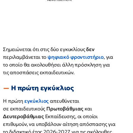
Σημειώνεται ότι στις δύο εγκυκλίους
δεν
περιλαμβάνεται το
ψηφιακό φροντιστήριο
, για
το οποίο θα ακολουθήσει άλλη πρόσκληση για
τις αποσπάσεις εκπαιδευτικών.
Η πρώτη εγκύκλιος
Η πρώτη
εγκύκλιος
απευθύνεται
σε εκπαιδευτικούς
Πρωτοβάθμιας
και
Δευτεροβάθμιας
Εκπαίδευσης, οι οποίοι
επιθυμούν, να υποβάλουν αίτηση απόσπασης για
το διδακτικό έτος 2026-2027, για τις ακόλουθες