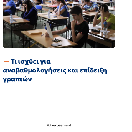
Τι ισχύει για
αναβαθμολογήσεις και επίδειξη
γραπτών