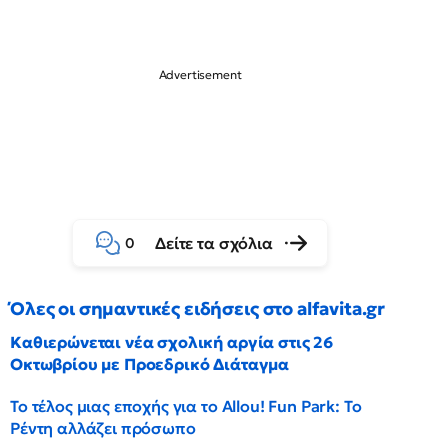
Δείτε τα σχόλια
0
Όλες οι σημαντικές ειδήσεις στο alfavita.gr
Καθιερώνεται νέα σχολική αργία στις 26
Οκτωβρίου με Προεδρικό Διάταγμα
Το τέλος μιας εποχής για το Allou! Fun Park: Το
Ρέντη αλλάζει πρόσωπο