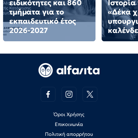
ειδικότητες και 860
Ιστορία 
τμήματα για το
«Δέκα χ
εκπαιδευτικό έτος
υπουργι
2026-2027
καλένδε
Όροι Χρήσης
Επικοινωνία
Πολιτική απορρήτου