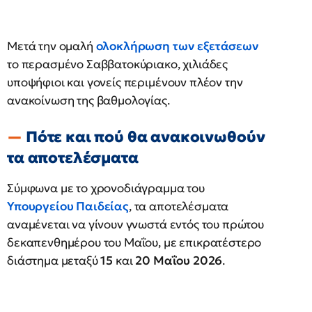
Μετά την ομαλή
ολοκλήρωση των εξετάσεων
το περασμένο Σαββατοκύριακο, χιλιάδες
υποψήφιοι και γονείς περιμένουν πλέον την
ανακοίνωση της βαθμολογίας.
Πότε και πού θα ανακοινωθούν
τα αποτελέσματα
Σύμφωνα με το χρονοδιάγραμμα του
Υπουργείου Παιδείας
, τα αποτελέσματα
αναμένεται να γίνουν γνωστά εντός του πρώτου
δεκαπενθημέρου του Μαΐου, με επικρατέστερο
διάστημα μεταξύ
15
και
20 Μαΐου 2026
.