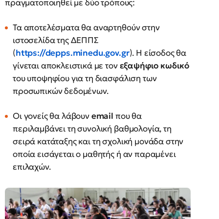
πραγματοποιηθεί με δύο τρόπους:
Τα αποτελέσματα θα αναρτηθούν στην
ιστοσελίδα της ΔΕΠΠΣ
(
https://depps.minedu.gov.gr
). Η είσοδος θα
γίνεται αποκλειστικά με τον
εξαψήφιο κωδικό
του υποψηφίου για τη διασφάλιση των
προσωπικών δεδομένων.
Οι γονείς θα λάβουν
email
που θα
περιλαμβάνει τη συνολική βαθμολογία, τη
σειρά κατάταξης και τη σχολική μονάδα στην
οποία εισάγεται ο μαθητής ή αν παραμένει
επιλαχών.