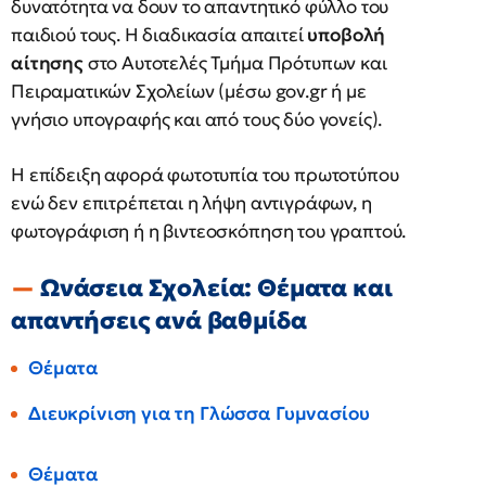
δυνατότητα να δουν το απαντητικό φύλλο του
παιδιού τους. Η διαδικασία απαιτεί
υποβολή
αίτησης
στο Αυτοτελές Τμήμα Πρότυπων και
Πειραματικών Σχολείων (μέσω gov.gr ή με
γνήσιο υπογραφής και από τους δύο γονείς).
Η επίδειξη αφορά φωτοτυπία του πρωτοτύπου
ενώ δεν επιτρέπεται η λήψη αντιγράφων, η
φωτογράφιση ή η βιντεοσκόπηση του γραπτού.
Ωνάσεια Σχολεία: Θέματα και
απαντήσεις ανά βαθμίδα
Θέματα
Διευκρίνιση για τη Γλώσσα Γυμνασίου
Θέματα