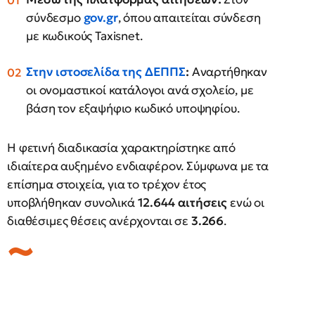
σύνδεσμο
gov.gr
, όπου απαιτείται σύνδεση
με κωδικούς Taxisnet.
Στην ιστοσελίδα της ΔΕΠΠΣ
:
Αναρτήθηκαν
οι ονομαστικοί κατάλογοι ανά σχολείο, με
βάση τον εξαψήφιο κωδικό υποψηφίου.
Η φετινή διαδικασία χαρακτηρίστηκε από
ιδιαίτερα αυξημένο ενδιαφέρον. Σύμφωνα με τα
επίσημα στοιχεία, για το τρέχον έτος
υποβλήθηκαν συνολικά
12.644 αιτήσεις
ενώ οι
διαθέσιμες θέσεις ανέρχονται σε
3.266
.