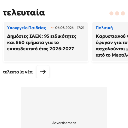
τελευταία
Υπουργείο Παιδείας
Πολιτική
06.08.2026 - 17:21
Δημόσιες ΣΑΕΚ: 95 ειδικότητες
Καρυστιανού 
και 860 τμήματα για το
έφυγαν για το
εκπαιδευτικό έτος 2026-2027
ασχολούνται μ
από το Μεσολ
τελευταία νέα