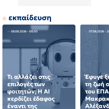
εκπαίδευση
08.08.2026 - 00:30
07.08.2026 - 
Τι αλλάζει στις
Έφυγε ξ
επιλογές των
τη ζωή 
φοιτητών; Η AI
του ΕΠ
κερδίζει έδαφος
Μακρακ
έναντι της
Αλέξαν