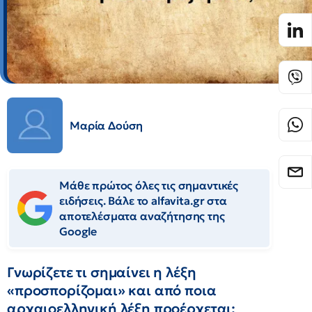
Μαρία Δούση
Μάθε πρώτος όλες τις σημαντικές
ειδήσεις. Βάλε το alfavita.gr στα
αποτελέσματα αναζήτησης της
Google
Γνωρίζετε τι σημαίνει η λέξη
«προσπορίζομαι» και από ποια
αρχαιοελληνική λέξη προέρχεται;