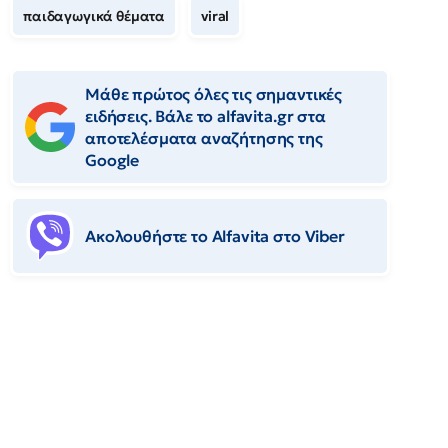
παιδαγωγικά θέματα
viral
Μάθε πρώτος όλες τις σημαντικές
ειδήσεις. Βάλε το alfavita.gr στα
αποτελέσματα αναζήτησης της
Google
Ακολουθήστε το Αlfavita στο Viber