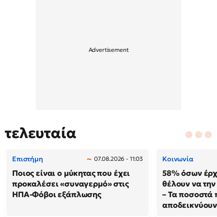
τελευταία
Επιστήμη
Κοινωνία
07.08.2026 - 11:03
Ποιος είναι ο μύκητας που έχει
58% όσων έρχ
προκαλέσει «συναγερμό» στις
θέλουν να τη
ΗΠΑ-Φόβοι εξάπλωσης
– Τα ποσοστά 
αποδεικνύου