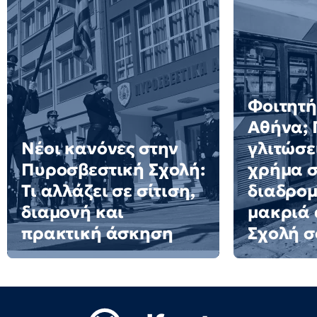
Φοιτητή
Αθήνα; 
Νέοι κανόνες στην
γλιτώσε
Πυροσβεστική Σχολή:
χρήμα σ
Τι αλλάζει σε σίτιση,
διαδρομ
διαμονή και
μακριά 
πρακτική άσκηση
Σχολή σ