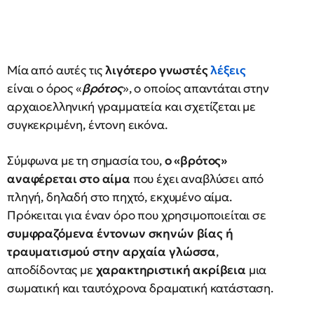
Μία από αυτές τις
λιγότερο γνωστές
λέξεις
είναι ο όρος «
βρότος
», ο οποίος απαντάται στην
αρχαιοελληνική γραμματεία και σχετίζεται με
συγκεκριμένη, έντονη εικόνα.
Σύμφωνα με τη σημασία του,
ο «βρότος»
αναφέρεται στο αίμα
που έχει αναβλύσει από
πληγή, δηλαδή στο πηχτό, εκχυμένο αίμα.
Πρόκειται για έναν όρο που χρησιμοποιείται σε
συμφραζόμενα έντονων σκηνών βίας ή
τραυματισμού στην αρχαία γλώσσα
,
αποδίδοντας με
χαρακτηριστική ακρίβεια
μια
σωματική και ταυτόχρονα δραματική κατάσταση.