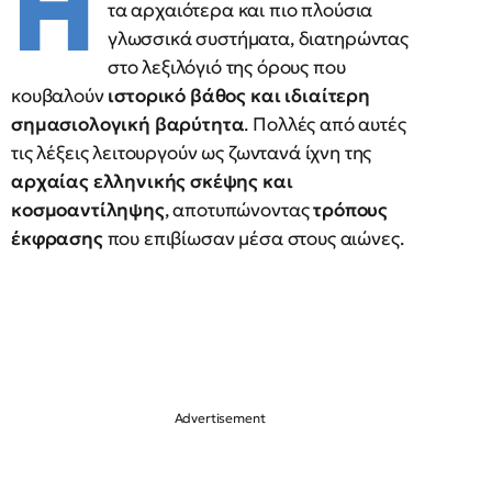
Η
τα αρχαιότερα και πιο πλούσια
γλωσσικά συστήματα, διατηρώντας
στο λεξιλόγιό της όρους που
κουβαλούν
ιστορικό βάθος και ιδιαίτερη
σημασιολογική βαρύτητα
. Πολλές από αυτές
τις λέξεις λειτουργούν ως ζωντανά ίχνη της
αρχαίας ελληνικής σκέψης και
κοσμοαντίληψης
, αποτυπώνοντας
τρόπους
έκφρασης
που επιβίωσαν μέσα στους αιώνες.